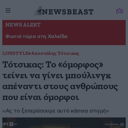
NEWS ALERT
Φωτιά τώρα στη Χαλκίδα
LIFESTYLE
#Αποστόλης Τότσικας
Τότσικας: Tο «όμορφος»
τείνει να γίνει μπούλινγκ
απέναντι στους ανθρώπους
που είναι όμορφοι
«Ας το ξεπεράσουμε αυτό κάποια στιγμή»