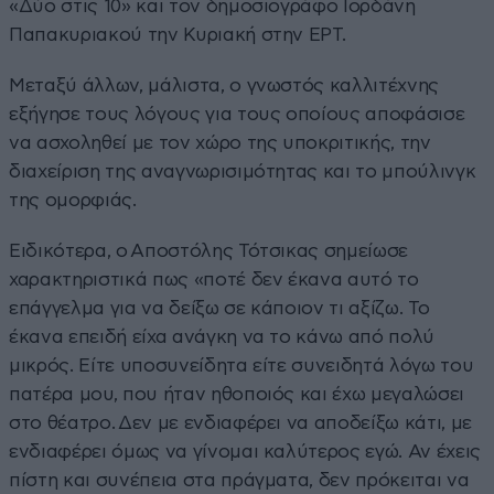
«Δύο στις 10» και τον δημοσιογράφο Ιορδάνη
Παπακυριακού την Κυριακή στην ΕΡΤ.
Μεταξύ άλλων, μάλιστα, ο γνωστός καλλιτέχνης
εξήγησε τους λόγους για τους οποίους αποφάσισε
να ασχοληθεί με τον χώρο της υποκριτικής, την
διαχείριση της αναγνωρισιμότητας και το μπούλινγκ
της ομορφιάς.
Ειδικότερα, ο Αποστόλης Τότσικας σημείωσε
χαρακτηριστικά πως «ποτέ δεν έκανα αυτό το
επάγγελμα για να δείξω σε κάποιον τι αξίζω. Το
έκανα επειδή είχα ανάγκη να το κάνω από πολύ
μικρός. Είτε υποσυνείδητα είτε συνειδητά λόγω του
πατέρα μου, που ήταν ηθοποιός και έχω μεγαλώσει
στο θέατρο. Δεν με ενδιαφέρει να αποδείξω κάτι, με
ενδιαφέρει όμως να γίνομαι καλύτερος εγώ. Αν έχεις
πίστη και συνέπεια στα πράγματα, δεν πρόκειται να