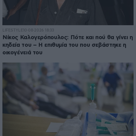
LIFESTYLE
10·08·2026 18:33
Νίκος Καλογερόπουλος: Πότε και πού θα γίνει η
κηδεία του – Η επιθυμία του που σεβάστηκε η
οικογένειά του