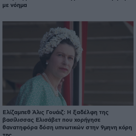
με νόημα
Ελίζαμπεθ Άλις Γουάιζ: Η ξαδέλφη της
βασίλισσας Ελισάβετ που χορήγησε
θανατηφόρα δόση υπνωτικών στην 9μηνη κόρη
της