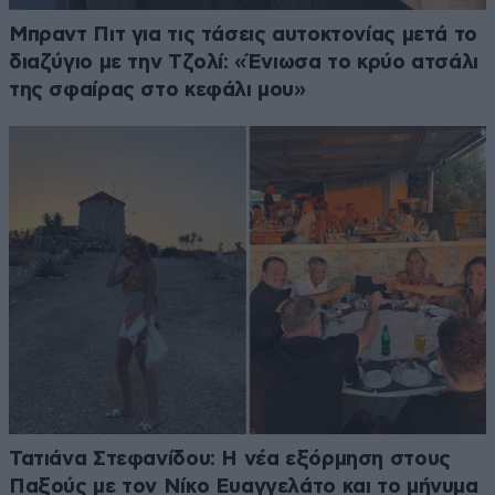
Μπραντ Πιτ για τις τάσεις αυτοκτονίας μετά το
διαζύγιο με την Τζολί: «Ένιωσα το κρύο ατσάλι
της σφαίρας στο κεφάλι μου»
Τατιάνα Στεφανίδου: Η νέα εξόρμηση στους
Παξούς με τον Νίκο Ευαγγελάτο και το μήνυμα