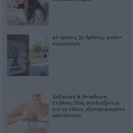
40 ημέρες, 33 δράσεις, 4.000+
συμμετοχές
Αυξητική & Ανόρθωση
Στήθους: Πώς συνδυάζονται
για το τέλειο, εξατομικευμένο
αποτέλεσμα