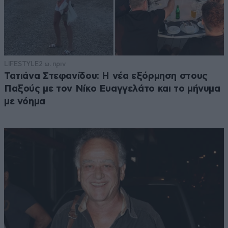
LIFESTYLE
2 ω. πριν
Τατιάνα Στεφανίδου: Η νέα εξόρμηση στους
Παξούς με τον Νίκο Ευαγγελάτο και το μήνυμα
με νόημα