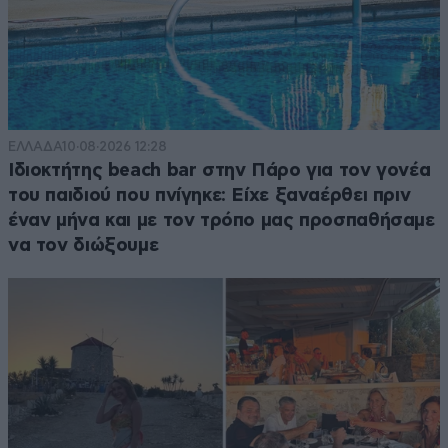
ΕΛΛΑΔΑ
10·08·2026 12:28
Ιδιοκτήτης beach bar στην Πάρο για τον γονέα
του παιδιού που πνίγηκε: Είχε ξαναέρθει πριν
έναν μήνα και με τον τρόπο μας προσπαθήσαμε
να τον διώξουμε