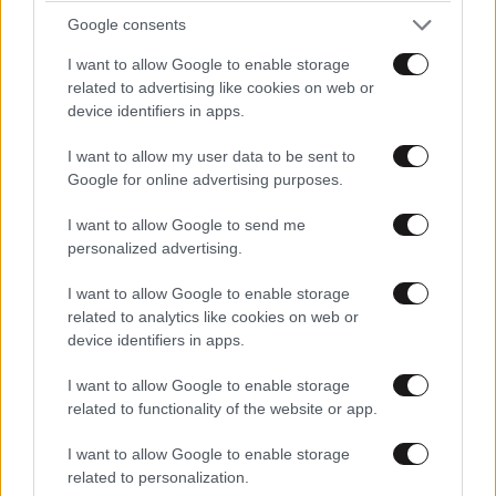
Google consents
I want to allow Google to enable storage
related to advertising like cookies on web or
TRENDING
device identifiers in apps.
I want to allow my user data to be sent to
Google for online advertising purposes.
I want to allow Google to send me
personalized advertising.
I want to allow Google to enable storage
related to analytics like cookies on web or
device identifiers in apps.
I want to allow Google to enable storage
related to functionality of the website or app.
I want to allow Google to enable storage
ΚΟΣΜΟΣ
10·08·2026 19:20
related to personalization.
Αναστάτωση στα τουρκικά ΜΜΕ: «Το Ισραήλ θα