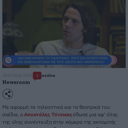
28·01·2024 23:56
σχόλια
3
Newsroom
Με αφορμή τα τηλεοπτικά και τα θεατρικά του
σχέδια, ο
Αποστόλης Τότσικας
έδωσε μια εφ’ όλης
της ύλης συνέντευξη στην κάμερα της εκπομπής