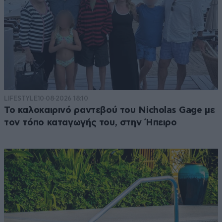
LIFESTYLE
10·08·2026 18:10
Το καλοκαιρινό ραντεβού του Nicholas Gage με
τον τόπο καταγωγής του, στην Ήπειρο