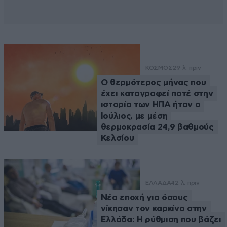
ΚΟΣΜΟΣ
29 λ. πριν
Ο θερμότερος μήνας που
έχει καταγραφεί ποτέ στην
ιστορία των ΗΠΑ ήταν ο
Ιούλιος, με μέση
θερμοκρασία 24,9 βαθμούς
Κελσίου
ΕΛΛΑΔΑ
42 λ. πριν
Νέα εποχή για όσους
νίκησαν τον καρκίνο στην
Ελλάδα: Η ρύθμιση που βάζει