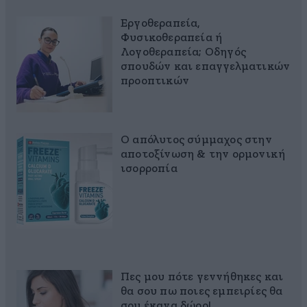
Εργοθεραπεία,
Φυσικοθεραπεία ή
Λογοθεραπεία; Οδηγός
σπουδών και επαγγελματικών
προοπτικών
Ο απόλυτος σύμμαχος στην
αποτοξίνωση & την ορμονική
ισορροπία
Πες μου πότε γεννήθηκες και
θα σου πω ποιες εμπειρίες θα
σου έκανα δώρο!