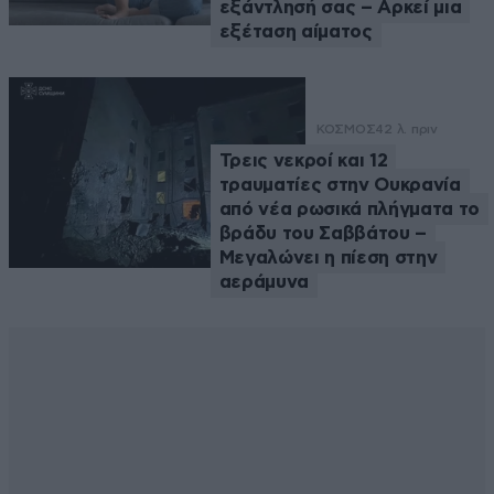
εξάντλησή σας – Αρκεί μια
εξέταση αίματος
ΚΟΣΜΟΣ
42 λ. πριν
Τρεις νεκροί και 12
τραυματίες στην Ουκρανία
από νέα ρωσικά πλήγματα το
βράδυ του Σαββάτου –
Μεγαλώνει η πίεση στην
αεράμυνα