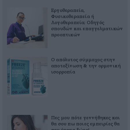
Εργοθεραπεία,
Φυσικοθεραπεία ή
Λογοθεραπεία; Οδηγός
σπουδών και επαγγελματικών
προοπτικών
Ο απόλυτος σύμμαχος στην
αποτοξίνωση & την ορμονική
ισορροπία
Πες μου πότε γεννήθηκες και
θα σου πω ποιες εμπειρίες θα