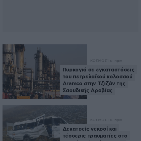
ΚΟΣΜΟΣ
1 ω. πριν
Πυρκαγιά σε εγκαταστάσεις
του πετρελαϊκού κολοσσού
Aramco στην Τζιζάν της
Σαουδικής Αραβίας
ΚΟΣΜΟΣ
1 ω. πριν
Δεκατρείς νεκροί και
τέσσερις τραυματίες στο