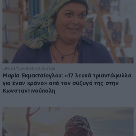
LIFESTYLE
08·08·2026 21:36
Μαρία Εκμεκτσίογλου: «17 λευκά τριαντάφυλλα
για έναν χρόνο» από τον σύζυγό της στην
Κωνσταντινούπολη