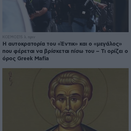
ΚΟΣΜΟΣ
15 λ. πριν
Η αυτοκρατορία του «Έντικ» και ο «μεγάλος»
που φέρεται να βρίσκεται πίσω του – Τι ορίζει ο
όρος Greek Mafia