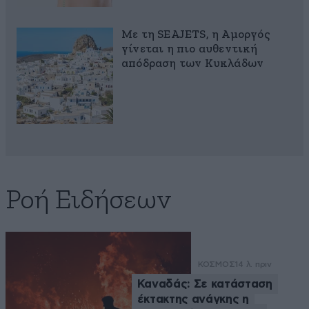
Με τη SEAJETS, η Αμοργός
γίνεται η πιο αυθεντική
απόδραση των Κυκλάδων
Ροή Ειδήσεων
ΚΟΣΜΟΣ
14 λ. πριν
Καναδάς: Σε κατάσταση
έκτακτης ανάγκης η