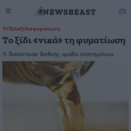
ΥΓΕΙΑ
#ξίδι
#φυματίωση
Το ξίδι «νικά» τη φυματίωση
Τι διαπίστωσε διεθνής ομάδα επιστημόνων