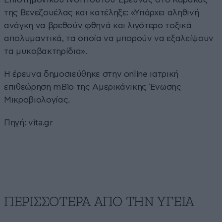
της Βενεζουέλας και κατέληξε: «Υπάρχει αληθινή
ανάγκη να βρεθούν φθηνά και λιγότερο τοξικά
απολυμαντικά, τα οποία να μπορούν να εξαλείψουν
τα μυκοβακτηρίδια».
Η έρευνα δημοσιεύθηκε στην online ιατρική
επιθεώρηση mBio της Αμερικάνικης Ένωσης
Μικροβιολογίας.
Πηγή:
vita.gr
ΠΕΡΙΣΣΟΤΕΡΑ ΑΠΟ ΤΗΝ ΥΓΕΙΑ