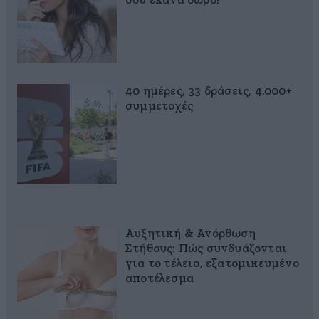
σου έκανα δώρο!
40 ημέρες, 33 δράσεις, 4.000+
συμμετοχές
Αυξητική & Ανόρθωση
Στήθους: Πώς συνδυάζονται
για το τέλειο, εξατομικευμένο
αποτέλεσμα