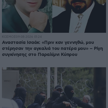
ΚΟΣΜΟΣ
09·08·2026 01:24
Αναστασία Ισαάκ: «Πριν καν γεννηθώ, μου
στέρησαν την αγκαλιά του πατέρα μου» – Ρίγη
συγκίνησης στο Παραλίμνι Κύπρου