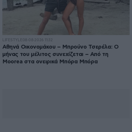
LIFESTYLE
08·08·2026 11:32
Αθηνά Οικονομάκου – Μπρούνο Τσερέλα: Ο
μήνας του μέλιτος συνεχίζεται – Από τη
Moorea στα ονειρικά Μπόρα Μπόρα