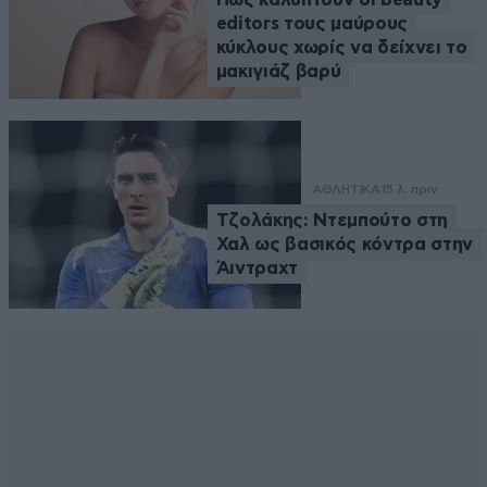
editors τους μαύρους
κύκλους χωρίς να δείχνει το
μακιγιάζ βαρύ
ΑΘΛΗΤΙΚΑ
15 λ. πριν
Τζολάκης: Ντεμπούτο στη
Χαλ ως βασικός κόντρα στην
Άιντραχτ