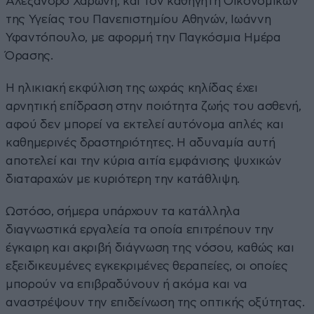
Αλέξανδρο Χαρώνη, και τον καθηγητή Οικονομικών
της Υγείας του Πανεπιστημίου Αθηνών, Ιωάννη
Υφαντόπουλο, με αφορμή την Παγκόσμια Ημέρα
Όρασης.
Η ηλικιακή εκφύλιση της ωχράς κηλίδας έχει
αρνητική επίδραση στην ποιότητα ζωής του ασθενή,
αφού δεν μπορεί να εκτελεί αυτόνομα απλές και
καθημερινές δραστηριότητες. Η αδυναμία αυτή
αποτελεί και την κύρια αιτία εμφάνισης ψυχικών
διαταραχών με κυριότερη την κατάθλιψη.
Ωστόσο, σήμερα υπάρχουν τα κατάλληλα
διαγνωστικά εργαλεία τα οποία επιτρέπουν την
έγκαιρη και ακριβή διάγνωση της νόσου, καθώς και
εξειδικευμένες εγκεκριμένες θεραπείες, οι οποίες
μπορούν να επιβραδύνουν ή ακόμα και να
αναστρέψουν την επιδείνωση της οπτικής οξύτητας.