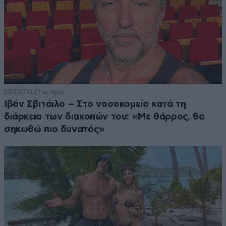
LIFESTYLE
1 ω. πριν
Ιβάν Σβιτάιλο – Στο νοσοκομείο κατά τη
διάρκεια των διακοπών του: «Με θάρρος, θα
σηκωθώ πιο δυνατός»