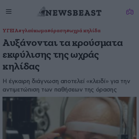
ΥΓΕΙΑ
#γλαύκωμα
#όραση
#ωχρά κηλίδα
Αυξάνονται τα κρούσματα
εκφύλισης της ωχράς
κηλίδας
Η έγκαιρη διάγνωση αποτελεί «κλειδί» για την
αντιμετώπιση των παθήσεων της όρασης