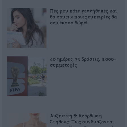
Πες μου πότε γεννήθηκες και
θα σου πω ποιες εμπειρίες θα
σου έκανα δώρο!
40 ημέρες, 33 δράσεις, 4.000+
συμμετοχές
Αυξητική & Ανόρθωση
Στήθους: Πώς συνδυάζονται