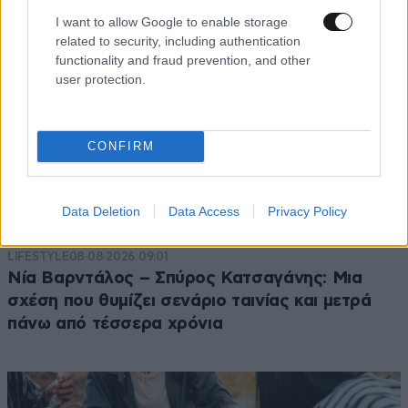
I want to allow Google to enable storage
related to security, including authentication
functionality and fraud prevention, and other
user protection.
CONFIRM
Data Deletion
Data Access
Privacy Policy
LIFESTYLE
08·08·2026 09:01
Νία Βαρντάλος – Σπύρος Κατσαγάνης: Μια
σχέση που θυμίζει σενάριο ταινίας και μετρά
πάνω από τέσσερα χρόνια