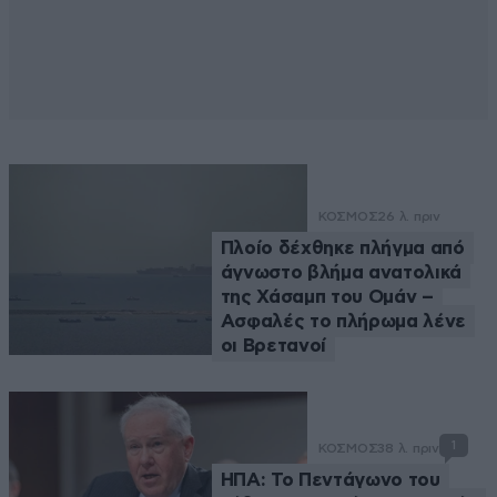
ΚΟΣΜΟΣ
26 λ. πριν
Πλοίο δέχθηκε πλήγμα από
άγνωστο βλήμα ανατολικά
της Χάσαμπ του Ομάν –
Ασφαλές το πλήρωμα λένε
οι Βρετανοί
1
ΚΟΣΜΟΣ
38 λ. πριν
ΗΠΑ: Το Πεντάγωνο του