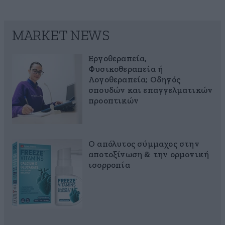
MARKET NEWS
Εργοθεραπεία,
Φυσικοθεραπεία ή
Λογοθεραπεία; Οδηγός
σπουδών και επαγγελματικών
προοπτικών
Ο απόλυτος σύμμαχος στην
αποτοξίνωση & την ορμονική
ισορροπία