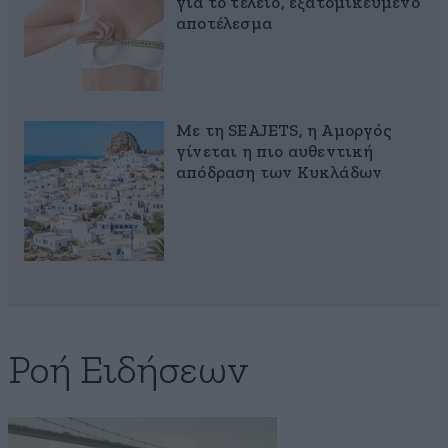
για το τέλειο, εξατομικευμένο
αποτέλεσμα
Με τη SEAJETS, η Αμοργός
γίνεται η πιο αυθεντική
απόδραση των Κυκλάδων
Ροή Ειδήσεων