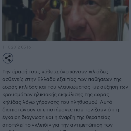
11·10·2012 05:16
Την όρασή τους κάθε χρόνο χάνουν χιλιάδες
ασθενείς στην Ελλάδα εξαιτίας των παθήσεων της
ωχράς κηλίδας και του γλαυκώματος -με αύξηση των
κρουσμάτων ηλικιακής εκφύλισης της ωχράς
κηλίδας λόγω γήρανσης του πληθυσμού. Αυτό
διαπιστώνουν οι επιστήμονες που τονίζουν ότι η
έγκαιρη διάγνωση και η έναρξη της θεραπείας
αποτελεί το «κλειδί» για την αντιμετώπιση των