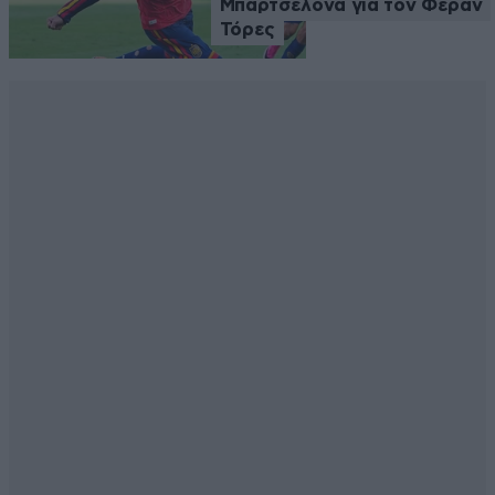
Μπαρτσελόνα για τον Φεράν
Τόρες