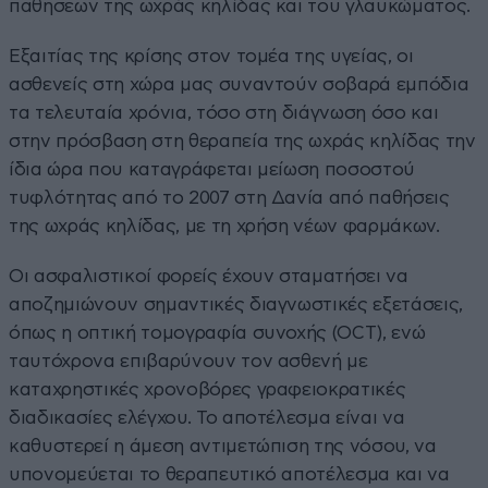
παθήσεων της ωχράς κηλίδας και του γλαυκώματος.
Εξαιτίας της κρίσης στον τομέα της υγείας, οι
ασθενείς στη χώρα μας συναντούν σοβαρά εμπόδια
τα τελευταία χρόνια, τόσο στη διάγνωση όσο και
στην πρόσβαση στη θεραπεία της ωχράς κηλίδας την
ίδια ώρα που καταγράφεται μείωση ποσοστού
τυφλότητας από το 2007 στη Δανία από παθήσεις
της ωχράς κηλίδας, με τη χρήση νέων φαρμάκων.
Οι ασφαλιστικοί φορείς έχουν σταματήσει να
αποζημιώνουν σημαντικές διαγνωστικές εξετάσεις,
όπως η οπτική τομογραφία συνοχής (OCT), ενώ
ταυτόχρονα επιβαρύνουν τον ασθενή με
καταχρηστικές χρονοβόρες γραφειοκρατικές
διαδικασίες ελέγχου. Το αποτέλεσμα είναι να
καθυστερεί η άμεση αντιμετώπιση της νόσου, να
υπονομεύεται το θεραπευτικό αποτέλεσμα και να