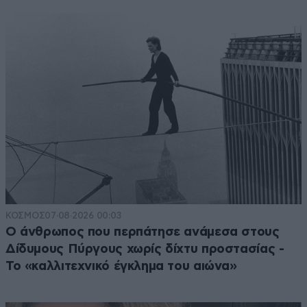
ΚΟΣΜΟΣ
07·08·2026 00:03
Ο άνθρωπος που περπάτησε ανάμεσα στους
Δίδυμους Πύργους χωρίς δίχτυ προστασίας -
Το «καλλιτεχνικό έγκλημα του αιώνα»