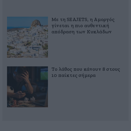
Με τη SEAJETS, η Αμοργός
γίνεται η πιο αυθεντική
απόδραση των Κυκλάδων
Το λάθος που κάνουν 8 στους
10 παίκτες σήμερα