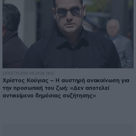
LIFESTYLE
06·08·2026 18:51
Χρίστος Κούγιας – Η αυστηρή ανακοίνωση για
την προσωπική του ζωή: «Δεν αποτελεί
αντικείμενο δημόσιας συζήτησης»