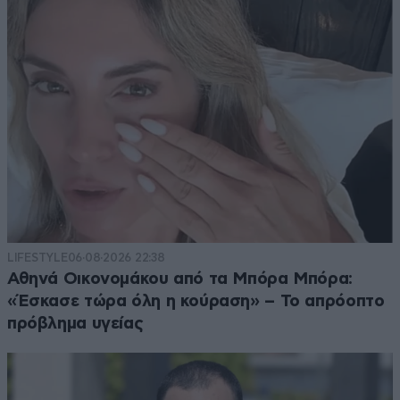
LIFESTYLE
06·08·2026 22:38
Αθηνά Οικονομάκου από τα Μπόρα Μπόρα:
«Έσκασε τώρα όλη η κούραση» – Το απρόοπτο
πρόβλημα υγείας