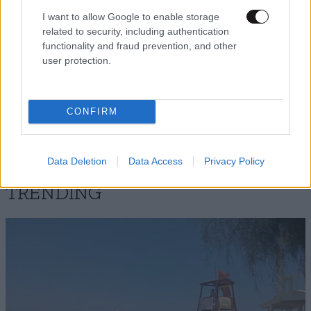
I want to allow Google to enable storage
related to security, including authentication
functionality and fraud prevention, and other
user protection.
Xαρακτήρες: 0/1000
Διαβάστε και ακολουθήστε τους κανόνες σχολιασμού
CONFIRM
ΠΡΟΣΘΗΚΗ
Data Deletion
Data Access
Privacy Policy
TRENDING