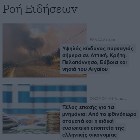
Ροή Ειδήσεων
ΕΛΛΑΔΑ
τώρα
Υψηλός κίνδυνος πυρκαγιάς
σήμερα σε Αττική, Κρήτη,
Πελοπόννησο, Εύβοια και
νησιά του Αιγαίου
ΟΙΚΟΝΟΜΙΑ
9 λ. πριν
Τέλος εποχής για τα
μνημόνια: Από το φθινόπωρο
σταματά και η ειδική
ευρωπαϊκή εποπτεία της
ελληνικής οικονομίας