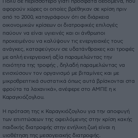
Πολύ δε περισσότερο γιατί πρόσφατα δεδομένα, που
αφορούν χώρες οι οποίες βρέθηκαν σε κρίση πριν
από το 2000, καταγράφουν ότι σε διάρκεια
οικονομικών κρίσεων οι διατροφικές επιλογές
παύουν να είναι υγιεινές και οι άνθρωποι
προκειμένου να καλύψουν τις ενεργειακές τους
ανάγκες, καταφεύγουν σε υδατάνθρακες και τροφές
με απλή ενεργειακή αξία παραμελώντας την
ποιότητα της τροφής , δηλαδή παραμελώντας να
ενισχύσουν τον οργανισμό με βιταμίνες και με
μικροθρεπτικά συστατικά όπως αυτά βρίσκονται στα
φρούτα τα λαχανικά», ανέφερε στο ΑΜΠΕ η κ
Καραγκιόζογλου.
Η πρόταση της κ Καραγκιόζογλου για την αποφυγή
των επιπτώσεων της οφειλόμενης στην κρίση κακής
παιδικής διατροφής στην ενήλικη ζωή είναι η
υιοθέτηση της μεσογειακής διατροφής.