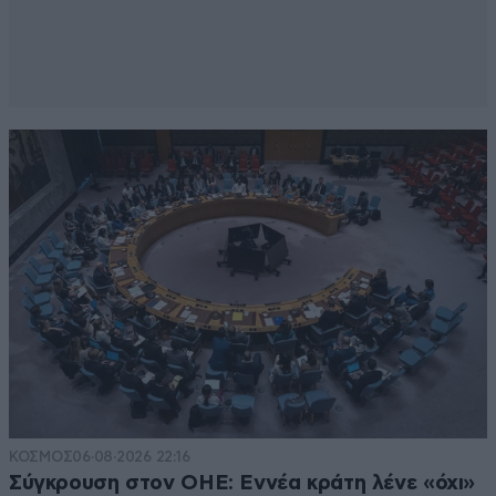
ΚΟΣΜΟΣ
06·08·2026 22:16
Σύγκρουση στον ΟΗΕ: Εννέα κράτη λένε «όχι»