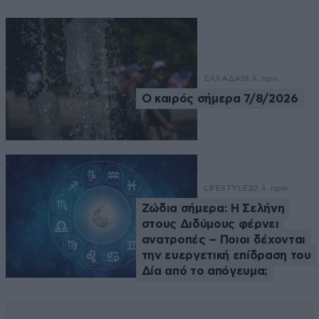
ΕΛΛΑΔΑ
18 λ. πριν
Ο καιρός σήμερα 7/8/2026
LIFESTYLE
22 λ. πριν
Ζώδια σήμερα: Η Σελήνη
στους Διδύμους φέρνει
ανατροπές – Ποιοι δέχονται
την ευεργετική επίδραση του
Δία από το απόγευμα;