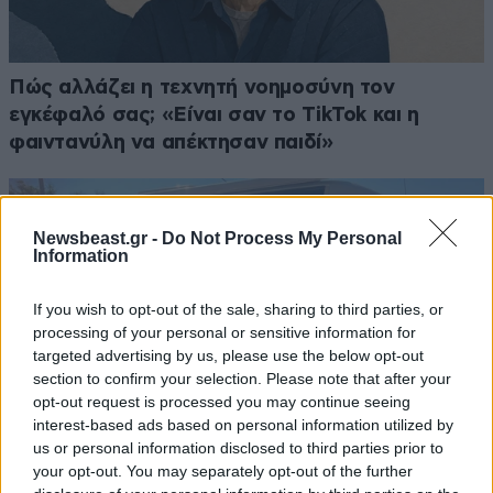
Πώς αλλάζει η τεχνητή νοημοσύνη τον
εγκέφαλό σας; «Είναι σαν το TikTok και η
φαιντανύλη να απέκτησαν παιδί»
Newsbeast.gr -
Do Not Process My Personal
Information
If you wish to opt-out of the sale, sharing to third parties, or
processing of your personal or sensitive information for
targeted advertising by us, please use the below opt-out
section to confirm your selection. Please note that after your
opt-out request is processed you may continue seeing
interest-based ads based on personal information utilized by
us or personal information disclosed to third parties prior to
your opt-out. You may separately opt-out of the further