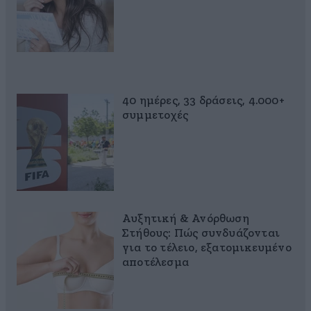
40 ημέρες, 33 δράσεις, 4.000+
συμμετοχές
Αυξητική & Ανόρθωση
Στήθους: Πώς συνδυάζονται
για το τέλειο, εξατομικευμένο
αποτέλεσμα