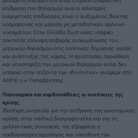
μειωμένη νοσηρότητα είναι η άμεσα ευεργετική
επίδραση του θηλασμού ενώ οι απώτερες
ευεργετικές επιδράσεις είναι ο αυξημένος δείκτης
νοημοσύνης και μείωση μη μεταδοτικών χρόνιων
νοσημάτων. Στην Ελλάδα δυστυχώς υπάρχει
παντελής έλλειψη σοβαρής ενσωμάτωσης του
μητρικού θηλασμού στις πολιτικές δημόσιας υγείας
και ανάπτυξης της χώρας. Η προστασία, προώθηση
και υποστήριξη του μητρικού θηλασμού απλά δεν
υπάρχει στην ατζέντα των ιθυνόντων» ανέφερε στο
ΑΜΠΕ ο κ Παπαβέντσης.
Παχυσαρκία και καρδιοπάθειες οι συνέπειες της
κρίσης
Ιδιαίτερη ανησυχία για την επίδραση της οικονομικής
κρίσης στην παιδική διατροφή αλλά και για τις
μελλοντικές συνέπειές της εξέφρασε η
παιδογαστρεντερολόγος και υπεύθυνη του