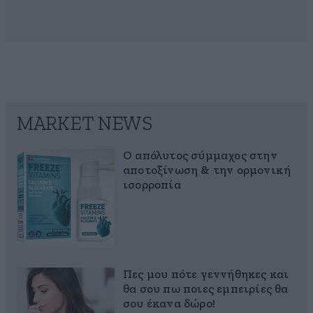
MARKET NEWS
Ο απόλυτος σύμμαχος στην
αποτοξίνωση & την ορμονική
ισορροπία
Πες μου πότε γεννήθηκες και
θα σου πω ποιες εμπειρίες θα
σου έκανα δώρο!