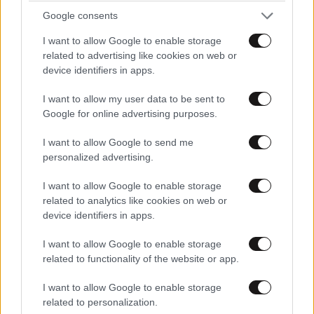
Google consents
I want to allow Google to enable storage
related to advertising like cookies on web or
device identifiers in apps.
I want to allow my user data to be sent to
Google for online advertising purposes.
I want to allow Google to send me
personalized advertising.
I want to allow Google to enable storage
Το καλύτερο πρωινό για ένα δυνατό ξεκίνημα
related to analytics like cookies on web or
στην ημέρα σας – Έτοιμο σε 5 λεπτά και
device identifiers in apps.
γεμάτο θρεπτικά στοιχεία
I want to allow Google to enable storage
related to functionality of the website or app.
I want to allow Google to enable storage
related to personalization.