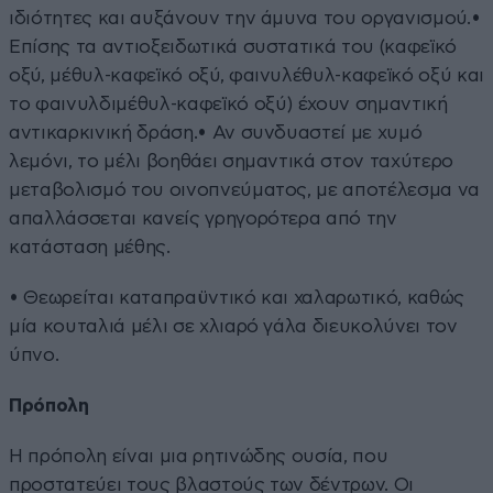
ιδιότητες και αυξάνουν την άμυνα του οργανισμού.•
Επίσης τα αντιοξειδωτικά συστατικά του (καφεϊκό
οξύ, μέθυλ-καφεϊκό οξύ, φαινυλέθυλ-καφεϊκό οξύ και
το φαινυλδιμέθυλ-καφεϊκό οξύ) έχουν σημαντική
αντικαρκινική δράση.• Αν συνδυαστεί με χυμό
λεμόνι, το μέλι βοηθάει σημαντικά στον ταχύτερο
μεταβολισμό του οινοπνεύματος, με αποτέλεσμα να
απαλλάσσεται κανείς γρηγορότερα από την
κατάσταση μέθης.
• Θεωρείται καταπραϋντικό και χαλαρωτικό, καθώς
μία κουταλιά μέλι σε χλιαρό γάλα διευκολύνει τον
ύπνο.
Πρόπολη
Η πρόπολη είναι μια ρητινώδης ουσία, που
προστατεύει τους βλαστούς των δέντρων. Οι