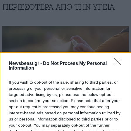
ΠΕΡΙΣΣΟΤΕΡΑ ΑΠΟ ΤΗΝ ΥΓΕΙΑ
Newsbeast.gr -
Do Not Process My Personal
Information
If you wish to opt-out of the sale, sharing to third parties, or
processing of your personal or sensitive information for
targeted advertising by us, please use the below opt-out
section to confirm your selection. Please note that after your
opt-out request is processed you may continue seeing
interest-based ads based on personal information utilized by
Ιός Δυτικού Νείλου: Σε συναγερμό οι αρχές
us or personal information disclosed to third parties prior to
στην Αττική – Νέα κρούσματα σε Άλιμο και
your opt-out. You may separately opt-out of the further
Αργυρούπολη – Τα κρίσιμα συμπτώματα