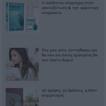
Ο απόλυτος σύμμαχος στην
αποτοξίνωση & την ορμονική
ισορροπία
Πες μου πότε γεννήθηκες και
θα σου πω ποιες εμπειρίες θα
σου έκανα δώρο!
40 ημέρες, 33 δράσεις, 4.000+
συμμετοχές