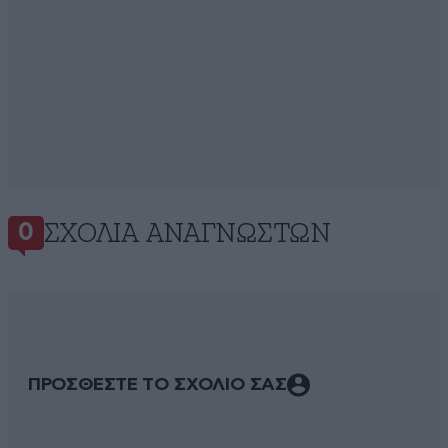
ΣΧΌΛΙΑ ΑΝΑΓΝΩΣΤΏΝ
0
ΠΡΟΣΘΕΣΤΕ ΤΟ ΣΧΟΛΙΟ ΣΑΣ