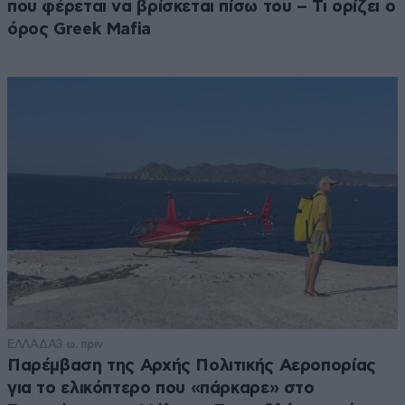
που φέρεται να βρίσκεται πίσω του – Τι ορίζει ο
όρος Greek Mafia
ΕΛΛΑΔΑ
3 ω. πριν
Παρέμβαση της Αρχής Πολιτικής Αεροπορίας
για το ελικόπτερο που «πάρκαρε» στο