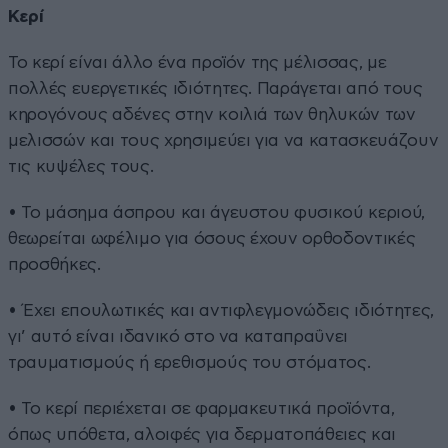
Κερί
Το κερί είναι άλλο ένα προϊόν της μέλισσας, με
πολλές ευεργετικές ιδιότητες. Παράγεται από τους
κηρογόνους αδένες στην κοιλιά των θηλυκών των
μελισσών και τους χρησιμεύει για να κατασκευάζουν
τις κυψέλες τους.
• Το μάσημα άσπρου και άγευστου φυσικού κεριού,
θεωρείται ωφέλιμο για όσους έχουν ορθοδοντικές
προσθήκες.
• Έχει επουλωτικές και αντιφλεγμονώδεις ιδιότητες,
γι’ αυτό είναι ιδανικό στο να καταπραΰνει
τραυματισμούς ή ερεθισμούς του στόματος.
• Το κερί περιέχεται σε φαρμακευτικά προϊόντα,
όπως υπόθετα, αλοιφές για δερματοπάθειες και