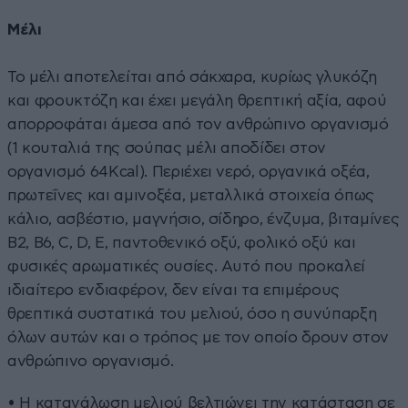
Μέλι
Το μέλι αποτελείται από σάκχαρα, κυρίως γλυκόζη
και φρουκτόζη και έχει μεγάλη θρεπτική αξία, αφού
απορροφάται άμεσα από τον ανθρώπινο οργανισμό
(1 κουταλιά της σούπας μέλι αποδίδει στον
οργανισμό 64Κcal). Περιέχει νερό, οργανικά οξέα,
πρωτεΐνες και αμινοξέα, μεταλλικά στοιχεία όπως
κάλιο, ασβέστιο, μαγνήσιο, σίδηρο, ένζυμα, βιταμίνες
Β2, Β6, C, D, E, παντοθενικό οξύ, φολικό οξύ και
φυσικές αρωματικές ουσίες. Αυτό που προκαλεί
ιδιαίτερο ενδιαφέρον, δεν είναι τα επιμέρους
θρεπτικά συστατικά του μελιού, όσο η συνύπαρξη
όλων αυτών και ο τρόπος με τον οποίο δρουν στον
ανθρώπινο οργανισμό.
• Η κατανάλωση μελιού βελτιώνει την κατάσταση σε