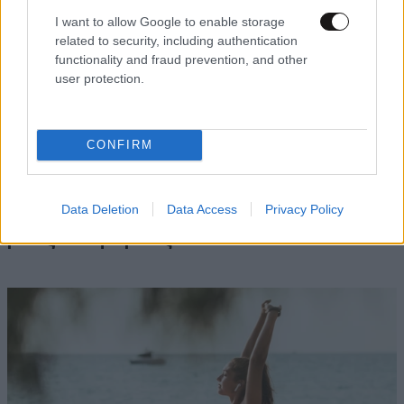
I want to allow Google to enable storage
related to security, including authentication
functionality and fraud prevention, and other
user protection.
CONFIRM
Είστε συνέχεια κουρασμένοι; Τι μπορεί να
Data Deletion
Data Access
Privacy Policy
κρύβεται πίσω από την εξάντλησή σας – Αρκεί
μια εξέταση αίματος