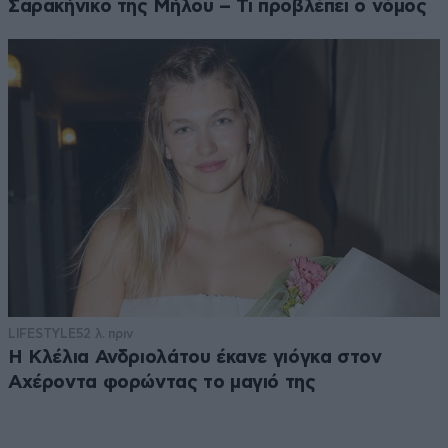
Σαρακήνικο της Μήλου – Τι προβλέπει ο νόμος
LIFESTYLE
52 λ. πριν
Η Κλέλια Ανδριολάτου έκανε γιόγκα στον
Αχέροντα φορώντας το μαγιό της