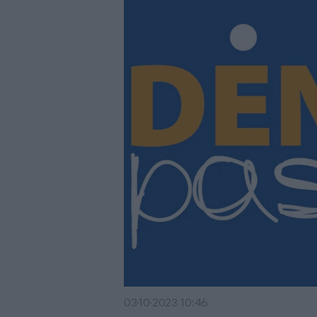
03·10·2023 10:46