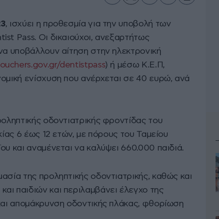
23
, ισχύει η προθεσμία για την υποβολή των
st Pass. Οι δικαιούχοι, ανεξαρτήτως
 να υποβάλλουν αίτηση στην ηλεκτρονική
ouchers.gov.gr/dentistpass
) ή μέσω Κ.Ε.Π,
νομική ενίσχυση που ανέρχεται σε 40 ευρώ, ανά
ροληπτικής οδοντιατρικής φροντίδας του
κίας 6 έως 12 ετών, με πόρους του Ταμείου
ου και αναμένεται να καλύψει 660.000 παιδιά.
ασία της προληπτικής οδοντιατρικής, καθώς και
αι παιδιών και περιλαμβάνει έλεγχο της
 και απομάκρυνση οδοντικής πλάκας, φθορίωση