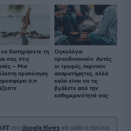
να διατηρήσετε τη
Ογκολόγοι
α σας στις
προειδοποιούν: Αυτές
οπές – Μια
οι τροφές, περνούν
όλεπτη προπόνηση
απαρατήρητες, αλλά
προσφέρει ό,τι
καλό είναι να τις
άζεστε
βγάλετε από την
καθημερινότητά σας
AST
στο
Google News
και μάθετε πρώτοι