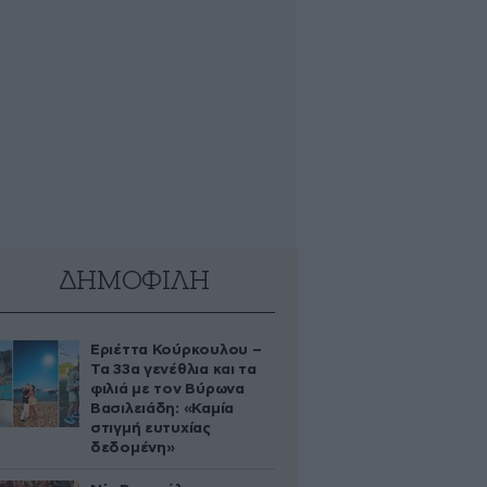
ΔΗΜΟΦΙΛΗ
Εριέττα Κούρκουλου –
Τα 33α γενέθλια και τα
φιλιά με τον Βύρωνα
Βασιλειάδη: «Καμία
στιγμή ευτυχίας
δεδομένη»