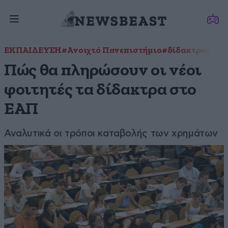
ΕΚΠΑΙΔΕΥΣΗ
#Ανοιχτό Πανεπιστήμιο
#δίδακτρα
#φοι
Πώς θα πληρώσουν οι νέοι
φοιτητές τα δίδακτρα στο
ΕΑΠ
Αναλυτικά οι τρόποι καταβολής των χρημάτων