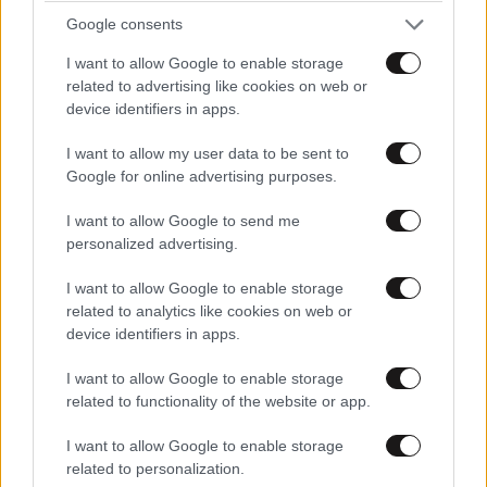
Google consents
I want to allow Google to enable storage
related to advertising like cookies on web or
device identifiers in apps.
I want to allow my user data to be sent to
Google for online advertising purposes.
I want to allow Google to send me
Σπουδές στην Κύπρο στο Ευρωπαϊκό
personalized advertising.
Πανεπιστήμιο Κύπρου: Συνεχίζονται οι αιτήσεις
για τον Οκτώβριο 2026
I want to allow Google to enable storage
related to analytics like cookies on web or
device identifiers in apps.
I want to allow Google to enable storage
related to functionality of the website or app.
I want to allow Google to enable storage
related to personalization.