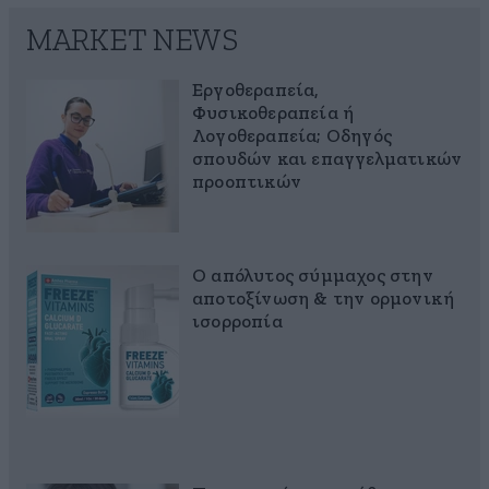
MARKET NEWS
Εργοθεραπεία,
Φυσικοθεραπεία ή
Λογοθεραπεία; Οδηγός
σπουδών και επαγγελματικών
προοπτικών
Ο απόλυτος σύμμαχος στην
αποτοξίνωση & την ορμονική
ισορροπία