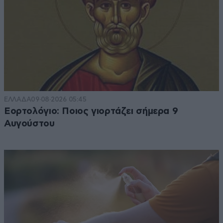
ΕΛΛΑΔΑ
09·08·2026 05:45
Εορτολόγιο: Ποιος γιορτάζει σήμερα 9
Αυγούστου