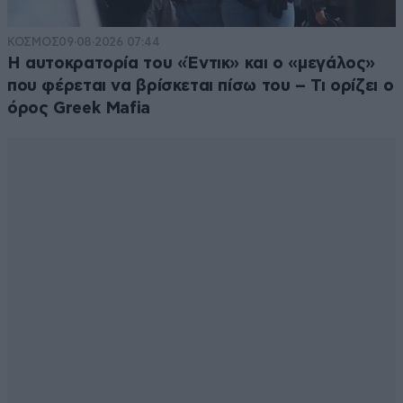
ΚΟΣΜΟΣ
09·08·2026 07:44
Η αυτοκρατορία του «Έντικ» και ο «μεγάλος»
που φέρεται να βρίσκεται πίσω του – Τι ορίζει ο
όρος Greek Mafia