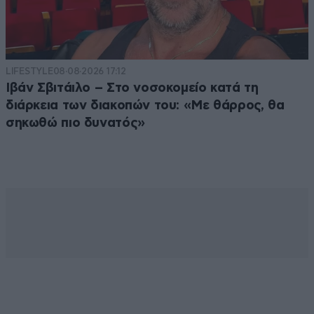
LIFESTYLE
08·08·2026 17:12
Ιβάν Σβιτάιλο – Στο νοσοκομείο κατά τη
διάρκεια των διακοπών του: «Με θάρρος, θα
σηκωθώ πιο δυνατός»