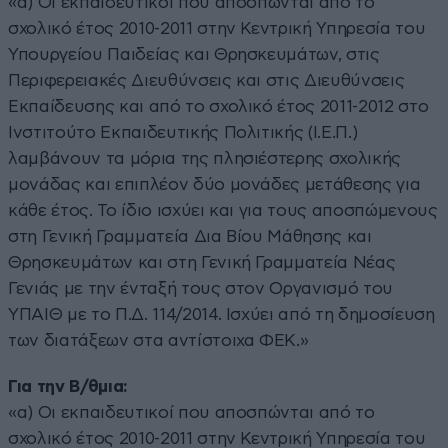
«α) Οι εκπαιδευτικοί που αποσπώνται από το
σχολικό έτος 2010-2011 στην Κεντρική Υπηρεσία του
Υπουργείου Παιδείας και Θρησκευμάτων, στις
Περιφερειακές Διευθύνσεις και στις Διευθύνσεις
Εκπαίδευσης και από το σχολικό έτος 2011-2012 στο
Ινστιτούτο Εκπαιδευτικής Πολιτικής (Ι.Ε.Π.)
λαμβάνουν τα μόρια της πλησιέστερης σχολικής
μονάδας και επιπλέον δύο μονάδες μετάθεσης για
κάθε έτος. Το ίδιο ισχύει και για τους αποσπώμενους
στη Γενική Γραμματεία Δια Βίου Μάθησης και
Θρησκευμάτων και στη Γενική Γραμματεία Νέας
Γενιάς με την ένταξή τους στον Οργανισμό του
ΥΠΑΙΘ με το Π.Δ. 114/2014. Ισχύει από τη δημοσίευση
των διατάξεων στα αντίστοιχα ΦΕΚ.»
Για την Β/θμια:
«α) Οι εκπαιδευτικοί που αποσπώνται από το
σχολικό έτος 2010-2011 στην Κεντρική Υπηρεσία του