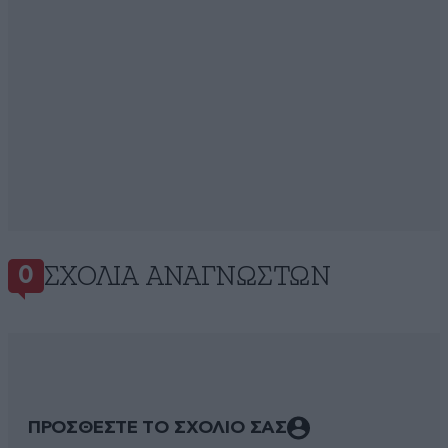
ΣΧΌΛΙΑ ΑΝΑΓΝΩΣΤΏΝ
0
ΠΡΟΣΘΕΣΤΕ ΤΟ ΣΧΟΛΙΟ ΣΑΣ