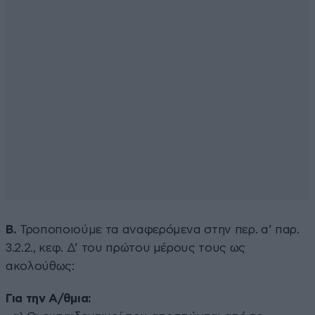
Β.
Τροποποιούμε τα αναφερόμενα στην περ. α’ παρ.
3.2.2., κεφ. Δ’ του πρώτου μέρους τους ως
ακολούθως:
Για την Α/θμια: