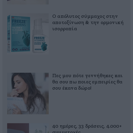
Ο απόλυτος σύμμαχος στην
αποτοξίνωση & την ορμονική
ισορροπία
Πες μου πότε γεννήθηκες και
θα σου πω ποιες εμπειρίες θα
σου έκανα δώρο!
40 ημέρες, 33 δράσεις, 4.000+
συμμετοχές