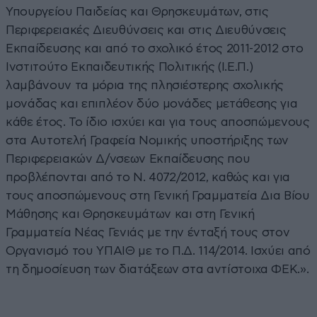
Υπουργείου Παιδείας και Θρησκευμάτων, στις
Περιφερειακές Διευθύνσεις και στις Διευθύνσεις
Εκπαίδευσης και από το σχολικό έτος 2011-2012 στο
Ινστιτούτο Εκπαιδευτικής Πολιτικής (Ι.Ε.Π.)
λαμβάνουν τα μόρια της πλησιέστερης σχολικής
μονάδας και επιπλέον δύο μονάδες μετάθεσης για
κάθε έτος. Το ίδιο ισχύει και για τους αποσπώμενους
στα Αυτοτελή Γραφεία Νομικής υποστήριξης των
Περιφερειακών Δ/νσεων Εκπαίδευσης που
προβλέπονται από το Ν. 4072/2012, καθώς και για
τους αποσπώμενους στη Γενική Γραμματεία Δια Βίου
Μάθησης και Θρησκευμάτων και στη Γενική
Γραμματεία Νέας Γενιάς με την ένταξή τους στον
Οργανισμό του ΥΠΑΙΘ με το Π.Δ. 114/2014. Ισχύει από
τη δημοσίευση των διατάξεων στα αντίστοιχα ΦΕΚ.».