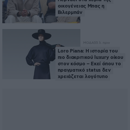
οικογένειας Μπας η
Βιλερμπάν
ΜΟΔΑ
55 λ. πριν
Loro Piana: Η ιστορία του
πιο διακριτικού luxury οίκου
στον κόσμο – Εκεί όπου το
πραγματικό status δεν
χρειάζεται λογότυπο