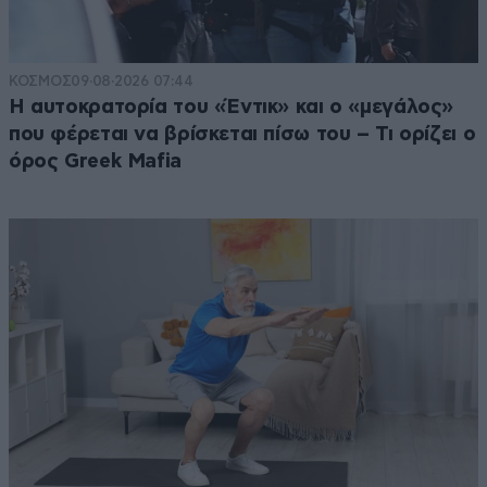
ΚΟΣΜΟΣ
09·08·2026 07:44
Η αυτοκρατορία του «Έντικ» και ο «μεγάλος»
που φέρεται να βρίσκεται πίσω του – Τι ορίζει ο
όρος Greek Mafia