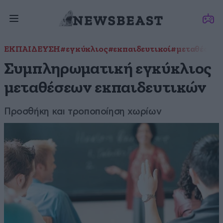
ΕΚΠΑΙΔΕΥΣΗ
#εγκύκλιος
#εκπαιδευτικοί
#μεταθέσεις
Συμπληρωματική εγκύκλιος
μεταθέσεων εκπαιδευτικών
Προσθήκη και τροποποίηση χωρίων