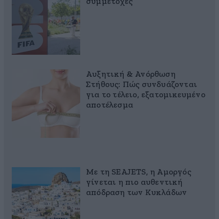
συμμετοχές
Αυξητική & Ανόρθωση
Στήθους: Πώς συνδυάζονται
για το τέλειο, εξατομικευμένο
αποτέλεσμα
Με τη SEAJETS, η Αμοργός
γίνεται η πιο αυθεντική
απόδραση των Κυκλάδων