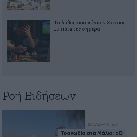
Το λάθος που κάνουν 8 στους
10 παίκτες σήμερα
Ροή Ειδήσεων
ΕΛΛΑΔΑ
4 λ. πριν
Τραγωδία στα Μάλια: «Ο