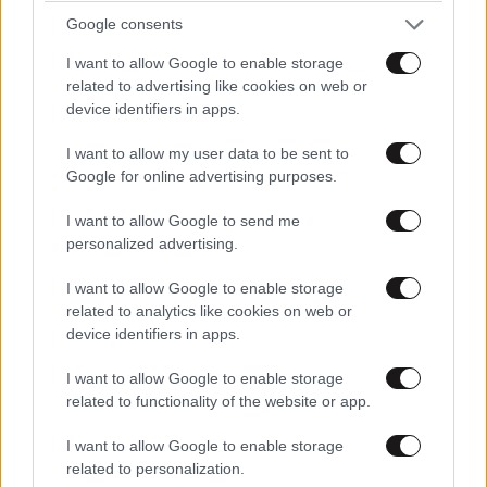
Google consents
I want to allow Google to enable storage
related to advertising like cookies on web or
device identifiers in apps.
I want to allow my user data to be sent to
Google for online advertising purposes.
I want to allow Google to send me
personalized advertising.
LIFESTYLE
06·08·2026 12:46
Μαρία Κορινθίου: «Είμαι πιο ευτυχισμένη από
I want to allow Google to enable storage
ποτέ – Ναι, έχω πατήσει φρένο»
related to analytics like cookies on web or
device identifiers in apps.
I want to allow Google to enable storage
related to functionality of the website or app.
I want to allow Google to enable storage
related to personalization.