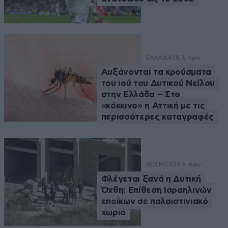
ΕΛΛΑΔΑ
28 λ. πριν
Αυξάνονται τα κρούσματα
του ιού του Δυτικού Νείλου
στην Ελλάδα – Στο
«κόκκινο» η Αττική με τις
περισσότερες καταγραφές
ΚΟΣΜΟΣ
33 λ. πριν
Φλέγεται ξανά η Δυτική
Όχθη: Επίθεση Ισραηλινών
εποίκων σε παλαιστινιακό
χωριό