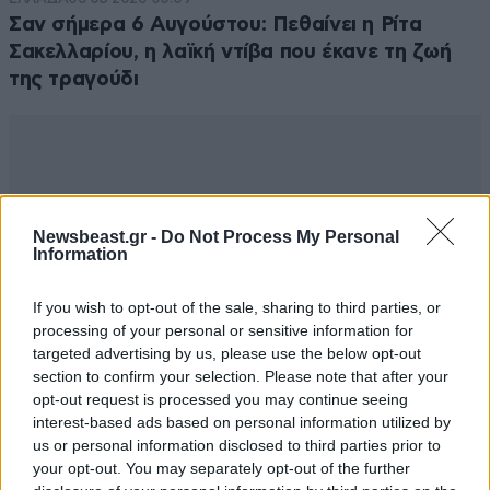
Σαν σήμερα 6 Αυγούστου: Πεθαίνει η Ρίτα
Σακελλαρίου, η λαϊκή ντίβα που έκανε τη ζωή
της τραγούδι
Newsbeast.gr -
Do Not Process My Personal
Information
If you wish to opt-out of the sale, sharing to third parties, or
processing of your personal or sensitive information for
targeted advertising by us, please use the below opt-out
section to confirm your selection. Please note that after your
opt-out request is processed you may continue seeing
interest-based ads based on personal information utilized by
us or personal information disclosed to third parties prior to
your opt-out. You may separately opt-out of the further