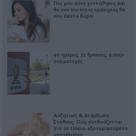
Πες μου πότε γεννήθηκες και
θα σου πω ποιες εμπειρίες θα
σου έκανα δώρο!
40 ημέρες, 33 δράσεις, 4.000+
συμμετοχές
Αυξητική & Ανόρθωση
Στήθους: Πώς συνδυάζονται
για το τέλειο, εξατομικευμένο
αποτέλεσμα