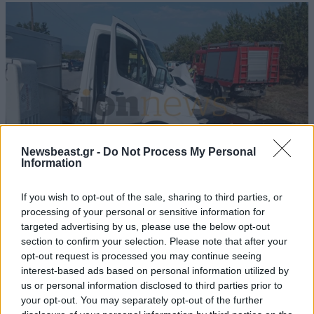
Newsbeast.gr -
Do Not Process My Personal
Information
If you wish to opt-out of the sale, sharing to third parties, or
processing of your personal or sensitive information for
Τροχαίο δυστύχημα στις Σέρρες:
targeted advertising by us, please use the below opt-out
Πραγματογνώμονας ρίχνει φως στα αίτια της
section to confirm your selection. Please note that after your
τραγωδίας – «Κάποια απόσπαση προσοχής,
opt-out request is processed you may continue seeing
ίσως μίλησε στο κινητό»
interest-based ads based on personal information utilized by
us or personal information disclosed to third parties prior to
your opt-out. You may separately opt-out of the further