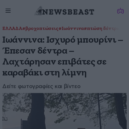
ΕΛΛΑΔΑ
#βροχοπτώσεις
#Ιωάννινα
#πτώση δέντρων
Ιωάννινα: Ισχυρό μπουρίνι –
Έπεσαν δέντρα –
Λαχτάρησαν επιβάτες σε
καραβάκι στη λίμνη
Δείτε φωτογραφίες και βίντεο