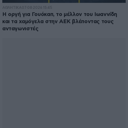
ΑΘΛΗΤΙΚΑ
07·08·2026 15:45
Η οργή για Γουόκαπ, το μέλλον του Ιωαννίδη
και τα χαμόγελα στην ΑΕΚ βλέποντας τους
ανταγωνιστές