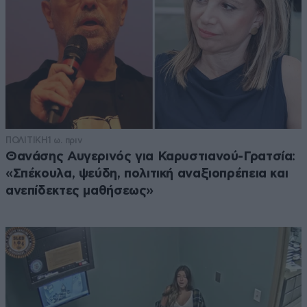
ΠΟΛΙΤΙΚΗ
1 ω. πριν
Θανάσης Αυγερινός για Καρυστιανού-Γρατσία:
«Σπέκουλα, ψεύδη, πολιτική αναξιοπρέπεια και
ανεπίδεκτες μαθήσεως»