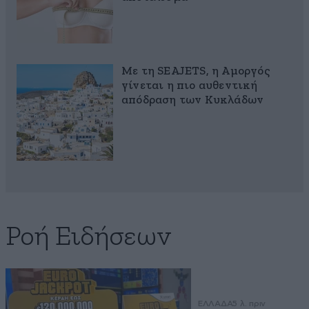
Με τη SEAJETS, η Αμοργός
γίνεται η πιο αυθεντική
απόδραση των Κυκλάδων
Ροή Ειδήσεων
ΕΛΛΑΔΑ
5 λ. πριν