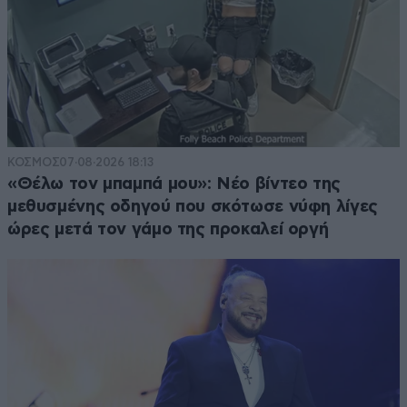
ΚΟΣΜΟΣ
07·08·2026 18:13
«Θέλω τον μπαμπά μου»: Νέο βίντεο της
μεθυσμένης οδηγού που σκότωσε νύφη λίγες
ώρες μετά τον γάμο της προκαλεί οργή