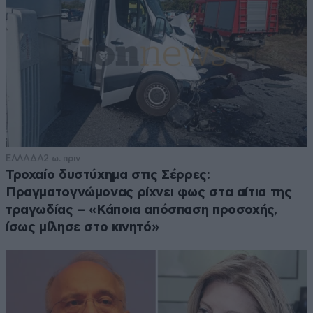
ΕΛΛΑΔΑ
2 ω. πριν
Τροχαίο δυστύχημα στις Σέρρες:
Πραγματογνώμονας ρίχνει φως στα αίτια της
τραγωδίας – «Κάποια απόσπαση προσοχής,
ίσως μίλησε στο κινητό»