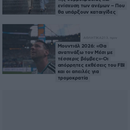
ενίσχυση των ανέμων – Που
θα υπάρξουν καταιγίδες
ΑΘΛΗΤΙΚΑ
21 λ. πριν
Μουντιάλ 2026: «Θα
ανατινάξω τον Μέσι με
τέσσερις βόμβες»-Οι
απόρρητες εκθέσεις του FBI
και οι απειλές για
τρομοκρατία