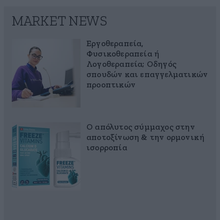
MARKET NEWS
Εργοθεραπεία,
Φυσικοθεραπεία ή
Λογοθεραπεία; Οδηγός
σπουδών και επαγγελματικών
προοπτικών
Ο απόλυτος σύμμαχος στην
αποτοξίνωση & την ορμονική
ισορροπία