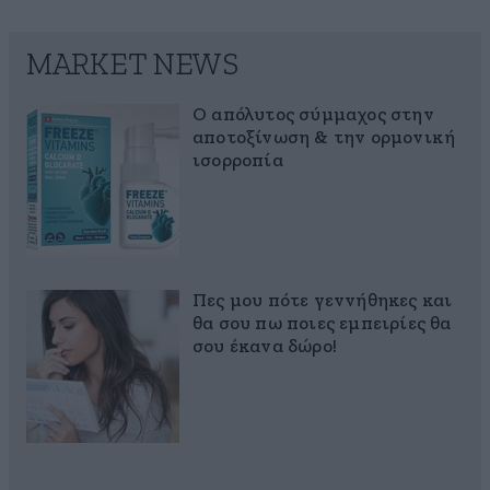
MARKET NEWS
Ο απόλυτος σύμμαχος στην
αποτοξίνωση & την ορμονική
ισορροπία
Πες μου πότε γεννήθηκες και
θα σου πω ποιες εμπειρίες θα
σου έκανα δώρο!