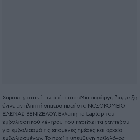
Χαρακτηριστικά, αναφέρεται: «Μία περίεργη διάρρηξη
έγινε αντιληπτή σήμερα πρωί στο ΝΟΣΟΚΟΜΕΙΟ
ΕΛΕΝΑΣ ΒΕΝΙΖΕΛΟΥ. Εκλάπη το Laptop του
εμβολιαστικού κέντρου που περιέχει τα ραντεβού
για εμβολιασμό τις επόμενες ημέρες και αρχεία
εμβολιασμένων. Το πρωί η υπεύθυνη παθολόγος