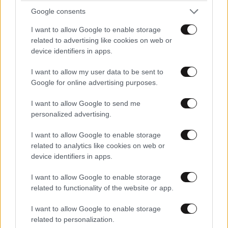
Μαρία Κορινθίου: «Είμαι πιο ευτυχισμένη από
Google consents
ποτέ – Ναι, έχω πατήσει φρένο»
I want to allow Google to enable storage
related to advertising like cookies on web or
device identifiers in apps.
I want to allow my user data to be sent to
Google for online advertising purposes.
I want to allow Google to send me
personalized advertising.
I want to allow Google to enable storage
related to analytics like cookies on web or
device identifiers in apps.
I want to allow Google to enable storage
related to functionality of the website or app.
I want to allow Google to enable storage
related to personalization.