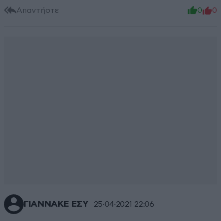
Απαντήστε
0
0
ΓΙΑΝΝΑΚΕ ΕΣΥ
25·04·2021 22:06