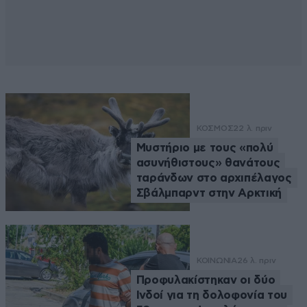
ΚΟΣΜΟΣ
22 λ. πριν
Μυστήριο με τους «πολύ
ασυνήθιστους» θανάτους
ταράνδων στο αρχιπέλαγος
Σβάλμπαρντ στην Αρκτική
ΚΟΙΝΩΝΙΑ
26 λ. πριν
Προφυλακίστηκαν οι δύο
Ινδοί για τη δολοφονία του