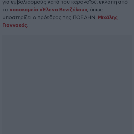
για εμβολιασμούς κατά του κορονοϊού, εκλάπη από
το
νοσοκομείο «Έλενα Βενιζέλου»
, όπως
υποστηρίζει ο πρόεδρος της ΠΟΕΔΗΝ,
Μιχάλης
Γιαννακός
.