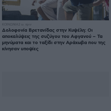
ΚΟΙΝΩΝΙΑ
2 ω. πριν
Δολοφονία Βρετανίδας στην Κυψέλη: Οι
αποκαλύψεις της συζύγου του Αφγανού – Τα
μηνύματα και το ταξίδι στην Αράχωβα που της
κίνησαν υποψίες