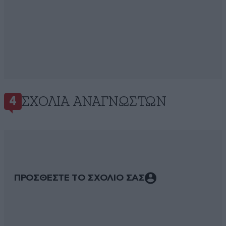
ΣΧΌΛΙΑ ΑΝΑΓΝΩΣΤΏΝ
4
ΠΡΟΣΘΕΣΤΕ ΤΟ ΣΧΟΛΙΟ ΣΑΣ