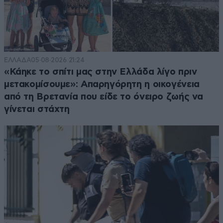
ΕΛΛΑΔΑ
05·08·2026 21:24
«Κάηκε το σπίτι μας στην Ελλάδα λίγο πριν
μετακομίσουμε»: Απαρηγόρητη η οικογένεια
από τη Βρετανία που είδε το όνειρο ζωής να
γίνεται στάχτη