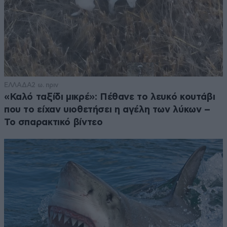
ΕΛΛΑΔΑ
2 ω. πριν
«Καλό ταξίδι μικρέ»: Πέθανε το λευκό κουτάβι
που το είχαν υιοθετήσει η αγέλη των λύκων –
Το σπαρακτικό βίντεο