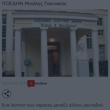
ΠΟΕΔΗΝ Μιχάλης Γιαννακός
25·04·2021 17:33
σχόλια
4
Ένα λάπτοπ που περιείχε, μεταξύ άλλων, ραντεβού