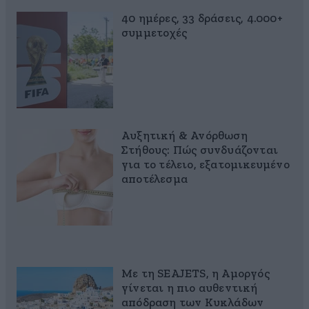
40 ημέρες, 33 δράσεις, 4.000+
συμμετοχές
Αυξητική & Ανόρθωση
Στήθους: Πώς συνδυάζονται
για το τέλειο, εξατομικευμένο
αποτέλεσμα
Με τη SEAJETS, η Αμοργός
γίνεται η πιο αυθεντική
απόδραση των Κυκλάδων