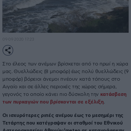
09·09·2020 17:23
Στο έλεος των ανέμων βρίσκεται από το πρωί η χώρα
μας. Θυελλώδεις (8 μποφόρ) έως πολύ θυελλώδεις (9
μποφόρ) βόρειοι άνεμοι πνέουν κατά τόπους στο
Αιγαίο και σε άλλες περιοχές της χώρας σήμερα,
γεγονός το οποίο κάνει πιο δύσκολη την
κατάσβεση
των πυρκαγιών που βρίσκονται σε εξέλιξη
.
Οι ισχυρότερες ριπές ανέμου έως το μεσημέρι της
Τετάρτης που κατέγραψαν οι σταθμοί του Εθνικού
Αστεροσκοπείου Αθηνών/meteo.gr, καταγράφηκαν