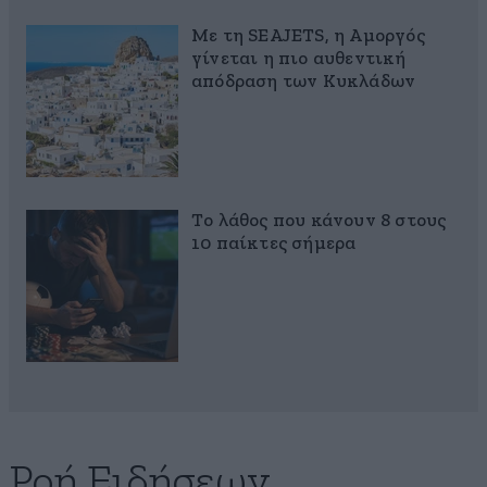
Με τη SEAJETS, η Αμοργός
γίνεται η πιο αυθεντική
απόδραση των Κυκλάδων
Το λάθος που κάνουν 8 στους
10 παίκτες σήμερα
Ροή Ειδήσεων