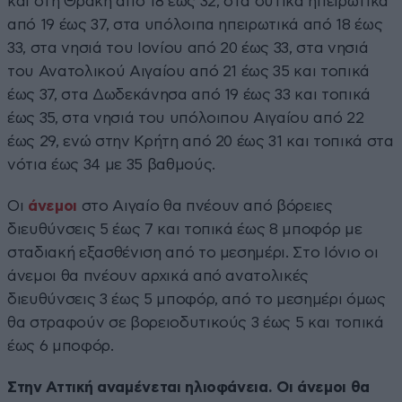
και στη Θράκη από 18 έως 32, στα δυτικά ηπειρωτικά
από 19 έως 37, στα υπόλοιπα ηπειρωτικά από 18 έως
33, στα νησιά του Ιονίου από 20 έως 33, στα νησιά
του Ανατολικού Αιγαίου από 21 έως 35 και τοπικά
έως 37, στα Δωδεκάνησα από 19 έως 33 και τοπικά
έως 35, στα νησιά του υπόλοιπου Αιγαίου από 22
έως 29, ενώ στην Κρήτη από 20 έως 31 και τοπικά στα
νότια έως 34 με 35 βαθμούς.
Οι
άνεμοι
στο Αιγαίο θα πνέουν από βόρειες
διευθύνσεις 5 έως 7 και τοπικά έως 8 μποφόρ με
σταδιακή εξασθένιση από το μεσημέρι. Στο Ιόνιο οι
άνεμοι θα πνέουν αρχικά από ανατολικές
διευθύνσεις 3 έως 5 μποφόρ, από το μεσημέρι όμως
θα στραφούν σε βορειοδυτικούς 3 έως 5 και τοπικά
έως 6 μποφόρ.
Στην Αττική αναμένεται ηλιοφάνεια. Οι άνεμοι θα