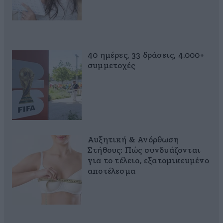
40 ημέρες, 33 δράσεις, 4.000+
συμμετοχές
Αυξητική & Ανόρθωση
Στήθους: Πώς συνδυάζονται
για το τέλειο, εξατομικευμένο
αποτέλεσμα