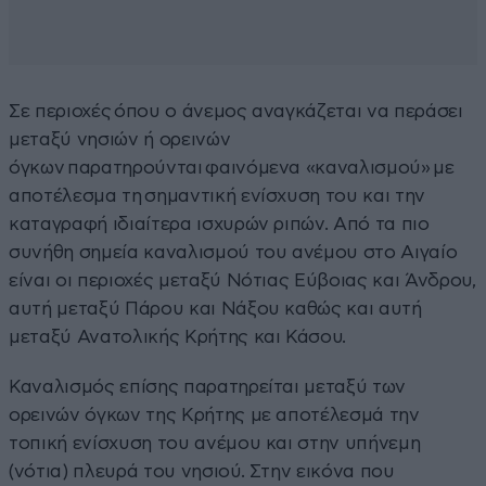
Σε περιοχές όπου ο άνεμος αναγκάζεται να περάσει
μεταξύ νησιών ή ορεινών
όγκων παρατηρούνται φαινόμενα «καναλισμού» με
αποτέλεσμα τη σημαντική ενίσχυση του και την
καταγραφή ιδιαίτερα ισχυρών ριπών. Από τα πιο
συνήθη σημεία καναλισμού του ανέμου στο Αιγαίο
είναι οι περιοχές μεταξύ Νότιας Εύβοιας και Άνδρου,
αυτή μεταξύ Πάρου και Νάξου καθώς και αυτή
μεταξύ Ανατολικής Κρήτης και Κάσου.
Καναλισμός επίσης παρατηρείται μεταξύ των
ορεινών όγκων της Κρήτης με αποτέλεσμά την
τοπική ενίσχυση του ανέμου και στην υπήνεμη
(νότια) πλευρά του νησιού. Στην εικόνα που