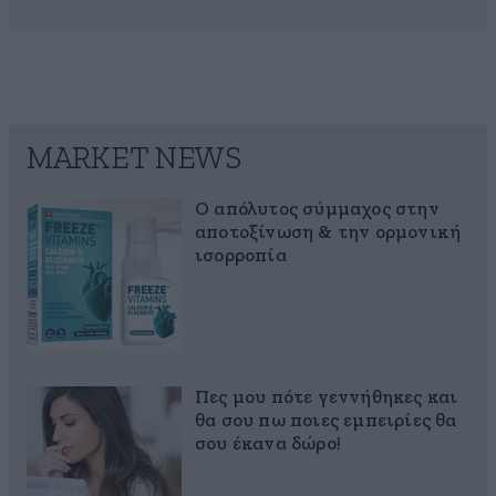
MARKET NEWS
Ο απόλυτος σύμμαχος στην
αποτοξίνωση & την ορμονική
ισορροπία
Πες μου πότε γεννήθηκες και
θα σου πω ποιες εμπειρίες θα
σου έκανα δώρο!