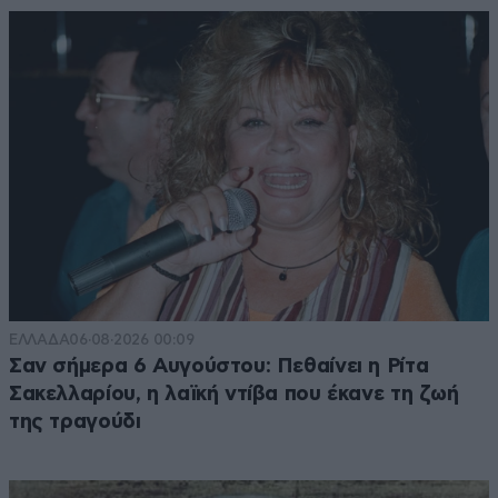
ΕΛΛΑΔΑ
06·08·2026 00:09
Σαν σήμερα 6 Αυγούστου: Πεθαίνει η Ρίτα
Σακελλαρίου, η λαϊκή ντίβα που έκανε τη ζωή
της τραγούδι