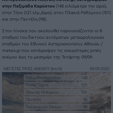
στην Παξιμάδα Καρύστου
(148 χιλιόμετρα την ώρα),
στην Τήνο (121 χλμ./ώρα), στον Πλακιά Ρεθύμνου (101)
και στην Πεντέλη (98).
Στον πίνακα που ακολουθεί παρουσιάζονται οι 8
σταθμοί του δικτύου αυτόματων μετεωρολογικών
σταθμών του Εθνικού Αστεροσκοπείου Αθηνών /
meteo.gr που κατέγραψαν τις ισχυρότερες ριπές
ανέμου έως το μεσημέρι της Τετάρτης 09/09.