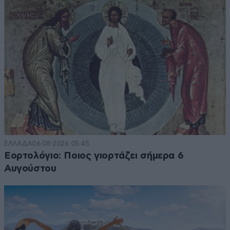
ΕΛΛΑΔΑ
06·08·2026 05:45
Εορτολόγιο: Ποιος γιορτάζει σήμερα 6
Αυγούστου