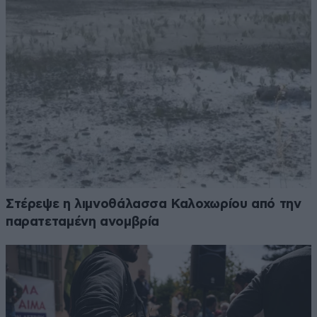
Στέρεψε η λιμνοθάλασσα Καλοχωρίου από την
παρατεταμένη ανομβρία