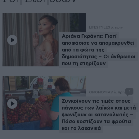
LIFESTYLE
3 λ. πριν
Αριάνα Γκράντε: Γιατί
αποφάσισε να απομακρυνθεί
από τα φώτα της
δημοσιότητας – Οι άνθρωποι
που τη στηρίζουν
1
ΟΙΚΟΝΟΜΙΑ
9 λ. πριν
Συγκρίνουν τις τιμές στους
πάγκους των λαϊκών και μετά
ψωνίζουν οι καταναλωτές –
Πόσο κοστίζουν τα φρούτα
και τα λαχανικά