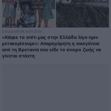
ΕΛΛΑΔΑ
05·08·2026 21:24
«Κάηκε το σπίτι μας στην Ελλάδα λίγο πριν
μετακομίσουμε»: Απαρηγόρητη η οικογένεια
από τη Βρετανία που είδε το όνειρο ζωής να
γίνεται στάχτη