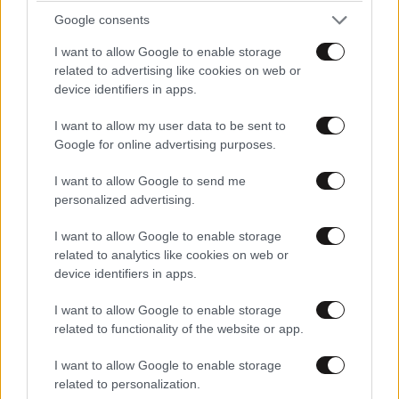
Διευκρινίσεις για τις νέες ταυτότητες: «Η
Google consents
άμεση αντικατάσταση της παλιάς είναι
I want to allow Google to enable storage
αναγκαία για όσους δεν έχουν έγκυρο
related to advertising like cookies on web or
διαβατήριο»
device identifiers in apps.
I want to allow my user data to be sent to
Google for online advertising purposes.
I want to allow Google to send me
personalized advertising.
I want to allow Google to enable storage
related to analytics like cookies on web or
device identifiers in apps.
I want to allow Google to enable storage
related to functionality of the website or app.
I want to allow Google to enable storage
Σοβαρό τροχαίο στην Ανδρίτσαινα: Αυτοκίνητο
related to personalization.