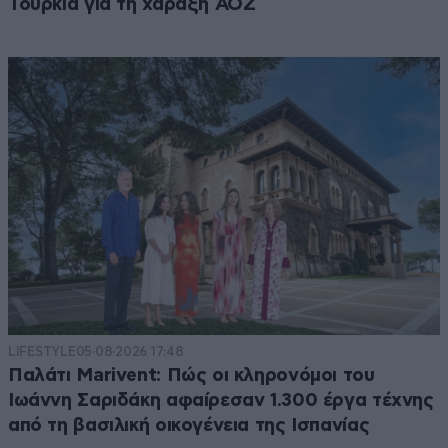
Τουρκία για τη χάραξη ΑΟΖ
LIFESTYLE
05·08·2026 17:48
Παλάτι Marivent: Πώς οι κληρονόμοι του
Ιωάννη Σαριδάκη αφαίρεσαν 1.300 έργα τέχνης
από τη βασιλική οικογένεια της Ισπανίας