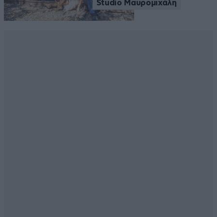
Studio Μαυρομιχάλη