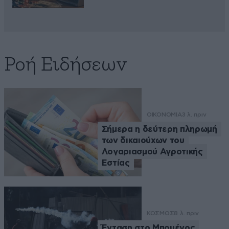
Ροή Ειδήσεων
ΟΙΚΟΝΟΜΙΑ
3 λ. πριν
Σήμερα η δεύτερη πληρωμή
των δικαιούχων του
Λογαριασμού Αγροτικής
Εστίας
ΚΟΣΜΟΣ
8 λ. πριν
Ένταση στο Μπουένος