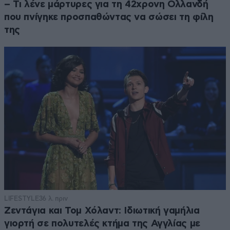
– Τι λένε μάρτυρες για τη 42χρονη Ολλανδή
που πνίγηκε προσπαθώντας να σώσει τη φίλη
της
LIFESTYLE
36 λ. πριν
Ζεντάγια και Τομ Χόλαντ: Ιδιωτική γαμήλια
γιορτή σε πολυτελές κτήμα της Αγγλίας με