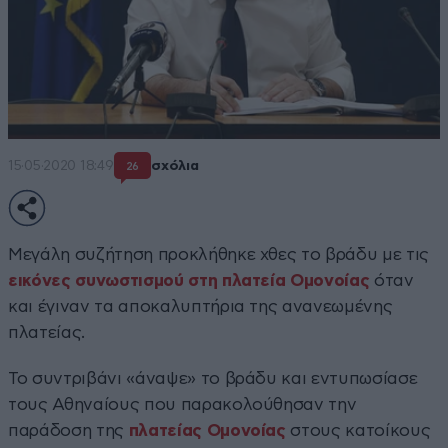
15·05·2020 18:49
σχόλια
26
Μεγάλη συζήτηση προκλήθηκε χθες το βράδυ με τις
εικόνες συνωστισμού στη πλατεία Ομονοίας
όταν
και έγιναν τα αποκαλυπτήρια της ανανεωμένης
πλατείας.
Το συντριβάνι «άναψε» το βράδυ και εντυπωσίασε
τους Αθηναίους που παρακολούθησαν την
παράδοση της
πλατείας Ομονοίας
στους κατοίκους