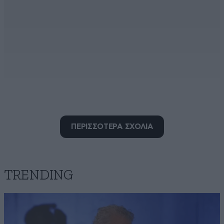
mimis Ο ΣΥΡΙΖΑΙΟΣ
ΠΕΡΙΣΣΟΤΕΡΑ ΣΧΟΛΙΑ
16·05·2020 02:43
ΠΑΝΤΑ ΟΙ ΔΕΞΙΟΙ ΗΤΑΝ ΕΙΝΑΙ ΚΑΙ ΘΑ ΕΙΝΑΙ ΜΙΑ
ΚΛΙΚΑ ΓΙΑ ΤΟΥΣ ΟΠΟΙΟΥΣ ΔΕΝ ΙΣΧΥΟΥΝ ΟΙ ΝΟΜΟΙ
ΓΙΑ ΑΥΤΟΥΣ.ΤΟ ΓΝΩΣΤΟ ΑΠΟΦΑΣΙΖΟΥΜΕ ΚΑΙ
TRENDING
ΔΙΑΤΑΖΟΥΜΕ.ΤΟ ΘΥΜΑΣΤΕ ΡΕ ΔΕΞΙΟΙ?ΑΥΤΟΙ
ΕΙΣΑΣΤΕ.ΟΙ ΕΧΘΡΟΙ ΤΟΥ ΛΑΟΥ ΚΑΙ ΤΟΥ ΑΠΛΟΥ
ΠΟΛΙΤΗ.ΠΡΕΠΕΙ ΕΠΙΤΕΛΟΥΣ ΣΕ ΑΥΤΗΝ ΤΗΝ ΧΩΡΑ ΝΑ
ΣΑΣ ΚΑΤΑΣΤΕΊΛΟΥΜΕ ΜΙΑ ΚΑΙ ΚΑΛΗ