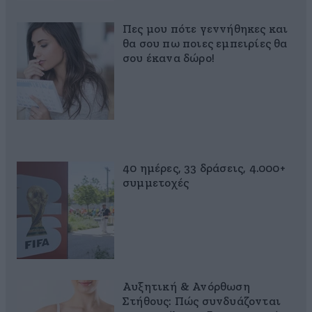
Πες μου πότε γεννήθηκες και
θα σου πω ποιες εμπειρίες θα
σου έκανα δώρο!
40 ημέρες, 33 δράσεις, 4.000+
συμμετοχές
Αυξητική & Ανόρθωση
Στήθους: Πώς συνδυάζονται