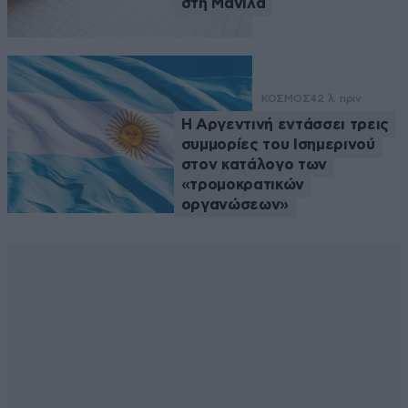
στη Μανίλα
ΚΟΣΜΟΣ
42 λ. πριν
Η Αργεντινή εντάσσει τρεις
συμμορίες του Ισημερινού
στον κατάλογο των
«τρομοκρατικών
οργανώσεων»