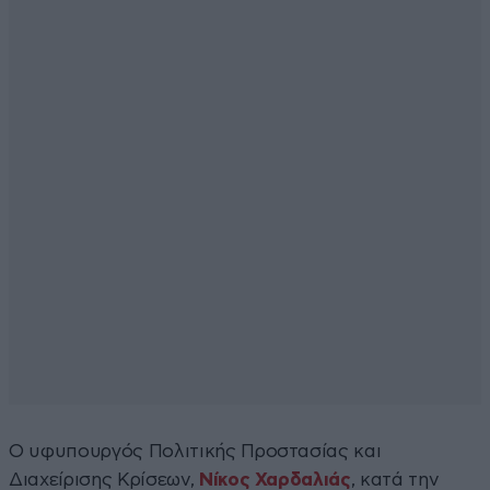
Ο υφυπουργός Πολιτικής Προστασίας και
Διαχείρισης Κρίσεων,
Νίκος Χαρδαλιάς
, κατά την