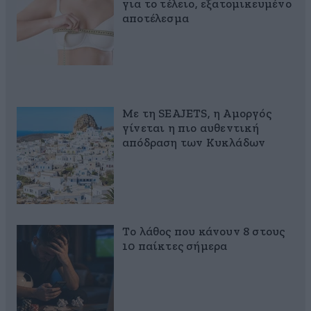
για το τέλειο, εξατομικευμένο
αποτέλεσμα
Με τη SEAJETS, η Αμοργός
γίνεται η πιο αυθεντική
απόδραση των Κυκλάδων
Το λάθος που κάνουν 8 στους
10 παίκτες σήμερα