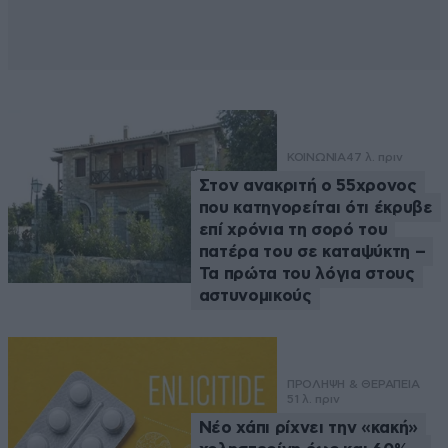
ΚΟΙΝΩΝΙΑ
47 λ. πριν
Στον ανακριτή ο 55χρονος
που κατηγορείται ότι έκρυβε
επί χρόνια τη σορό του
πατέρα του σε καταψύκτη –
Τα πρώτα του λόγια στους
αστυνομικούς
ΠΡΟΛΗΨΗ & ΘΕΡΑΠΕΙΑ
51 λ. πριν
Νέο χάπι ρίχνει την «κακή»