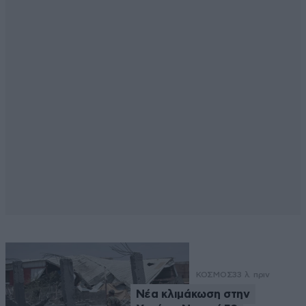
ΚΟΣΜΟΣ
33 λ. πριν
Νέα κλιμάκωση στην