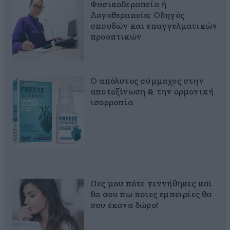
Φυσικοθεραπεία ή
Λογοθεραπεία; Οδηγός
σπουδών και επαγγελματικών
προοπτικών
Ο απόλυτος σύμμαχος στην
αποτοξίνωση & την ορμονική
ισορροπία
Πες μου πότε γεννήθηκες και
θα σου πω ποιες εμπειρίες θα
σου έκανα δώρο!