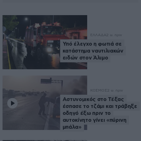
ΕΛΛΑΔΑ
2 ω. πριν
Υπό έλεγχο η φωτιά σε
κατάστημα ναυτιλιακών
ειδών στον Άλιμο
ΚΟΣΜΟΣ
2 ω. πριν
Αστυνομικός στο Τέξας
έσπασε το τζάμι και τράβηξε
οδηγό έξω πριν το
αυτοκίνητο γίνει «πύρινη
μπάλα»