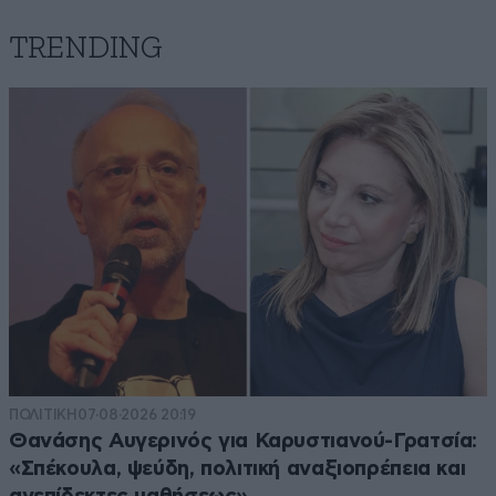
TRENDING
ΠΟΛΙΤΙΚΗ
07·08·2026 20:19
Θανάσης Αυγερινός για Καρυστιανού-Γρατσία:
«Σπέκουλα, ψεύδη, πολιτική αναξιοπρέπεια και