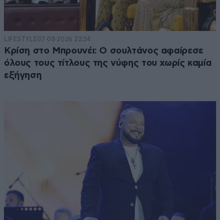
LIFESTYLE
07·08·2026 22:34
Κρίση στο Μπρουνέι: Ο σουλτάνος αφαίρεσε
όλους τους τίτλους της νύφης του χωρίς καμία
εξήγηση