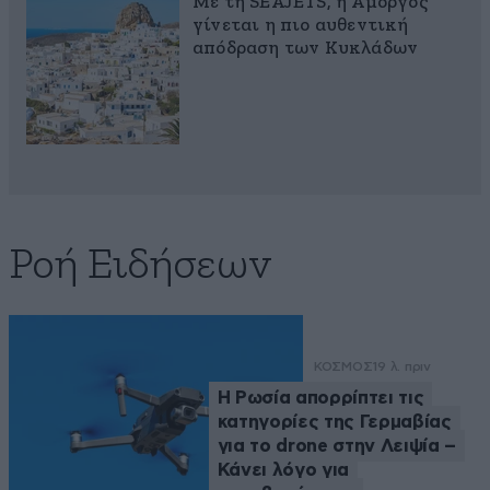
Με τη SEAJETS, η Αμοργός
γίνεται η πιο αυθεντική
απόδραση των Κυκλάδων
Ροή Ειδήσεων
ΚΟΣΜΟΣ
19 λ. πριν
Η Ρωσία απορρίπτει τις
κατηγορίες της Γερμαβίας
για το drone στην Λειψία –
Κάνει λόγο για