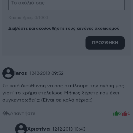
Xαρακτήρες: 0/1000
Διαβάστε και ακολουθήστε τους κανόνες σχολιασμού
ΠΡΟΣΘΗΚΗ
laros
12·12·2013 09:52
Σε ποιά διεύθυνση να σας στείλουμε την αγάπη μας
γιατί το χρήμα ετελείωσε Μήπως ξέρετε που έχει
συγκεντρωθεί ;;; (Είναι σε καλά χέρια;;;)
Απαντήστε
2
0
Χριστίνα
12·12·2013 10:43