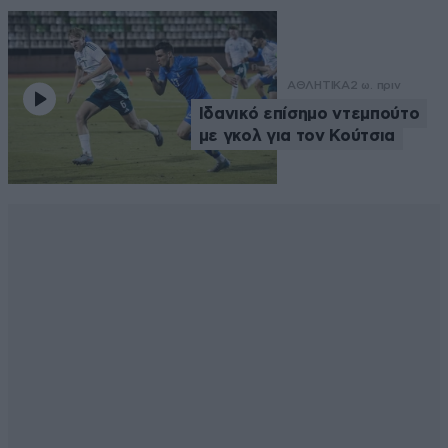
ΑΘΛΗΤΙΚΑ
2 ω. πριν
Ιδανικό επίσημο ντεμπούτο
με γκολ για τον Κούτσια