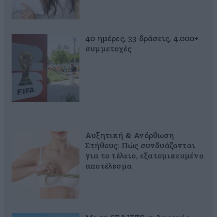
40 ημέρες, 33 δράσεις, 4.000+
συμμετοχές
Αυξητική & Ανόρθωση
Στήθους: Πώς συνδυάζονται
για το τέλειο, εξατομικευμένο
αποτέλεσμα