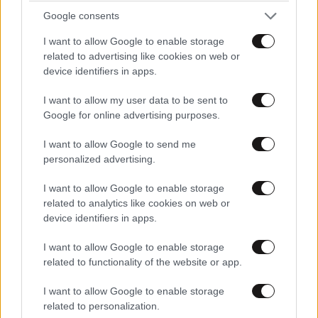
Google consents
I want to allow Google to enable storage
related to advertising like cookies on web or
device identifiers in apps.
I want to allow my user data to be sent to
ΕΛΛΑΔΑ
07·08·2026 21:13
Google for online advertising purposes.
Ο καιρός τον Δεκαπενταύγουστο: Πτώση της
θερμοκρασίας και ενίσχυση των ανέμων – Που
I want to allow Google to send me
personalized advertising.
θα εκδηλωθούν καταιγίδες
I want to allow Google to enable storage
related to analytics like cookies on web or
device identifiers in apps.
I want to allow Google to enable storage
related to functionality of the website or app.
I want to allow Google to enable storage
related to personalization.