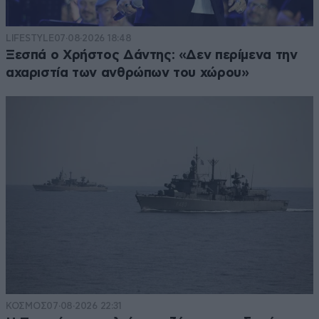
LIFESTYLE
07·08·2026 18:48
Ξεσπά ο Χρήστος Δάντης: «Δεν περίμενα την
αχαριστία των ανθρώπων του χώρου»
ΚΟΣΜΟΣ
07·08·2026 22:31