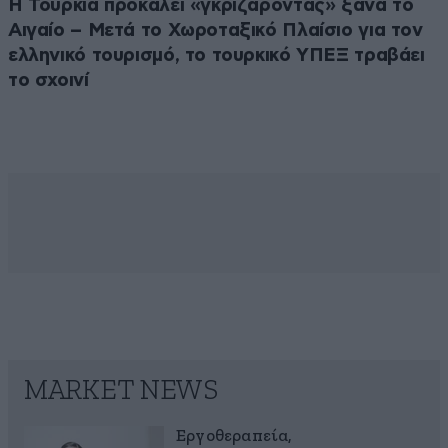
Η Τουρκία προκαλεί «γκριζάροντας» ξανά το
Αιγαίο – Μετά το Χωροταξικό Πλαίσιο για τον
ελληνικό τουρισμό, το τουρκικό ΥΠΕΞ τραβάει
το σχοινί
MARKET NEWS
Εργοθεραπεία,