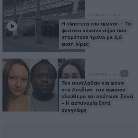
ΚΟΣΜΟΣ
2 ω. πριν
Η «ληστεία του αιώνα» – Το
ψεύτικο κόκκινο σήμα που
σταμάτησε τρένο με 2,6
εκατ. λίρες
2
ΚΟΣΜΟΣ
2 ω. πριν
Τον συνέλαβαν για φόνο
στο Λονδίνο, τον άφησαν
ελεύθερο και σκότωσε ξανά
– Η αστυνομία ζητά
συγγνώμη