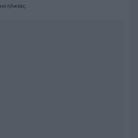
ο ηλικίας.