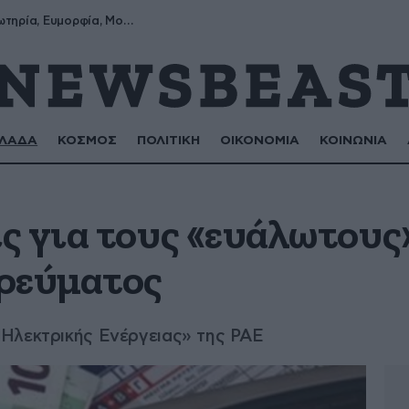
Σωτήρης, Σωτηρία, Ευμορφία, Μορφούλα
ΛΑΔΑ
ΚΟΣΜΟΣ
ΠΟΛΙΤΙΚΗ
ΟΙΚΟΝΟΜΙΑ
ΚΟΙΝΩΝΙΑ
ς για τους «ευάλωτους
ρεύματος
Ηλεκτρικής Ενέργειας» της ΡΑΕ