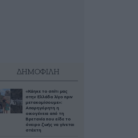
ΔΗΜΟΦΙΛΗ
«Κάηκε το σπίτι μας
στην Ελλάδα λίγο πριν
μετακομίσουμε»:
Απαρηγόρητη η
οικογένεια από τη
Βρετανία που είδε το
όνειρο ζωής να γίνεται
στάχτη