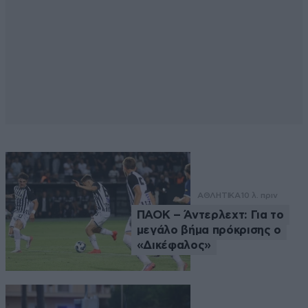
ΑΘΛΗΤΙΚΑ
10 λ. πριν
ΠΑΟΚ – Άντερλεχτ: Για το
μεγάλο βήμα πρόκρισης ο
«Δικέφαλος»