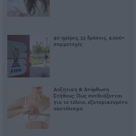
40 ημέρες, 33 δράσεις, 4.000+
συμμετοχές
Αυξητική & Ανόρθωση
Στήθους: Πώς συνδυάζονται
για το τέλειο, εξατομικευμένο
αποτέλεσμα