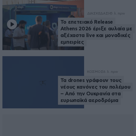
ΔΙΑΣΚΕΔΑΣΗ
5 λ. πριν
Το επετειακό Release
Athens 2026 έριξε αυλαία με
αξέχαστα live και μοναδικές
εμπειρίες
ΚΟΣΜΟΣ
6 λ. πριν
Τα drones γράφουν τους
νέους κανόνες του πολέμου
– Από την Ουκρανία στα
ευρωπαϊκά αεροδρόμια