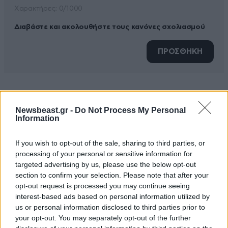
Xαρακτήρες: 0/1000
Διαβάστε και ακολουθήστε τους κανόνες σχολιασμού
ΠΡΟΣΘΗΚΗ
TRENDING
Newsbeast.gr -
Do Not Process My Personal
Information
If you wish to opt-out of the sale, sharing to third parties, or
processing of your personal or sensitive information for
targeted advertising by us, please use the below opt-out
section to confirm your selection. Please note that after your
opt-out request is processed you may continue seeing
interest-based ads based on personal information utilized by
us or personal information disclosed to third parties prior to
your opt-out. You may separately opt-out of the further