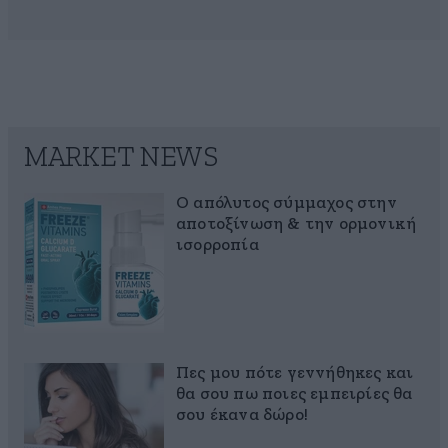
MARKET NEWS
Ο απόλυτος σύμμαχος στην
αποτοξίνωση & την ορμονική
ισορροπία
Πες μου πότε γεννήθηκες και
θα σου πω ποιες εμπειρίες θα
σου έκανα δώρο!