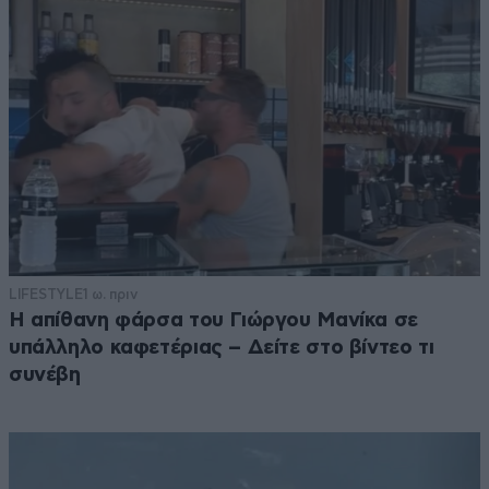
LIFESTYLE
1 ω. πριν
Η απίθανη φάρσα του Γιώργου Μανίκα σε
υπάλληλο καφετέριας – Δείτε στο βίντεο τι
συνέβη