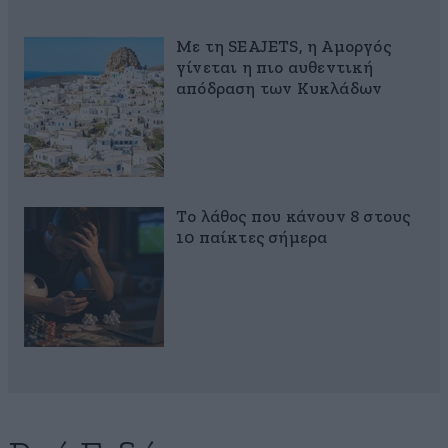
Με τη SEAJETS, η Αμοργός
γίνεται η πιο αυθεντική
απόδραση των Κυκλάδων
Το λάθος που κάνουν 8 στους
10 παίκτες σήμερα