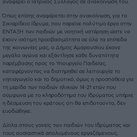
αναφέρει ο Ιατρικός Σύλλογος σε ανακοίνωσή του.
Όπως επίσης αναφέρεται στην ανακοίνωση, για το
Σικιαρίδειο ίδρυμα, που παρείχε πολύτιμο έργο στην
ΕΝΤΑΞΗ των παιδιών με νοητική υστέρηση ώστε να
έχουν ισότιμη προσβασιμότητα σε όλα τα επίπεδα
της κοινωνίας μας, ο Δήμος Αμαρουσίου έκανε
μεγάλο αγώνα και εξάντλησε κάθε δυνατότητα
παρέμβασης προς το Υπουργείο Παιδείας,
καταφέρνοντας να διατηρηθεί σε λειτουργία το
νηπιαγωγείο και το δημοτικό, όμως η προσπάθεια για
τη μερίδα των παιδιών ηλικιών 14-21 ετών που
σύμφωνα με το κληροδότημα του Ιδρύματος υπήρχε
η δέσμευση του κράτους ότι θα επιδοτούντο, δεν
ευοδώθηκε.
Δίπλα στους γονείς των παιδιών του Ιδρύματος και
τους ουσιαστικά απολυμένους εργαζόμενους,