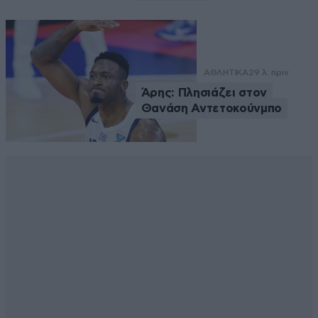
ΑΘΛΗΤΙΚΑ
29 λ. πριν
Άρης: Πλησιάζει στον
Θανάση Αντετοκούνμπο