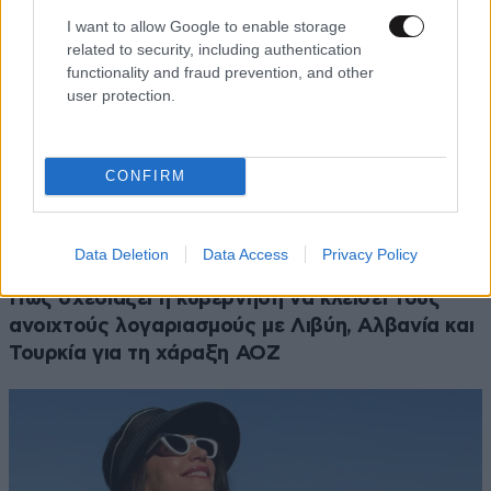
I want to allow Google to enable storage
related to security, including authentication
functionality and fraud prevention, and other
user protection.
CONFIRM
Data Deletion
Data Access
Privacy Policy
ΠΟΛΙΤΙΚΗ
06·08·2026 06:19
Πώς σχεδιάζει η κυβέρνηση να κλείσει τους
ανοιχτούς λογαριασμούς με Λιβύη, Αλβανία και
Τουρκία για τη χάραξη ΑΟΖ