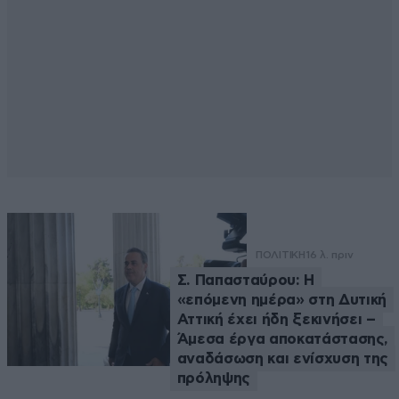
ΠΟΛΙΤΙΚΗ
16 λ. πριν
Σ. Παπασταύρου: Η
«επόμενη ημέρα» στη Δυτική
Αττική έχει ήδη ξεκινήσει –
Άμεσα έργα αποκατάστασης,
αναδάσωση και ενίσχυση της
πρόληψης