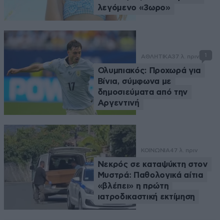
λεγόμενο «3ωρο»
1
ΑΘΛΗΤΙΚΑ
37 λ. πριν
Ολυμπιακός: Προχωρά για
Βίνια, σύμφωνα με
δημοσιεύματα από την
Αργεντινή
ΚΟΙΝΩΝΙΑ
47 λ. πριν
Νεκρός σε καταψύκτη στον
Μυστρά: Παθολογικά αίτια
«βλέπει» η πρώτη
ιατροδικαστική εκτίμηση