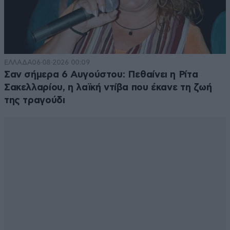
ΕΛΛΑΔΑ
06·08·2026 00:09
Σαν σήμερα 6 Αυγούστου: Πεθαίνει η Ρίτα
Σακελλαρίου, η λαϊκή ντίβα που έκανε τη ζωή
της τραγούδι