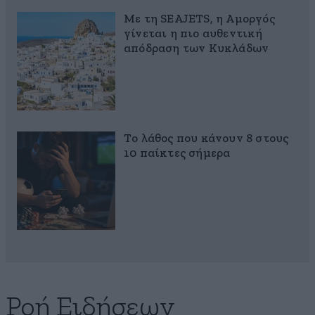
Με τη SEAJETS, η Αμοργός
γίνεται η πιο αυθεντική
απόδραση των Κυκλάδων
Το λάθος που κάνουν 8 στους
10 παίκτες σήμερα
Ροή Ειδήσεων