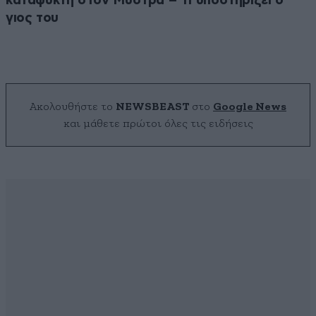
καταψύκτη στον Μυστρά – Τι υποστηρίζει ο
γιος του
Ακολουθήστε το
NEWSBEAST
στο
Google News
και μάθετε πρώτοι όλες τις ειδήσεις