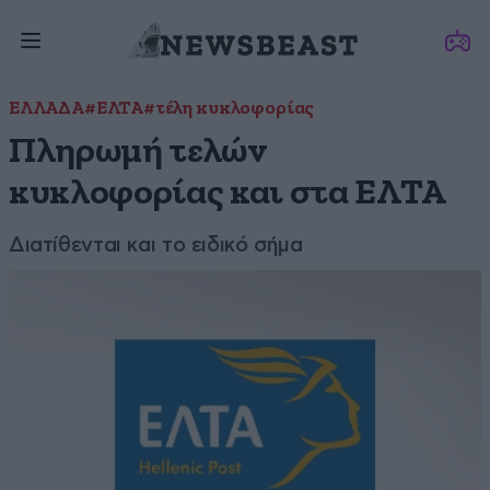
ΕΛΛΑΔΑ
#ΕΛΤΑ
#τέλη κυκλοφορίας
Πληρωμή τελών
κυκλοφορίας και στα ΕΛΤΑ
Διατίθενται και το ειδικό σήμα