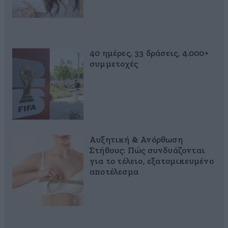
40 ημέρες, 33 δράσεις, 4.000+
συμμετοχές
Αυξητική & Ανόρθωση
Στήθους: Πώς συνδυάζονται
για το τέλειο, εξατομικευμένο
αποτέλεσμα