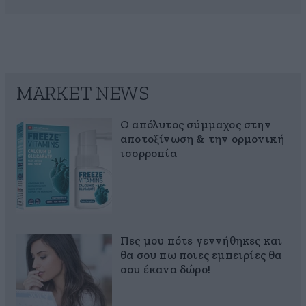
MARKET NEWS
Ο απόλυτος σύμμαχος στην
αποτοξίνωση & την ορμονική
ισορροπία
Πες μου πότε γεννήθηκες και
θα σου πω ποιες εμπειρίες θα
σου έκανα δώρο!