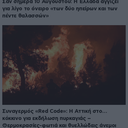
Σαν σήμερα 10 Αυγούστου: Η Ελλάδα αγγίζει
για λίγο το όνειρο «των δύο ηπείρων και των
πέντε θαλασσών»
Συναγερμός «Red Code»: Η Αττική στο…
κόκκινο για εκδήλωση πυρκαγιάς –
Θερμοκρασίες-φωτιά και θυελλώδεις άνεμοι