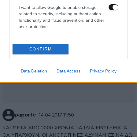
I want to allow Google to enable storage
related to security, including authentication
functionality and fraud prevention, and other
user protection.
CONFIRM
Data Deletion
Data Access
Privacy Policy
paporte
14·04·2017 11:50
ΚΑΙ ΜΕΤΑ ΑΠΟ 2000 ΧΡΟΝΙΑ ΤΑ ΙΔΙΑ ΕΡΩΤΗΜΑΤΑ
ΘΑ ΥΠΑΡΧΟΥΝ. ΟΙ ΑΝΘΡΩΠΙΝΕΣ ΑΔΥΝΑΜΙΕΣ ΝΑ ΔΩ