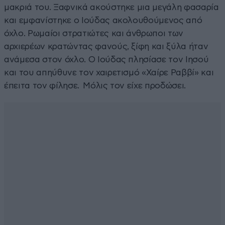
μακριά του. Ξαφνικά ακούστηκε μια μεγάλη φασαρία
και εμφανίστηκε ο Ιούδας ακολουθούμενος από
όχλο. Ρωμαίοι στρατιώτες και άνθρωποι των
αρχιερέων κρατώντας φανούς, ξίφη και ξύλα ήταν
ανάμεσα στον όχλο. Ο Ιούδας πλησίασε τον Ιησού
και του απηύθυνε τον χαιρετισμό «Χαίρε Ραββί» και
έπειτα τον φίλησε. Μόλις τον είχε προδώσει.