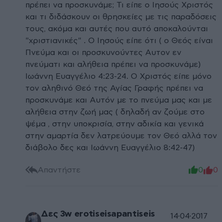
πρέπει να προσκυνάμε; Τι είπε ο Ιησούς Χριστός
και τι διδάσκουν οι θρησκείες με τις παραδόσεις
τους, ακόμα και αυτές που αυτό αποκαλούνται
"χριστιανικές" . Ο Ιησούς είπε ότι ( ο Θεός είναι
Πνεύμα και οι προσκυνούντες Αυτον εν
πνεύματι και αλήθεια πρέπει να προσκυνάμε)
Ιωάννη Ευαγγέλιο 4:23-24. Ο Χριστός είπε μόνο
τον αληθινό Θεό της Αγίας Γραφής πρέπει να
προσκυνάμε και Αυτόν με το πνεύμα μας και με
αλήθεια στην ζωή μας ( δηλαδή αν ζούμε στο
ψέμα , στην υποκρισία, στην αδικία και γενικά
στην αμαρτία δεν λατρεύουμε τον Θεό αλλά τον
διάβολο δες και Ιωάννη Ευαγγέλιο 8:42-47)
Απαντήστε
0
0
Δες 3w erotiseisapantiseis
14·04·2017