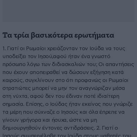
Τα τρία βασικότερα ερωτήματα
1. Γιατί οι Ρωμαίοι χρειάζονταν τον Ιούδα να τους
υποδείξει τον Ιησού,αφού ήταν ένα γνωστό
πρόσωπο λόγω των διδιασκαλιών του; Οι απαντήσεις
που έχουν αποπειραθεί να δώσουν εξήγηση κατά
καιρούς, συγκλίνουν στο ότι προφανώς οι Ρωμαίοι
στρατιώτες μπορεί να μην τον αναγνώριζαν μέσα
στη νύχτα, αφού δεν του έδιναν ποτέ ιδιαίτερη
σημασία. Επίσης, ο Ιούδας ήταν εκείνος που γνώριζε
τα μέρη που σύχναζε ο Ιησούς και όλα έπρεπε να
γίνουν γρήγορα και ήσυχα, ώστε να μη
δημιουργηθούν έντονες αντιδράσεις. 2. Γιατί ο
Ιησούς συμπεριέλαβε τον Ιούδα στους μαθητές του,