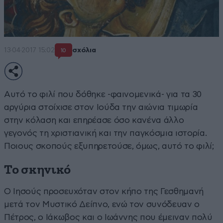
13·04·2017 15:02
σχόλια
10
Αυτό το φιλί που δόθηκε -φαινομενικά- για τα 30
αργύρια στοίχισε στον Ιούδα την αιώνια τιμωρία
στην κόλαση και επηρέασε όσο κανένα άλλο
γεγονός τη χριστιανική και την παγκόσμια ιστορία.
Ποιους σκοπούς εξυπηρετούσε, όμως, αυτό το φιλί;
Το σκηνικό
Ο Ιησούς προσευχόταν στον κήπο της Γεσθημανή
μετά τον Μυστικό Δείπνο, ενώ τον συνόδευαν ο
Πέτρος, ο Ιάκωβος και ο Ιωάννης που έμειναν πολύ