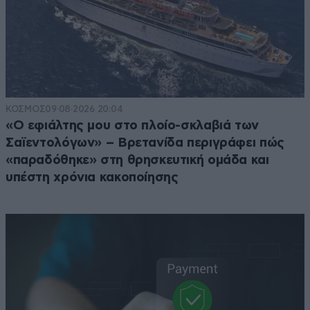
ΚΟΣΜΟΣ
09·08·2026 20:04
«Ο εφιάλτης μου στο πλοίο-σκλαβιά των
Σαϊεντολόγων» – Βρετανίδα περιγράφει πώς
«παραδόθηκε» στη θρησκευτική ομάδα και
υπέστη χρόνια κακοποίησης