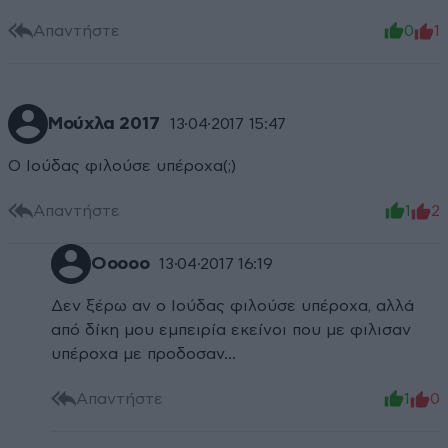
Απαντήστε
0
1
Μούχλα 2017
13·04·2017 15:47
Ο Ιούδας φιλούσε υπέροχα(;)
Απαντήστε
1
2
Ooooo
13·04·2017 16:19
Δεν ξέρω αν ο Ιούδας φιλούσε υπέροχα, αλλά
από δίκη μου εμπειρία εκείνοι που με φιλισαν
υπέροχα με προδοσαν...
Απαντήστε
1
0