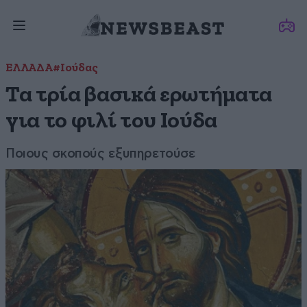
ΕΛΛΑΔΑ
#Ιούδας
Τα τρία βασικά ερωτήματα
για το φιλί του Ιούδα
Ποιους σκοπούς εξυπηρετούσε