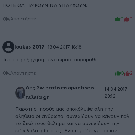
ΠΟΤΕ ΘΑ ΠΑΨΟΥΝ ΝΑ ΥΠΑΡΧΟΥΝ.
Απαντήστε
0
0
loukas 2017
13·04·2017 18:18
Τέταρτη εξήγηση : ένα ωραίο παραμύθι
Απαντήστε
0
2
Δες 3w erotiseisapantiseis
14·04·2017
23:12
τελεία gr
Παρότι ο Ιησούς μας αποκάλυψε όλη την
αλήθεια οι άνθρωποι συνεχίζουν να κάνουν πάλι
το δικό τους θέλημα και να συνεχίζουν την
ειδωλολατρία τους. Ένα παράδειγμα ποιον