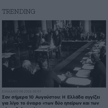
TRENDING
ΕΛΛΑΔΑ
10·08·2026 00:07
Σαν σήμερα 10 Αυγούστου: Η Ελλάδα αγγίζει
για λίγο το όνειρο «των δύο ηπείρων και των