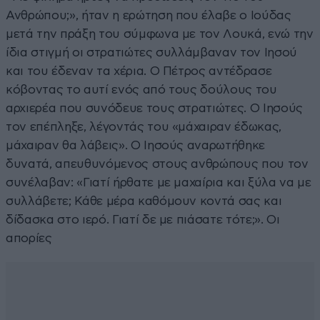
Ανθρώπου;», ήταν η ερώτηση που έλαβε ο Ιούδας
μετά την πράξη του σύμφωνα με τον Λουκά, ενώ την
ίδια στιγμή οι στρατιώτες συλλάμβαναν τον Ιησού
και του έδεναν τα χέρια. Ο Πέτρος αντέδρασε
κόβοντας το αυτί ενός από τους δούλους του
αρχιερέα που συνόδευε τους στρατιώτες. Ο Ιησούς
τον επέπληξε, λέγοντάς του «μάχαιραν έδωκας,
μάχαιραν θα λάβεις». Ο Ιησούς αναρωτήθηκε
δυνατά, απευθυνόμενος στους ανθρώπους που τον
συνέλαβαν: «Γιατί ήρθατε με μαχαίρια και ξύλα να με
συλλάβετε; Κάθε μέρα καθόμουν κοντά σας και
δίδασκα στο ιερό. Γιατί δε με πιάσατε τότε;». Οι
απορίες