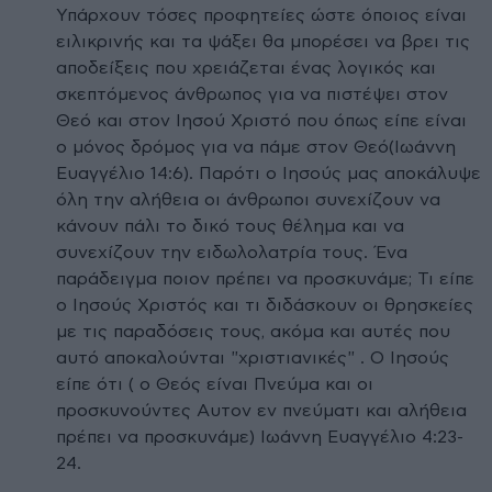
Υπάρχουν τόσες προφητείες ώστε όποιος είναι
ειλικρινής και τα ψάξει θα μπορέσει να βρει τις
αποδείξεις που χρειάζεται ένας λογικός και
σκεπτόμενος άνθρωπος για να πιστέψει στον
Θεό και στον Ιησού Χριστό που όπως είπε είναι
ο μόνος δρόμος για να πάμε στον Θεό(Ιωάννη
Ευαγγέλιο 14:6). Παρότι ο Ιησούς μας αποκάλυψε
όλη την αλήθεια οι άνθρωποι συνεχίζουν να
κάνουν πάλι το δικό τους θέλημα και να
συνεχίζουν την ειδωλολατρία τους. Ένα
παράδειγμα ποιον πρέπει να προσκυνάμε; Τι είπε
ο Ιησούς Χριστός και τι διδάσκουν οι θρησκείες
με τις παραδόσεις τους, ακόμα και αυτές που
αυτό αποκαλούνται "χριστιανικές" . Ο Ιησούς
είπε ότι ( ο Θεός είναι Πνεύμα και οι
προσκυνούντες Αυτον εν πνεύματι και αλήθεια
πρέπει να προσκυνάμε) Ιωάννη Ευαγγέλιο 4:23-
24.