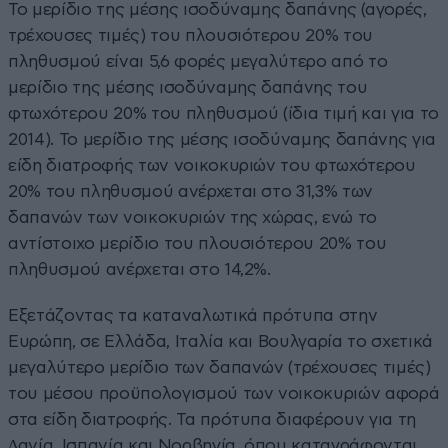
Το µερίδιο της µέσης ισοδύναµης δαπάνης (αγορές,
τρέχουσες τιµές) του πλουσιότερου 20% του
πληθυσµού είναι 5,6 φορές µεγαλύτερο από το
µερίδιο της µέσης ισοδύναµης δαπάνης του
φτωχότερου 20% του πληθυσµού (ίδια τιµή και για το
2014). Το µερίδιο της µέσης ισοδύναµης δαπάνης για
είδη διατροφής των νοικοκυριών του φτωχότερου
20% του πληθυσμού ανέρχεται στο 31,3% των
δαπανών των νοικοκυριών της χώρας, ενώ το
αντίστοιχο µερίδιο του πλουσιότερου 20% του
πληθυσμού ανέρχεται στο 14,2%.
Εξετάζοντας τα καταναλωτικά πρότυπα στην
Ευρώπη, σε Ελλάδα, Ιταλία και Βουλγαρία το σχετικά
µεγαλύτερο µερίδιο των δαπανών (τρέχουσες τιµές)
του µέσου προϋπολογισμού των νοικοκυριών αφορά
στα είδη διατροφής. Τα πρότυπα διαφέρουν για τη
∆ανία, Ισπανία και Νορβηγία, όπου καταγράφονται