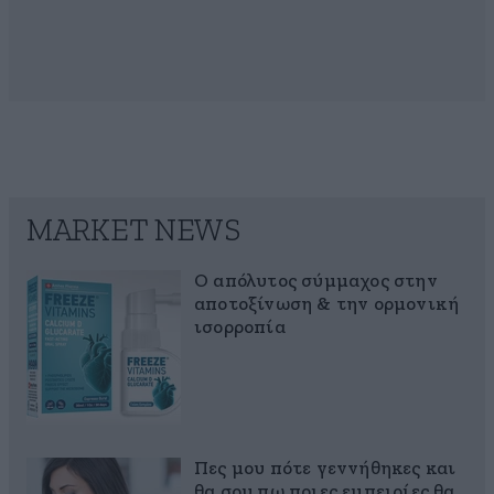
MARKET NEWS
Ο απόλυτος σύμμαχος στην
αποτοξίνωση & την ορμονική
ισορροπία
Πες μου πότε γεννήθηκες και
θα σου πω ποιες εμπειρίες θα