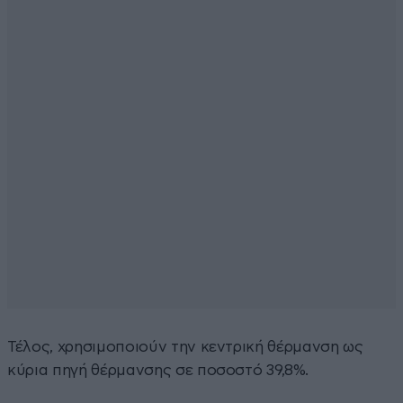
Τέλος, χρησιµοποιούν την κεντρική θέρµανση ως
κύρια πηγή θέρµανσης σε ποσοστό 39,8%.