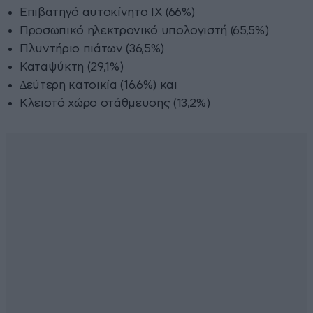
Επιβατηγό αυτοκίνητο ΙΧ (66%)
Προσωπικό ηλεκτρονικό υπολογιστή (65,5%)
Πλυντήριο πιάτων (36,5%)
Καταψύκτη (29,1%)
∆εύτερη κατοικία (16.6%) και
Κλειστό χώρο στάθµευσης (13,2%)