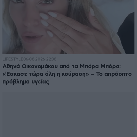
LIFESTYLE
06·08·2026 22:38
Αθηνά Οικονομάκου από τα Μπόρα Μπόρα:
«Έσκασε τώρα όλη η κούραση» – Το απρόοπτο
πρόβλημα υγείας