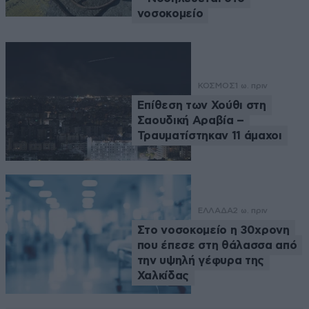
νοσοκομείο
ΚΟΣΜΟΣ
1 ω. πριν
Επίθεση των Χούθι στη
Σαουδική Αραβία –
Τραυματίστηκαν 11 άμαχοι
ΕΛΛΑΔΑ
2 ω. πριν
Στο νοσοκομείο η 30χρονη
που έπεσε στη θάλασσα από
την υψηλή γέφυρα της
Χαλκίδας