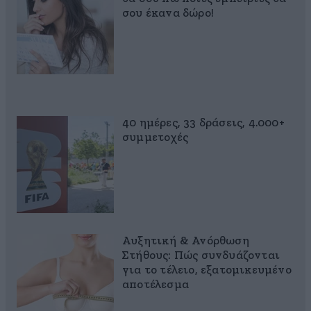
σου έκανα δώρο!
40 ημέρες, 33 δράσεις, 4.000+
συμμετοχές
Αυξητική & Ανόρθωση
Στήθους: Πώς συνδυάζονται
για το τέλειο, εξατομικευμένο
αποτέλεσμα