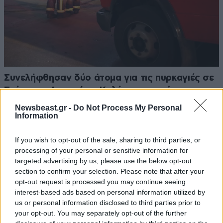
Συνελήφθησαν δύο άτομα για τις πυρκαγιές σε
Σκύρο και Λακωνία – Καλύτερη η εικόνα της
φωτιάς στην Κολυμπάδα
Newsbeast.gr -
Do Not Process My Personal
Information
If you wish to opt-out of the sale, sharing to third parties, or
processing of your personal or sensitive information for
targeted advertising by us, please use the below opt-out
section to confirm your selection. Please note that after your
opt-out request is processed you may continue seeing
interest-based ads based on personal information utilized by
us or personal information disclosed to third parties prior to
your opt-out. You may separately opt-out of the further