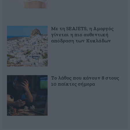
Με τη SEAJETS, η Αμοργός
γίνεται η πιο αυθεντική
απόδραση των Κυκλάδων
Το λάθος που κάνουν 8 στους
10 παίκτες σήμερα