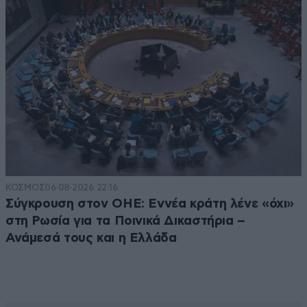
ΚΟΣΜΟΣ
06·08·2026 22:16
Σύγκρουση στον ΟΗΕ: Εννέα κράτη λένε «όχι»
στη Ρωσία για τα Ποινικά Δικαστήρια –
Ανάμεσά τους και η Ελλάδα