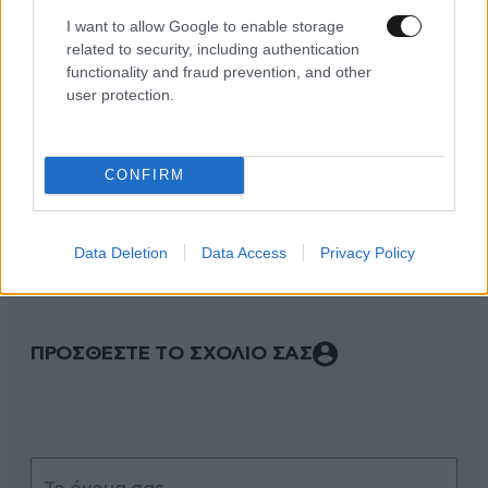
I want to allow Google to enable storage
related to security, including authentication
functionality and fraud prevention, and other
user protection.
CONFIRM
ΣΧΌΛΙΑ ΑΝΑΓΝΩΣΤΏΝ
0
Data Deletion
Data Access
Privacy Policy
ΠΡΟΣΘΕΣΤΕ ΤΟ ΣΧΟΛΙΟ ΣΑΣ