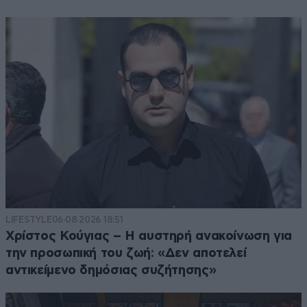
LIFESTYLE
06·08·2026 18:51
Χρίστος Κούγιας – Η αυστηρή ανακοίνωση για
την προσωπική του ζωή: «Δεν αποτελεί
αντικείμενο δημόσιας συζήτησης»