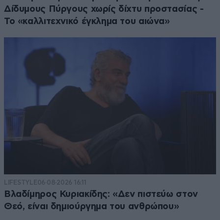
Δίδυμους Πύργους χωρίς δίχτυ προστασίας -
Το «καλλιτεχνικό έγκλημα του αιώνα»
LIFESTYLE
06·08·2026 16:11
Βλαδίμηρος Κυριακίδης: «Δεν πιστεύω στον
Θεό, είναι δημιούργημα του ανθρώπου»