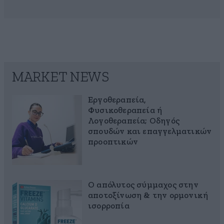
MARKET NEWS
Εργοθεραπεία,
Φυσικοθεραπεία ή
Λογοθεραπεία; Οδηγός
σπουδών και επαγγελματικών
προοπτικών
Ο απόλυτος σύμμαχος στην
αποτοξίνωση & την ορμονική
ισορροπία