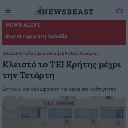
NEWS ALERT
Φωτιά τώρα στη Χαλκίδα
ΕΛΛΑΔΑ
#ελλείψεις
#Κρήτη
#ΤΕΙ
#Τετάρτη
Κλειστό το ΤΕΙ Κρήτης μέχρι
την Τετάρτη
Ζητούν να καλυφθούν τα κενά σε καθηγητές