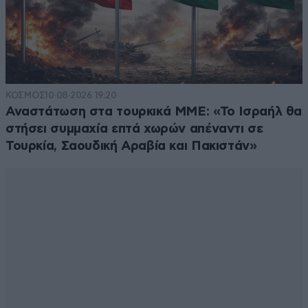
ΚΟΣΜΟΣ
10·08·2026 19:20
Αναστάτωση στα τουρκικά ΜΜΕ: «Το Ισραήλ θα
στήσει συμμαχία επτά χωρών απέναντι σε
Τουρκία, Σαουδική Αραβία και Πακιστάν»