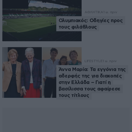
ΑΘΛΗΤΙΚΑ
1 ω. πριν
Ολυμπιακός: Οδηγίες προς
τους φιλάθλους
LIFESTYLE
1 ω. πριν
Άννα Μαρία: Τα εγγόνια της
αδερφής της για διακοπές
στην Ελλάδα – Γιατί η
βασίλισσα τους αφαίρεσε
τους τίτλους