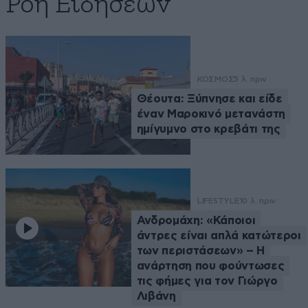
Ροή Ειδήσεων
ΚΟΣΜΟΣ
5 λ. πριν
Θέουτα: Ξύπνησε και είδε
έναν Μαροκινό μετανάστη
ημίγυμνο στο κρεβάτι της
LIFESTYLE
10 λ. πριν
Ανδρομάχη: «Κάποιοι
άντρες είναι απλά κατώτεροι
των περιστάσεων» – Η
ανάρτηση που φούντωσες
τις φήμες για τον Γιώργο
Λιβάνη