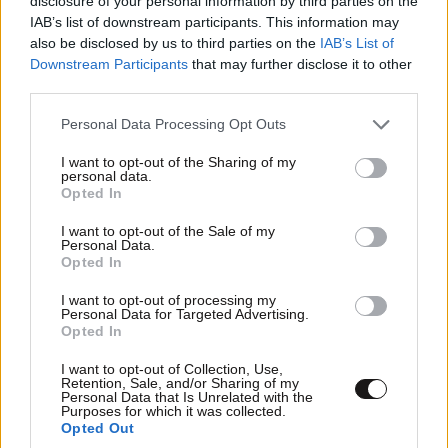
disclosure of your personal information by third parties on the
IAB’s list of downstream participants. This information may
also be disclosed by us to third parties on the
IAB’s List of
Downstream Participants
that may further disclose it to other
third parties.
Please note that this website/app uses one or more Google
Personal Data Processing Opt Outs
services and may gather and store information including but
not limited to your visit or usage behaviour. You may click to
I want to opt-out of the Sharing of my
personal data.
grant or deny consent to Google and its third-party tags to
Opted In
use your data for below specified purposes in below Google
consent section.
I want to opt-out of the Sale of my
Personal Data.
Opted In
I want to opt-out of processing my
ΕΛΛΑΔΑ
10·08·2026 12:28
Personal Data for Targeted Advertising.
Opted In
Ιδιοκτήτης beach bar στην Πάρο για τον γονέα
του παιδιού που πνίγηκε: Είχε ξαναέρθει πριν
I want to opt-out of Collection, Use,
Retention, Sale, and/or Sharing of my
έναν μήνα και με τον τρόπο μας προσπαθήσαμε
Personal Data that Is Unrelated with the
να τον διώξουμε
Purposes for which it was collected.
Opted Out