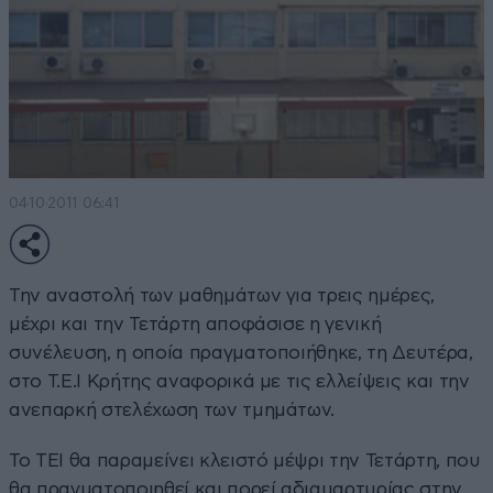
04·10·2011 06:41
Την αναστολή των μαθημάτων για τρεις ημέρες,
μέχρι και την Τετάρτη αποφάσισε η γενική
συνέλευση, η οποία πραγματοποιήθηκε, τη Δευτέρα,
στο Τ.Ε.Ι Κρήτης αναφορικά με τις ελλείψεις και την
ανεπαρκή στελέχωση των τμημάτων.
Το ΤΕΙ θα παραμείνει κλειστό μέψρι την Τετάρτη, που
θα πραγματοποιηθεί και πορεί αδιαμαρτυρίας στην