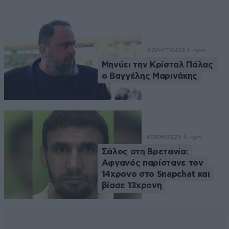
ΑΘΛΗΤΙΚΑ
13 λ. πριν
Μηνύει την Κρίσταλ Πάλας
ο Βαγγέλης Μαρινάκης
ΚΟΣΜΟΣ
25 λ. πριν
Σάλος στη Βρετανία:
Αφγανός παρίστανε τον
14χρονο στο Snapchat και
βίασε 13χρονη