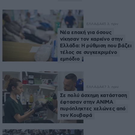
ΕΛΛΑΔΑ
45 λ. πριν
Νέα εποχή για όσους
νίκησαν τον καρκίνο στην
Ελλάδα: Η ρύθμιση που βάζει
τέλος σε συγκεκριμένο
εμπόδιο
ΕΛΛΑΔΑ
47 λ. πριν
Σε πολύ άσχημη κατάσταση
έφτασαν στην ΑΝΙΜΑ
πυρόπληκτες χελώνες από
τον Κουβαρά