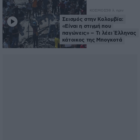
ΚΟΣΜΟΣ
58 λ. πριν
Σεισμός στην Κολομβία:
«Είναι η στιγμή που
παγώνεις» – Τι λέει Έλληνας
κάτοικος της Μπογκοτά