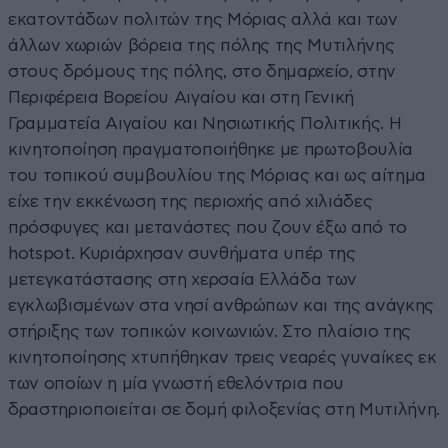
εκατοντάδων πολιτών της Μόριας αλλά και των
άλλων χωριών βόρεια της πόλης της Μυτιλήνης
στους δρόμους της πόλης, στο δημαρχείο, στην
Περιφέρεια Βορείου Αιγαίου και στη Γενική
Γραμματεία Αιγαίου και Νησιωτικής Πολιτικής. Η
κινητοποίηση πραγματοποιήθηκε με πρωτοβουλία
του τοπικού συμβουλίου της Μόριας και ως αίτημα
είχε την εκκένωση της περιοχής από χιλιάδες
πρόσφυγες και μετανάστες που ζουν έξω από το
hotspot. Κυριάρχησαν συνθήματα υπέρ της
μετεγκατάστασης στη χερσαία Ελλάδα των
εγκλωβισμένων στα νησί ανθρώπων και της ανάγκης
στήριξης των τοπικών κοινωνιών. Στο πλαίσιο της
κινητοποίησης χτυπήθηκαν τρεις νεαρές γυναίκες εκ
των οποίων η μία γνωστή εθελόντρια που
δραστηριοποιείται σε δομή φιλοξενίας στη Μυτιλήνη.