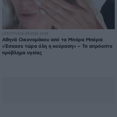
LIFESTYLE
06·08·2026 22:38
Αθηνά Οικονομάκου από τα Μπόρα Μπόρα:
«Έσκασε τώρα όλη η κούραση» – Το απρόοπτο
πρόβλημα υγείας