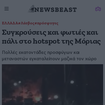
ΕΛΛΑΔΑ
#Λέσβος
#πρόσφυγες
Συγκρούσεις και φωτιές και
πάλι στο hotspot της Μόριας
Πολλές εκατοντάδες προσφύγων και
μεταναστών εγκαταλείπουν μαζικά τον χώρο