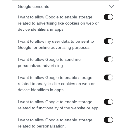
Google consents
ΠΡΟΣΘΕΣΤΕ ΤΟ ΣΧΟΛΙΟ ΣΑΣ
I want to allow Google to enable storage
related to advertising like cookies on web or
device identifiers in apps.
I want to allow my user data to be sent to
Google for online advertising purposes.
I want to allow Google to send me
personalized advertising.
I want to allow Google to enable storage
Xαρακτήρες: 0/1000
related to analytics like cookies on web or
device identifiers in apps.
Διαβάστε και ακολουθήστε τους κανόνες σχολιασμού
I want to allow Google to enable storage
ΠΡΟΣΘΗΚΗ
related to functionality of the website or app.
I want to allow Google to enable storage
related to personalization.