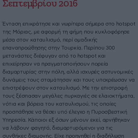
Σεπτεμβρίου 2016
Ένταση επικράτησε και νωρίτερα σήμερα στο hotspot
της Μόριας, με αφορμή τη φήμη που κυκλοφόρησε
μέσα στον καταυλισμό, περί ομαδικής
επαναπροώθησης στην Τουρκία. Περίπου 300
μετανάστες διέφυγαν από το hotspot και
επιχείρησαν να πραγματοποιήσουν πορεία
διαμαρτυρίας στην πόλη, αλλά ισχυρές αστυνομικές
δυνάμεις τους σταμάτησαν και τους υποχρέωσαν να
επιστρέψουν στον καταυλισμό. Με την επιστροφή
τους ξέσπασαν μεγάλες πυρκαγιές σε ελαιοκτήματα,
νότια και βόρεια του καταυλισμού, τις οποίες
προσπάθησε να θέσει υπό έλεγχο η Πυροσβεστική
Υπηρεσία. Κάποιοι εξ όσων μένουν εκεί, αρνήθηκαν
να λάβουν φαγητό, διαμαρτυρόμενοι για τις
συνθήκες διαμονής. Είχε προηγηθεί η διαδήλωση