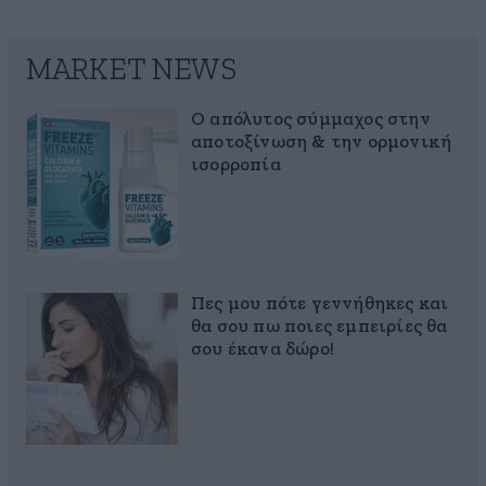
MARKET NEWS
Ο απόλυτος σύμμαχος στην
αποτοξίνωση & την ορμονική
ισορροπία
Πες μου πότε γεννήθηκες και
θα σου πω ποιες εμπειρίες θα
σου έκανα δώρο!