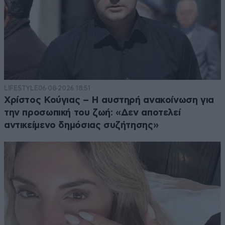
LIFESTYLE
06·08·2026 18:51
Χρίστος Κούγιας – Η αυστηρή ανακοίνωση για
την προσωπική του ζωή: «Δεν αποτελεί
αντικείμενο δημόσιας συζήτησης»