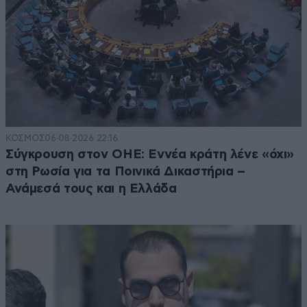
ΚΟΣΜΟΣ
06·08·2026 22:16
Σύγκρουση στον ΟΗΕ: Εννέα κράτη λένε «όχι»
στη Ρωσία για τα Ποινικά Δικαστήρια –
Ανάμεσά τους και η Ελλάδα