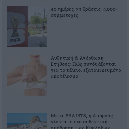
40 ημέρες, 33 δράσεις, 4.000+
συμμετοχές
Αυξητική & Ανόρθωση
Στήθους: Πώς συνδυάζονται
για το τέλειο, εξατομικευμένο
αποτέλεσμα
Με τη SEAJETS, η Αμοργός
γίνεται η πιο αυθεντική
απόδραση των Κυκλάδων