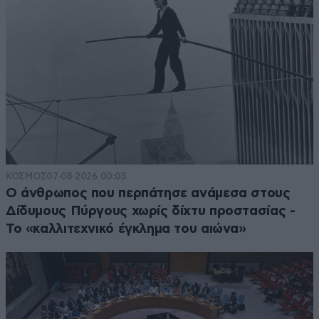
ΚΟΣΜΟΣ
07·08·2026 00:03
Ο άνθρωπος που περπάτησε ανάμεσα στους
Δίδυμους Πύργους χωρίς δίχτυ προστασίας -
Το «καλλιτεχνικό έγκλημα του αιώνα»