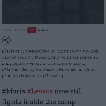
19·09·2016 20:40
σχόλια
20
Εξεγέρσεις, συγκρούσεις και φωτιές αυτή την ώρα
στο hot spot της Μόριας. Από τις επτά περίπου το
απόγευμα ξεκίνησαν οι φωτιές και οι άγριες
αλληλοεπιθέσεις διαφόρων εθνοτήτων που ζουν
μέσα στο hotspot στη Μυτιλήνη.
#Moria
#Lesvos
now still
fights inside the camp