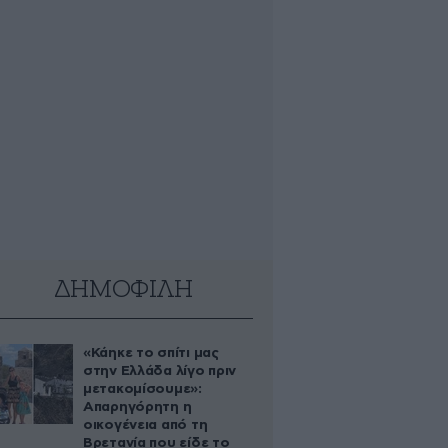
ΔΗΜΟΦΙΛΗ
«Κάηκε το σπίτι μας
στην Ελλάδα λίγο πριν
μετακομίσουμε»:
Απαρηγόρητη η
οικογένεια από τη
Βρετανία που είδε το