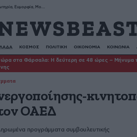
Σωτήρης, Σωτηρία, Ευμορφία, Μορφούλα
ΛΑΔΑ
ΚΟΣΜΟΣ
ΠΟΛΙΤΙΚΗ
ΟΙΚΟΝΟΜΙΑ
ΚΟΙΝΩΝΙΑ
ώρα στα Φάρσαλα: Η δεύτερη σε 48 ώρες – Μήνυμα το
ήνης
μματα
νεργοποίησης-κινητοπ
 τον ΟΑΕΔ
ληρωµένα προγράµµατα συµβουλευτικής