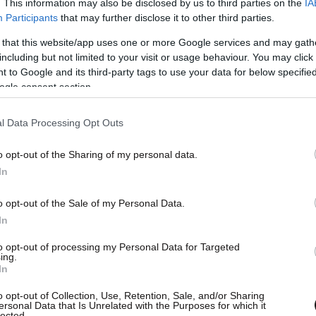
. This information may also be disclosed by us to third parties on the
IA
Participants
that may further disclose it to other third parties.
 that this website/app uses one or more Google services and may gath
including but not limited to your visit or usage behaviour. You may click 
 to Google and its third-party tags to use your data for below specifi
ogle consent section.
l Data Processing Opt Outs
o opt-out of the Sharing of my personal data.
In
o opt-out of the Sale of my Personal Data.
In
to opt-out of processing my Personal Data for Targeted
ing.
In
o opt-out of Collection, Use, Retention, Sale, and/or Sharing
ersonal Data that Is Unrelated with the Purposes for which it
lected.