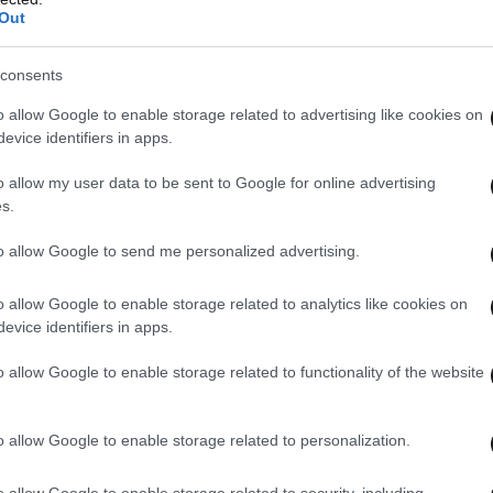
Out
consents
o allow Google to enable storage related to advertising like cookies on
evice identifiers in apps.
o allow my user data to be sent to Google for online advertising
s.
to allow Google to send me personalized advertising.
o allow Google to enable storage related to analytics like cookies on
evice identifiers in apps.
o allow Google to enable storage related to functionality of the website
o allow Google to enable storage related to personalization.
o allow Google to enable storage related to security, including