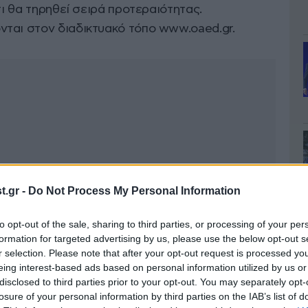
τι θα τηρηθεί σειρά προτεραιότητας.
ται στον διαδικτυακό τόπο www.oaed.gr.
.gr -
Do Not Process My Personal Information
to opt-out of the sale, sharing to third parties, or processing of your per
formation for targeted advertising by us, please use the below opt-out s
r selection. Please note that after your opt-out request is processed y
eing interest-based ads based on personal information utilized by us or
disclosed to third parties prior to your opt-out. You may separately opt-
losure of your personal information by third parties on the IAB’s list of