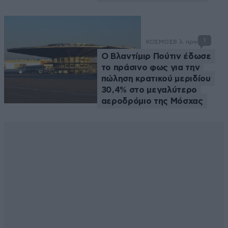
1
ΚΟΣΜΟΣ
8 λ. πριν
Ο Βλαντίμιρ Πούτιν έδωσε
το πράσινο φως για την
πώληση κρατικού μεριδίου
30,4% στο μεγαλύτερο
αεροδρόμιο της Μόσχας