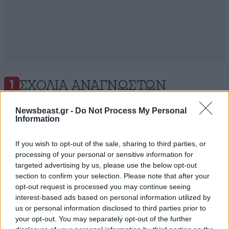
ΣΧΌΛΙΑ ΑΝΑΓΝΩΣΤΏΝ
1
Newsbeast.gr -
Do Not Process My Personal
Information
If you wish to opt-out of the sale, sharing to third parties, or
processing of your personal or sensitive information for
ΠΡΟΣΘΕΣΤΕ ΤΟ ΣΧΟΛΙΟ ΣΑΣ
targeted advertising by us, please use the below opt-out
section to confirm your selection. Please note that after your
opt-out request is processed you may continue seeing
interest-based ads based on personal information utilized by
us or personal information disclosed to third parties prior to
your opt-out. You may separately opt-out of the further