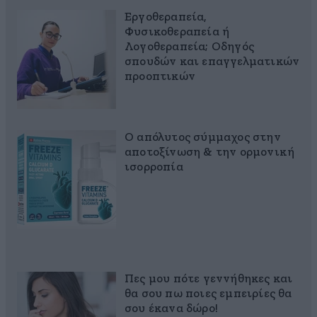
Εργοθεραπεία,
Φυσικοθεραπεία ή
Λογοθεραπεία; Οδηγός
σπουδών και επαγγελματικών
προοπτικών
Ο απόλυτος σύμμαχος στην
αποτοξίνωση & την ορμονική
ισορροπία
Πες μου πότε γεννήθηκες και
θα σου πω ποιες εμπειρίες θα
σου έκανα δώρο!