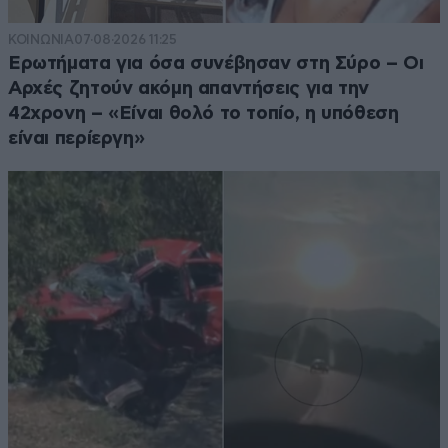
ΚΟΙΝΩΝΙΑ
07·08·2026 11:25
Ερωτήματα για όσα συνέβησαν στη Σύρο – Οι
Αρχές ζητούν ακόμη απαντήσεις για την
42χρονη – «Είναι θολό το τοπίο, η υπόθεση
είναι περίεργη»