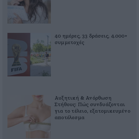
40 ημέρες, 33 δράσεις, 4.000+
συμμετοχές
Αυξητική & Ανόρθωση
Στήθους: Πώς συνδυάζονται
για το τέλειο, εξατομικευμένο
αποτέλεσμα