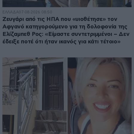
ΕΛΛΑΔΑ
07·08·2026 08:50
Ζευγάρι από τις ΗΠΑ που «υιοθέτησε» τον
Αφγανό κατηγορούμενο για τη δολοφονία της
Ελίζαμπεθ Ρος: «Είμαστε συντετριμμένοι – Δεν
έδειξε ποτέ ότι ήταν ικανός για κάτι τέτοιο»