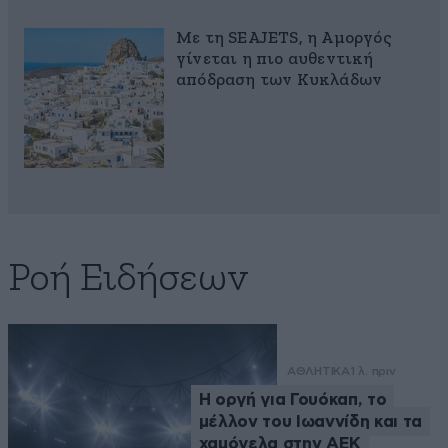
Με τη SEAJETS, η Αμοργός
γίνεται η πιο αυθεντική
απόδραση των Κυκλάδων
Ροή Ειδήσεων
ΑΘΛΗΤΙΚΑ
1 λ. πριν
Η οργή για Γουόκαπ, το
μέλλον του Ιωαννίδη και τα
χαμόγελα στην ΑΕΚ