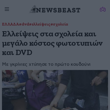
ΕΛΛΑΔΑ
#dvd
#ελλείψεις
#σχολεία
Ελλείψεις στα σχολεία και
μεγάλο κόστος φωτοτυπιών
και DVD
Με γκρίνιες χτύπησε το πρώτο κουδούνι