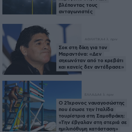
βλέποντας τους
ανταγωνιστές
ΑΘΛΗΤΙΚΑ
4 λ. πριν
Σοκ στη δίκη για τον
Μαραντόνα: «Δεν
σηκωνόταν από το κρεβάτι
και κανείς δεν αντέδρασε»
ΕΛΛΑΔΑ
4 λ. πριν
Ο 21χρονος ναυαγοσώστης
που έσωσε την Ιταλίδα
τουρίστρια στη Σαμοθράκη:
«Την έβγαλαν στη στεριά σε
ημιλιπόθυμη κατάσταση»