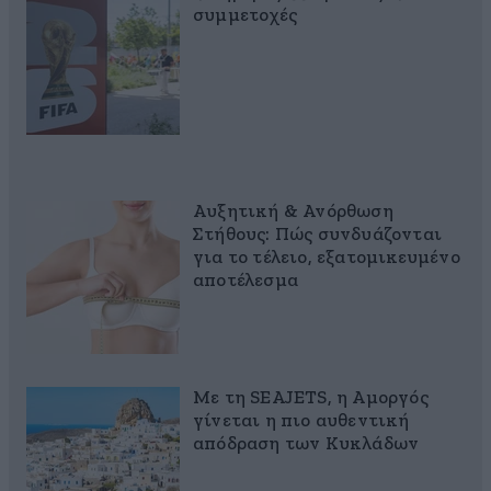
συμμετοχές
Αυξητική & Ανόρθωση
Στήθους: Πώς συνδυάζονται
για το τέλειο, εξατομικευμένο
αποτέλεσμα
Με τη SEAJETS, η Αμοργός
γίνεται η πιο αυθεντική
απόδραση των Κυκλάδων