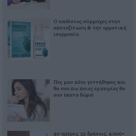
Ο απόλυτος σύμμαχος στην
αποτοξίνωση & την ορμονική
ισορροπία
Πες μου πότε γεννήθηκες και
θα σου πω ποιες εμπειρίες θα
σου έκανα δώρο!
40 ημέρες, 33 δράσεις, 4.000+