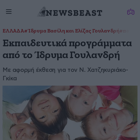
ΕΛΛΑΔΑ
#Ίδρυμα Βασίλη και Ελίζας Γουλανδρή
#παιδιά
Εκπαιδευτικά προγράμματα
από το Ίδρυμα Γουλανδρή
Με αφορμή έκθεση για τον Ν. Χατζηκυριάκο-
Γκίκα