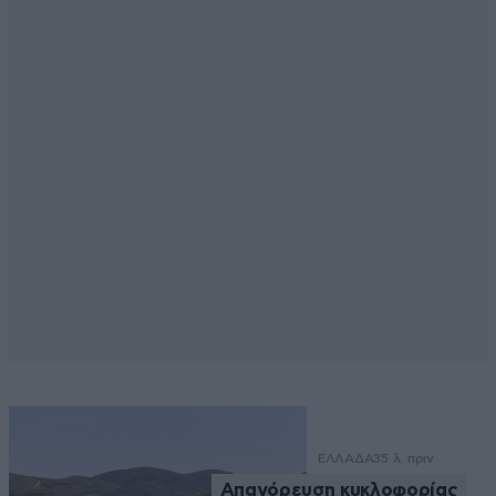
ΕΛΛΑΔΑ
35 λ. πριν
Απαγόρευση κυκλοφορίας