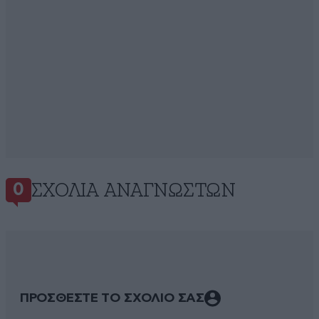
ΣΧΌΛΙΑ ΑΝΑΓΝΩΣΤΏΝ
0
ΠΡΟΣΘΕΣΤΕ ΤΟ ΣΧΟΛΙΟ ΣΑΣ