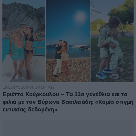
LIFESTYLE
08·08·2026 19:12
Εριέττα Κούρκουλου – Τα 33α γενέθλια και τα
φιλιά με τον Βύρωνα Βασιλειάδη: «Καμία στιγμή
ευτυχίας δεδομένη»