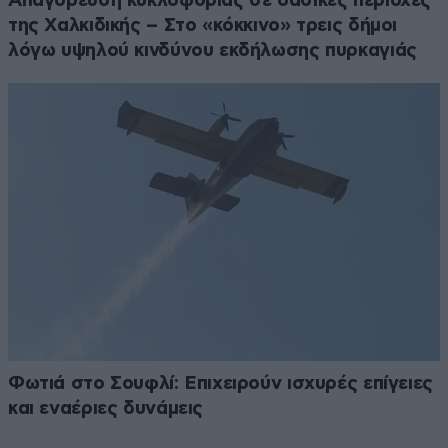
Απαγόρευση κυκλοφορίας σε δασικές περιοχές
της Χαλκιδικής – Στο «κόκκινο» τρεις δήμοι
λόγω υψηλού κινδύνου εκδήλωσης πυρκαγιάς
Φωτιά στο Σουφλί: Επιχειρούν ισχυρές επίγειες
και εναέριες δυνάμεις