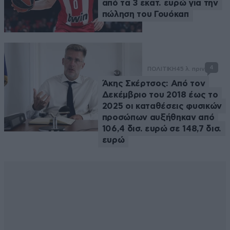
από τα 3 εκατ. ευρώ για την
πώληση του Γουόκαπ
4
ΠΟΛΙΤΙΚΗ
45 λ. πριν
Άκης Σκέρτσος: Από τον
Δεκέμβριο του 2018 έως το
2025 οι καταθέσεις φυσικών
προσώπων αυξήθηκαν από
106,4 δισ. ευρώ σε 148,7 δισ.
ευρώ