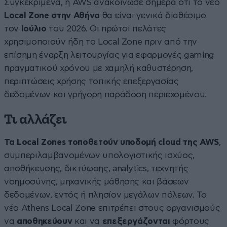
Συγκεκριμένα, η AWS ανακοίνωσε σήμερα ότι το νέο
Local Zone στην Αθήνα
θα είναι γενικά διαθέσιμο
τον
Ιούλιο
του 2026. Οι πρώτοι πελάτες
χρησιμοποιούν ήδη το Local Zone πριν από την
επίσημη έναρξη λειτουργίας για εφαρμογές gaming
πραγματικού χρόνου με χαμηλή καθυστέρηση,
περιπτώσεις χρήσης τοπικής επεξεργασίας
δεδομένων και γρήγορη παράδοση περιεχομένου.
Τι αλλάζει
Τα Local Zones τοποθετούν υποδομή cloud της AWS
,
συμπεριλαμβανομένων υπολογιστικής ισχύος,
αποθήκευσης, δικτύωσης, analytics, τεχνητής
νοημοσύνης, μηχανικής μάθησης και βάσεων
δεδομένων, εντός ή πλησίον μεγάλων πόλεων. Το
νέο Athens Local Zone επιτρέπει στους οργανισμούς
να
αποθηκεύουν
και να
επεξεργάζονται
φόρτους