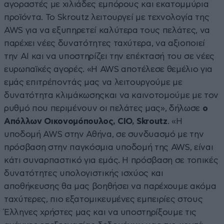
αγοραστές με χιλιάδες εμπόρους και εκατομμύρια
προϊόντα. Το Skroutz λειτουργεί με τεχνολογία της
AWS για να εξυπηρετεί καλύτερα τους πελάτες, να
παρέχει νέες δυνατότητες ταχύτερα, να αξιοποιεί
την AI και να υποστηρίζει την επέκτασή του σε νέες
ευρωπαϊκές αγορές. «Η AWS αποτέλεσε θεμέλιο για
εμάς επιτρέποντάς μας να λειτουργούμε με
δυνατότητα κλιμάκωσηςκαι να καινοτομούμε με τον
ρυθμό που περιμένουν οι πελάτες μας», δήλωσε
ο
Απόλλων Οικονομόπουλος, CIO, Skroutz
. «Η
υποδομή AWS στην Αθήνα, σε συνδυασμό με την
πρόσβαση στην παγκόσμια υποδομή της AWS, είναι
κάτι συναρπαστικό για εμάς. Η πρόσβαση σε τοπικές
δυνατότητες υπολογιστικής ισχύος και
αποθήκευσης θα μας βοηθήσει να παρέχουμε ακόμα
ταχύτερες, πιο εξατομικευμένες εμπειρίες στους
Έλληνες χρήστες μας και να υποστηρίξουμε τις