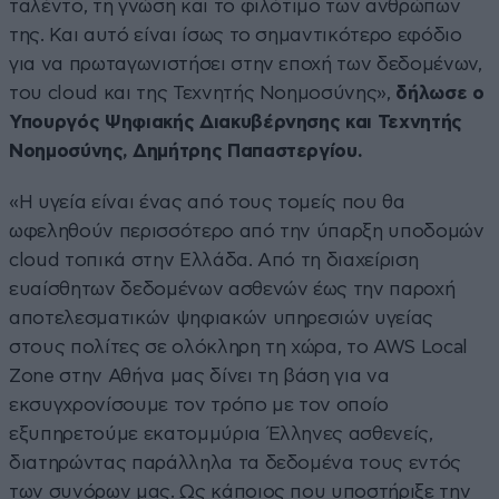
ταλέντο, τη γνώση και το φιλότιμο των ανθρώπων
της. Και αυτό είναι ίσως το σημαντικότερο εφόδιο
για να πρωταγωνιστήσει στην εποχή των δεδομένων,
του cloud και της Τεχνητής Νοημοσύνης»,
δήλωσε ο
Υπουργός Ψηφιακής Διακυβέρνησης και Τεχνητής
Νοημοσύνης, Δημήτρης Παπαστεργίου.
«Η υγεία είναι ένας από τους τομείς που θα
ωφεληθούν περισσότερο από την ύπαρξη υποδομών
cloud τοπικά στην Ελλάδα. Από τη διαχείριση
ευαίσθητων δεδομένων ασθενών έως την παροχή
αποτελεσματικών ψηφιακών υπηρεσιών υγείας
στους πολίτες σε ολόκληρη τη χώρα, το AWS Local
Zone στην Αθήνα μας δίνει τη βάση για να
εκσυγχρονίσουμε τον τρόπο με τον οποίο
εξυπηρετούμε εκατομμύρια Έλληνες ασθενείς,
διατηρώντας παράλληλα τα δεδομένα τους εντός
των συνόρων μας. Ως κάποιος που υποστήριξε την