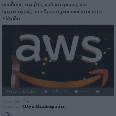
απόδοση χαμηλής καθυστέρησης για
οργανισμούς που δραστηριοποιούνται στην
Ελλάδα
Ακούστε το άρθρο
16·06·2026 17:16
Κείμενο:
Όλγα Μπαλαφούτη