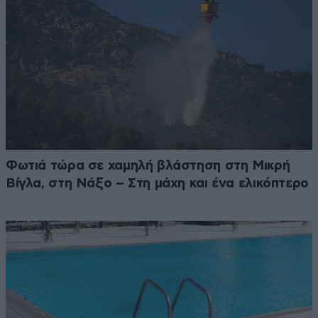
Φωτιά τώρα σε χαμηλή βλάστηση στη Μικρή
Βίγλα, στη Νάξο – Στη μάχη και ένα ελικόπτερο