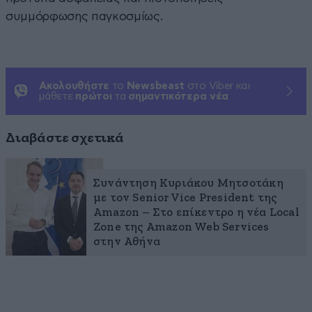
συμμόρφωσης παγκοσμίως.
Ακολουθήστε
το
Newsbeast
στο Viber και
μάθετε
πρώτοι
τα
σημαντικότερα νέα
Διαβάστε σχετικά
Συνάντηση Κυριάκου Μητσοτάκη
με τον Senior Vice President της
Amazon – Στο επίκεντρο η νέα Local
Zone της Amazon Web Services
στην Αθήνα