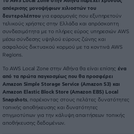
Το AWS Local Zone στην Αθήνα παρέχει χρόνους
απόκρισης μονοψήφιων χιλιοστών του
δευτερολέπτου
για εφαρμογές που εξυπηρετούν
τελικούς χρήστες στην Ελλάδα και απρόσκοπτη
συνδεσιμότητα με το πλήρες εύρος υπηρεσιών AWS
μέσω σύνδεσης υψηλού εύρους ζώνης και
ασφαλούς δικτυακού κορμού με τα κοντινά AWS
Regions.
Το AWS Local Zone στην Αθήνα θα είναι επίσης
ένα
από τα πρώτα παγκοσμίως που θα προσφέρει
Amazon Simple Storage Service (Amazon S3) και
Amazon Elastic Block Store (Amazon EBS) Local
Snapshots
, παρέχοντας στους πελάτες δυνατότητες
τοπικής αποθήκευσης και δυνατότητες
στιγμιοτύπων για την κάλυψη απαιτήσεων τοπικής
αποθήκευσης δεδομένων.