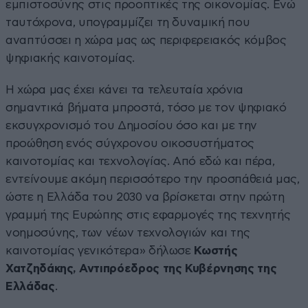
εμπιστοσύνης στις προοπτικές της οικονομίας. Ενώ
ταυτόχρονα, υπογραμμίζει τη δυναμική που
αναπτύσσει η χώρα μας ως περιφερειακός κόμβος
ψηφιακής καινοτομίας.
Η χώρα μας έχει κάνει τα τελευταία χρόνια
σημαντικά βήματα μπροστά, τόσο με τον ψηφιακό
εκσυγχρονισμό του Δημοσίου όσο και με την
προώθηση ενός σύγχρονου οικοσυστήματος
καινοτομίας και τεχνολογίας. Από εδώ και πέρα,
εντείνουμε ακόμη περισσότερο την προσπάθειά μας,
ώστε η Ελλάδα του 2030 να βρίσκεται στην πρώτη
γραμμή της Ευρώπης στις εφαρμογές της τεχνητής
νοημοσύνης, των νέων τεχνολογιών και της
καινοτομίας γενικότερα» δήλωσε
Κωστής
Χατζηδάκης, Αντιπρόεδρος της Κυβέρνησης της
Ελλάδας
.