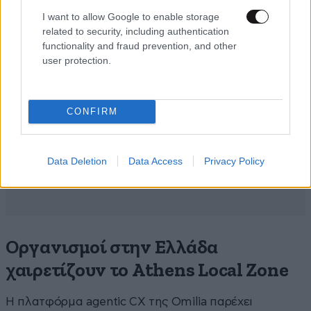
I want to allow Google to enable storage
related to security, including authentication
functionality and fraud prevention, and other
user protection.
CONFIRM
Data Deletion
Data Access
Privacy Policy
Οργανισμοί στην Ελλάδα
χαιρετίζουν το Athens Local Zone
Η πλατφόρμα agentic CX της Omilia παρέχει