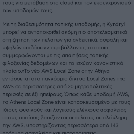
τους για μετάβαση στο cloud και τον εκσυγχρονισμό
των υποδομών τους.
Με τη διαθεσιμότητα τοπικής υποδομής, η Kyndryl
μπορεί να ανταποκριθεί ακόμη πιο αποτελεσματικά
στη ζήτηση των πελατών για ανθεκτικά, ασφαλή και
υψηλών επιδόσεων περιβάλλοντα, τα οποία
συμμορφώνονται με τις απαιτήσεις τοπικής
φιλοξενίας δεδομένων και το ισχύον κανονιστικό
πλαίσιο.»Το νέο AWS Local Zone στην Αθήνα
εντάσσεται στο παγκόσμιο δίκτυο Local Zones της
AWS σε περισσότερες από 30 μητροπολιτικές
περιοχές σε έξι ηπείρους. Όπως κάθε υποδομή AWS,
το Athens Local Zone είναι κατασκευασμένο με τους
ίδιους φυσικούς και λογικούς ελέγχους ασφαλείας
στους οποίους βασίζονται οι πελάτες σε ολόκληρη
την AWS, υποστηρίζοντας περισσότερα από 143
πρότυπα ασφαλείας και πιστοποιήσεις