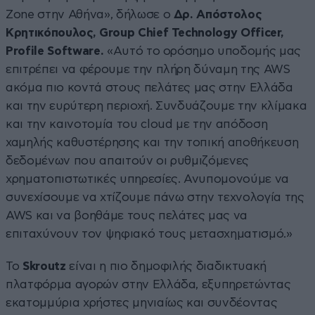
Zone στην Αθήνα», δήλωσε ο
Δρ. Απόστολος
Κρητικόπουλος, Group Chief Technology Officer,
Profile Software.
«Αυτό το ορόσημο υποδομής μας
επιτρέπει να φέρουμε την πλήρη δύναμη της AWS
ακόμα πιο κοντά στους πελάτες μας στην Ελλάδα
και την ευρύτερη περιοχή. Συνδυάζουμε την κλίμακα
και την καινοτομία του cloud με την απόδοση
χαμηλής καθυστέρησης και την τοπική αποθήκευση
δεδομένων που απαιτούν οι ρυθμιζόμενες
χρηματοπιστωτικές υπηρεσίες. Ανυπομονούμε να
συνεχίσουμε να χτίζουμε πάνω στην τεχνολογία της
AWS και να βοηθάμε τους πελάτες μας να
επιταχύνουν τον ψηφιακό τους μετασχηματισμό.»
Το
Skroutz
είναι η πιο δημοφιλής διαδικτυακή
πλατφόρμα αγορών στην Ελλάδα, εξυπηρετώντας
εκατομμύρια χρήστες μηνιαίως και συνδέοντας