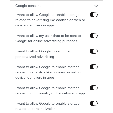
δεδομένων, έως εφαρμογές συναλλαγών που πρέπει
Google consents
να ανταποκρίνονται γρήγορα στις διακυμάνσεις της
I want to allow Google to enable storage
αγοράς, έως διαδραστικές εμπειρίες ζωντανών
related to advertising like cookies on web or
εκδηλώσεων και gaming. Ανυπομονούμε να δούμε τι
device identifiers in apps.
θα κάνουν οι πελάτες μας στη συνέχεια.»
I want to allow my user data to be sent to
Google for online advertising purposes.
I want to allow Google to send me
personalized advertising.
I want to allow Google to enable storage
related to analytics like cookies on web or
device identifiers in apps.
I want to allow Google to enable storage
related to functionality of the website or app.
I want to allow Google to enable storage
related to personalization.