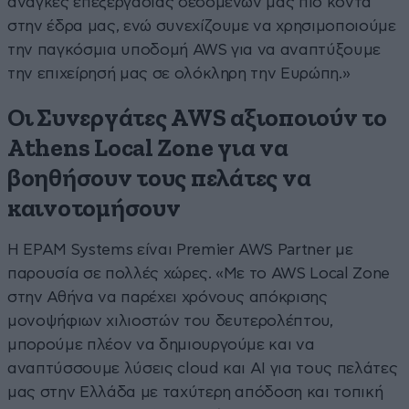
ανάγκες επεξεργασίας δεδομένων μας πιο κοντά
στην έδρα μας, ενώ συνεχίζουμε να χρησιμοποιούμε
την παγκόσμια υποδομή AWS για να αναπτύξουμε
την επιχείρησή μας σε ολόκληρη την Ευρώπη.»
Οι Συνεργάτες AWS αξιοποιούν το
Athens Local Zone για να
βοηθήσουν τους πελάτες να
καινοτομήσουν
Η EPAM Systems είναι Premier AWS Partner με
παρουσία σε πολλές χώρες. «Με το AWS Local Zone
στην Αθήνα να παρέχει χρόνους απόκρισης
μονοψήφιων χιλιοστών του δευτερολέπτου,
μπορούμε πλέον να δημιουργούμε και να
αναπτύσσουμε λύσεις cloud και AI για τους πελάτες
μας στην Ελλάδα με ταχύτερη απόδοση και τοπική