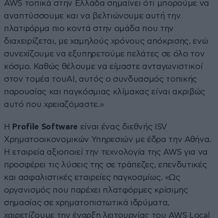
AWS τοπικά στην Ελλάδα σημαίνει ότι μπορούμε να
αναπτύσσουμε και να βελτιώνουμε αυτή την
πλατφόρμα πιο κοντά στην ομάδα που την
διαχειρίζεται, με χαμηλούς χρόνους απόκρισης, ενώ
συνεχίζουμε να εξυπηρετούμε πελάτες σε όλο τον
κόσμο. Καθώς θέλουμε να είμαστε ανταγωνιστικοί
στον τομέα τουAI, αυτός ο συνδυασμός τοπικής
παρουσίας και παγκόσμιας κλίμακας είναι ακριβώς
αυτό που χρειαζόμαστε.»
Η
Profile Software
είναι ένας διεθνής ISV
Χρηματοοικονομικών Υπηρεσιών με έδρα την Αθήνα.
Η εταιρεία αξιοποιεί την τεχνολογία της AWS για να
προσφέρει τις λύσεις της σε τράπεζες, επενδυτικές
και ασφαλιστικές εταιρείες παγκοσμίως. «Ως
οργανισμός που παρέχει πλατφόρμες κρίσιμης
σημασίας σε χρηματοπιστωτικά ιδρύματα,
χαιρετίζουμε την έναρξη λειτουργίας του AWS Local