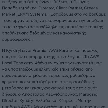
επεξεργασία δεδομένων», δήλωσε ο Γιώργος
Παπαδημητράκης, Director, Client Partner, Greece
Market, EPAM Systems. «Εστιάζουμε στο να βοηθάμε
τους οργανισμούς να εκσυγχρονίσουν την υποδομή
τους πληρώντας παράλληλα τις απαιτήσεις τοπικής
αποθήκευσης δεδομένων και κανονιστικής
συμμόρφωσης.»
Η Kyndryl είναι Premier AWS Partner και πάροχος
υπηρεσιών επιχειρηματικής τεχνολογίας. «Το AWS
Local Zone στην Αθήνα ενισχύει την ικανότητά μας
να υποστηρίζουμε ελληνικές επιχειρήσεις, από
οργανισμούς δημόσιου τομέα έως ρυθμιζόμενα
χρηματοπιστωτικά ιδρύματα, στις προσπάθειες
μετάβασης και εκσυγχρονισμού τους στο cloud»,
δήλωσε ο Απόστολος Λεωνιδόπουλος, Managing
Director, Kyndryl Ελλάδα και Κύπρος. «Με την
υποδομή AWS πλέον διαθέσιμη τοπικά, μπορούμε να