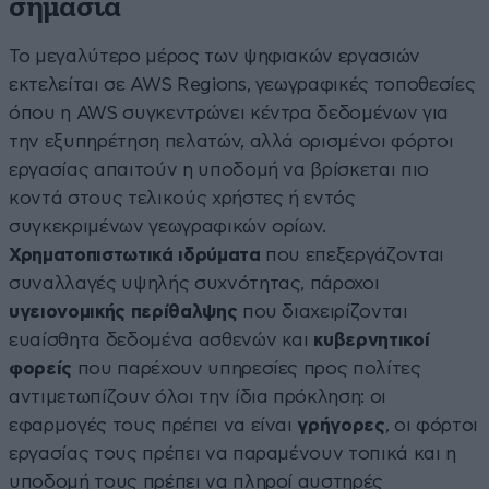
σημασία
Το μεγαλύτερο μέρος των ψηφιακών εργασιών
εκτελείται σε AWS Regions, γεωγραφικές τοποθεσίες
όπου η AWS συγκεντρώνει κέντρα δεδομένων για
την εξυπηρέτηση πελατών, αλλά ορισμένοι φόρτοι
εργασίας απαιτούν η υποδομή να βρίσκεται πιο
κοντά στους τελικούς χρήστες ή εντός
συγκεκριμένων γεωγραφικών ορίων.
Χρηματοπιστωτικά ιδρύματα
που επεξεργάζονται
συναλλαγές υψηλής συχνότητας, πάροχοι
υγειονομικής περίθαλψης
που διαχειρίζονται
ευαίσθητα δεδομένα ασθενών και
κυβερνητικοί
φορείς
που παρέχουν υπηρεσίες προς πολίτες
αντιμετωπίζουν όλοι την ίδια πρόκληση: οι
εφαρμογές τους πρέπει να είναι
γρήγορες
, οι φόρτοι
εργασίας τους πρέπει να παραμένουν τοπικά και η
υποδομή τους πρέπει να πληροί αυστηρές