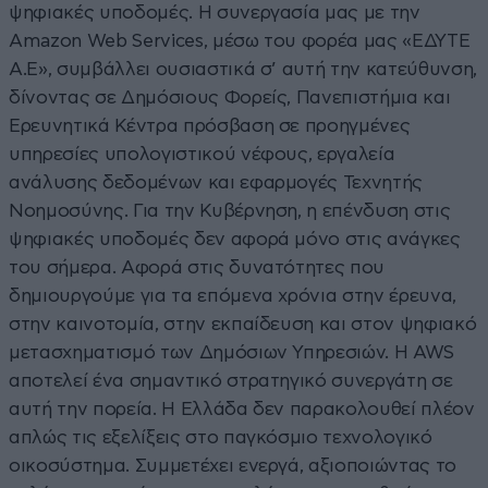
ψηφιακές υποδομές. Η συνεργασία μας με την
Amazon Web Services, μέσω του φορέα μας «ΕΔΥΤΕ
Α.Ε», συμβάλλει ουσιαστικά σ’ αυτή την κατεύθυνση,
δίνοντας σε Δημόσιους Φορείς, Πανεπιστήμια και
Ερευνητικά Κέντρα πρόσβαση σε προηγμένες
υπηρεσίες υπολογιστικού νέφους, εργαλεία
ανάλυσης δεδομένων και εφαρμογές Τεχνητής
Νοημοσύνης. Για την Κυβέρνηση, η επένδυση στις
ψηφιακές υποδομές δεν αφορά μόνο στις ανάγκες
του σήμερα. Αφορά στις δυνατότητες που
δημιουργούμε για τα επόμενα χρόνια στην έρευνα,
στην καινοτομία, στην εκπαίδευση και στον ψηφιακό
μετασχηματισμό των Δημόσιων Υπηρεσιών. Η AWS
αποτελεί ένα σημαντικό στρατηγικό συνεργάτη σε
αυτή την πορεία. Η Ελλάδα δεν παρακολουθεί πλέον
απλώς τις εξελίξεις στο παγκόσμιο τεχνολογικό
οικοσύστημα. Συμμετέχει ενεργά, αξιοποιώντας το