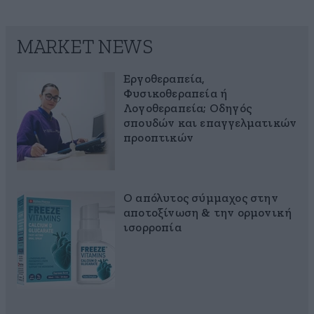
MARKET NEWS
Εργοθεραπεία,
Φυσικοθεραπεία ή
Λογοθεραπεία; Οδηγός
σπουδών και επαγγελματικών
προοπτικών
Ο απόλυτος σύμμαχος στην
αποτοξίνωση & την ορμονική
ισορροπία