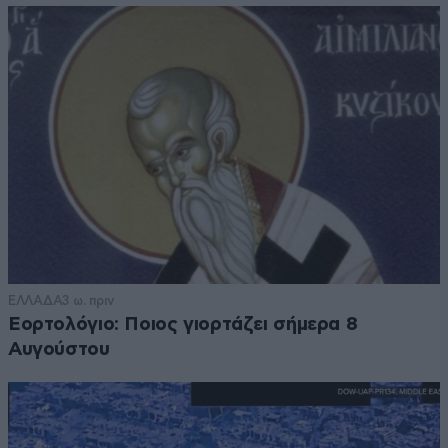
ΕΛΛΑΔΑ
3 ω. πριν
Εορτολόγιο: Ποιος γιορτάζει σήμερα 8
Αυγούστου