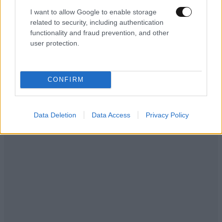
I want to allow Google to enable storage
related to security, including authentication
functionality and fraud prevention, and other
user protection.
CONFIRM
Data Deletion
Data Access
Privacy Policy