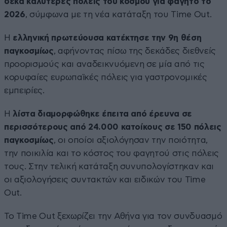
δέκα καλύτερες πόλεις του κόσμου για φαγητό το
2026
, σύμφωνα με τη νέα κατάταξη του Time Out.
Η
ελληνική πρωτεύουσα κατέκτησε την 9η θέση
παγκοσμίως
, αφήνοντας πίσω της δεκάδες διεθνείς
προορισμούς και αναδεικνυόμενη σε μία από τις
κορυφαίες ευρωπαϊκές πόλεις για γαστρονομικές
εμπειρίες.
Η
λίστα διαμορφώθηκε έπειτα από έρευνα σε
περισσότερους από 24.000 κατοίκους σε 150 πόλεις
παγκοσμίως
, οι οποίοι αξιολόγησαν την ποιότητα,
την ποικιλία και το κόστος του φαγητού στις πόλεις
τους. Στην τελική κατάταξη συνυπολογίστηκαν και
οι αξιολογήσεις συντακτών και ειδικών του Time
Out.
Το Time Out ξεχωρίζει την Αθήνα για τον συνδυασμό