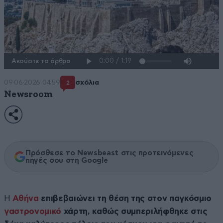
Ακούστε το άρθρο
09·06·2026 04:59
σχόλια
2
Newsroom
Πρόσθεσε το Newsbeast στις προτεινόμενες
πηγές σου στη Google
Η
Αθήνα
επιβεβαιώνει τη θέση της στον παγκόσμιο
γαστρονομικό
χάρτη, καθώς συμπεριλήφθηκε στις