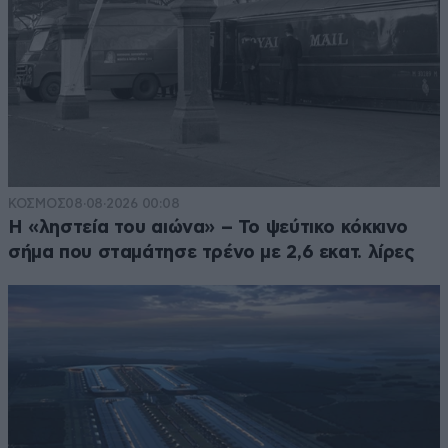
ΚΟΣΜΟΣ
08·08·2026 00:08
Η «ληστεία του αιώνα» – Το ψεύτικο κόκκινο
σήμα που σταμάτησε τρένο με 2,6 εκατ. λίρες