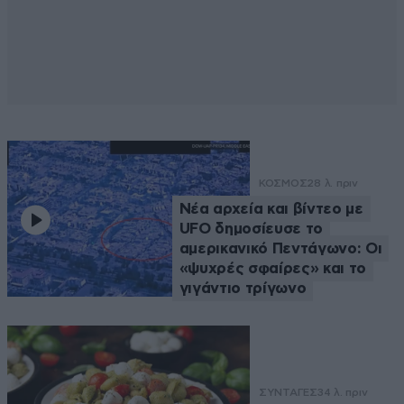
ΚΟΣΜΟΣ
28 λ. πριν
Νέα αρχεία και βίντεο με
UFO δημοσίευσε το
αμερικανικό Πεντάγωνο: Οι
«ψυχρές σφαίρες» και το
γιγάντιο τρίγωνο
ΣΥΝΤΑΓΕΣ
34 λ. πριν