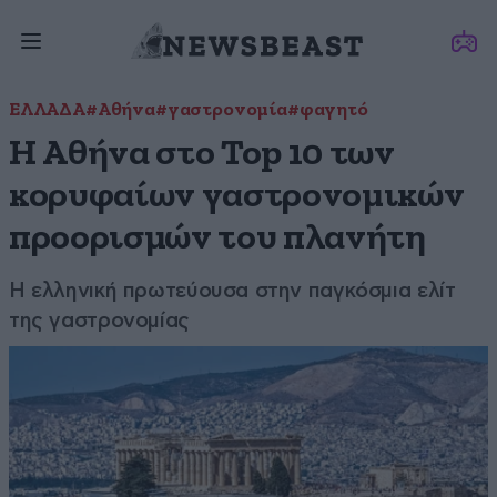
ΕΛΛΑΔΑ
#Αθήνα
#γαστρονομία
#φαγητό
Η Αθήνα στο Top 10 των
κορυφαίων γαστρονομικών
προορισμών του πλανήτη
Η ελληνική πρωτεύουσα στην παγκόσμια ελίτ
της γαστρονομίας