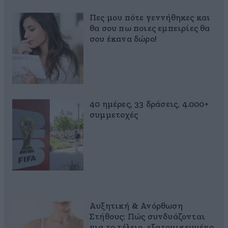
Πες μου πότε γεννήθηκες και
θα σου πω ποιες εμπειρίες θα
σου έκανα δώρο!
40 ημέρες, 33 δράσεις, 4.000+
συμμετοχές
Αυξητική & Ανόρθωση
Στήθους: Πώς συνδυάζονται
για το τέλειο, εξατομικευμένο