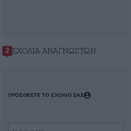
ΣΧΌΛΙΑ ΑΝΑΓΝΩΣΤΏΝ
2
ΠΡΟΣΘΕΣΤΕ ΤΟ ΣΧΟΛΙΟ ΣΑΣ