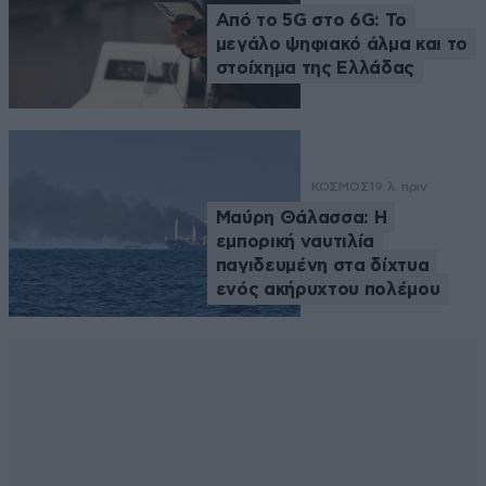
Από το 5G στο 6G: Το
μεγάλο ψηφιακό άλμα και το
στοίχημα της Ελλάδας
ΚΟΣΜΟΣ
19 λ. πριν
Μαύρη Θάλασσα: Η
εμπορική ναυτιλία
παγιδευμένη στα δίχτυα
ενός ακήρυχτου πολέμου