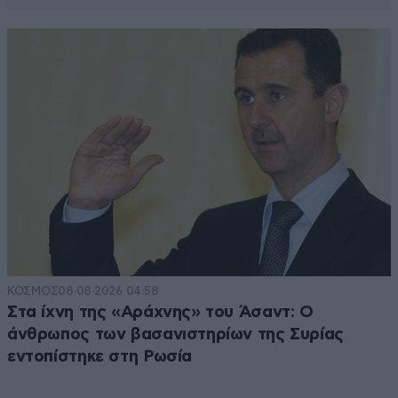
ΚΟΣΜΟΣ
08·08·2026 04:58
Στα ίχνη της «Αράχνης» του Άσαντ: Ο
άνθρωπος των βασανιστηρίων της Συρίας
εντοπίστηκε στη Ρωσία