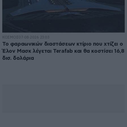
ΚΟΣΜΟΣ
07·08·2026 23:03
Το φαραωνικών διαστάσεων κτίριο που χτίζει ο
Έλον Μασκ λέγεται Terafab και θα κοστίσει 16,8
δισ. δολάρια