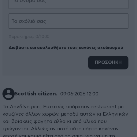
Xαρακτήρες: 0/1000
Διαβάστε και ακολουθήστε τους κανόνες σχολιασμού
ΠΡΟΣΘΗΚΗ
Scottish citizen.
09·06·2026 12:00
Το Λονδίνο ρεε;; Ευτυχώς υπάρχουν restaurant με
κουζίνες άλλων χωρών, μεταξύ αυτών κι Ελληνικών
και βρίσκεις φαγητά αλλα κι από υλικά που
τρώγονται. Αλλιώς αν ποτέ πάτε πάρτε κανέναν
κεφτέ και καμιά πίτα από το σπιτι για να μη τη