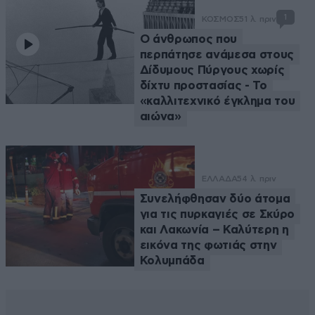
1
ΚΟΣΜΟΣ
51 λ. πριν
Ο άνθρωπος που
περπάτησε ανάμεσα στους
Δίδυμους Πύργους χωρίς
δίχτυ προστασίας - Το
«καλλιτεχνικό έγκλημα του
αιώνα»
ΕΛΛΑΔΑ
54 λ. πριν
Συνελήφθησαν δύο άτομα
για τις πυρκαγιές σε Σκύρο
και Λακωνία – Καλύτερη η
εικόνα της φωτιάς στην
Κολυμπάδα