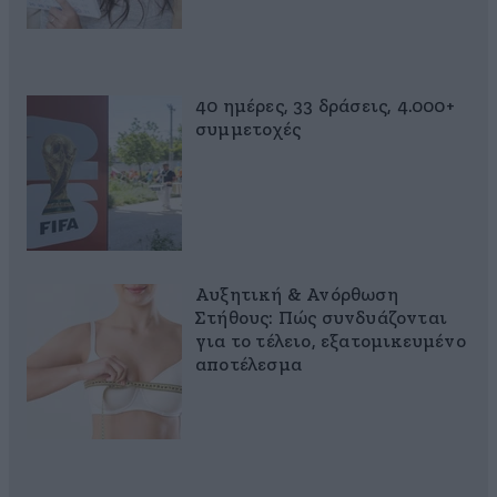
40 ημέρες, 33 δράσεις, 4.000+
συμμετοχές
Αυξητική & Ανόρθωση
Στήθους: Πώς συνδυάζονται
για το τέλειο, εξατομικευμένο
αποτέλεσμα