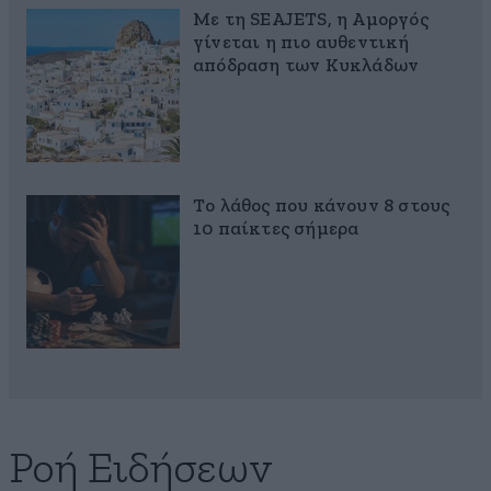
Με τη SEAJETS, η Αμοργός
γίνεται η πιο αυθεντική
απόδραση των Κυκλάδων
Το λάθος που κάνουν 8 στους
10 παίκτες σήμερα
Ροή Ειδήσεων