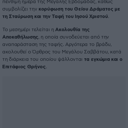
πένθιμη ημέρα της Μεγάλης Εβδομάδας, καθώς
συμβολίζει την
κορύφωση του Θείου Δράματος με
τη Σταύρωση και την Ταφή του Ιησού Χριστού
.
Το μεσημέρι τελείται η
Ακολουθία της
Αποκαθήλωσης
, η οποία συνοδεύεται από την
αναπαράσταση της ταφής. Αργότερα το βράδυ,
ακολουθεί ο Όρθρος του Μεγάλου Σαββάτου, κατά
τη διάρκεια του οποίου ψάλλονται
τα εγκώμια και ο
Επιτάφιος Θρήνος
.