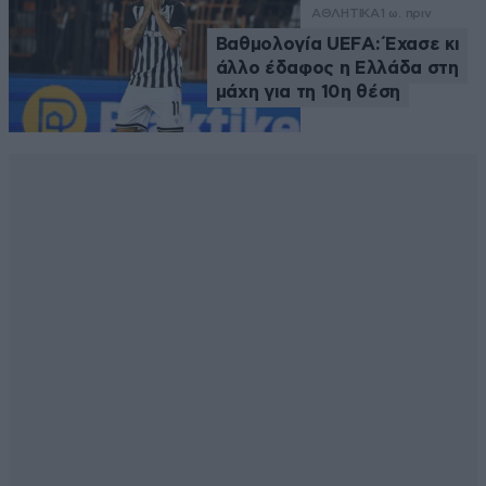
ΑΘΛΗΤΙΚΑ
1 ω. πριν
Βαθμολογία UEFA: Έχασε κι
άλλο έδαφος η Ελλάδα στη
μάχη για τη 10η θέση