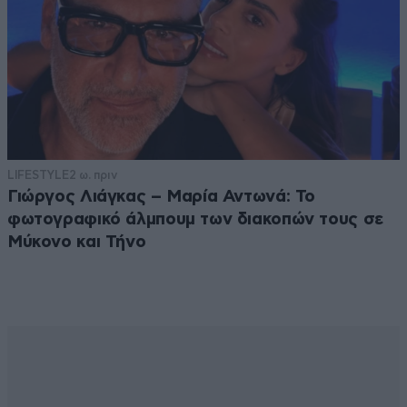
LIFESTYLE
2 ω. πριν
Γιώργος Λιάγκας – Μαρία Αντωνά: Το
φωτογραφικό άλμπουμ των διακοπών τους σε
Μύκονο και Τήνο