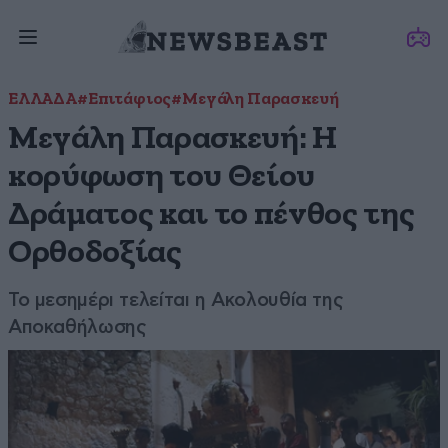
ΕΛΛΑΔΑ
#Επιτάφιος
#Μεγάλη Παρασκευή
Μεγάλη Παρασκευή: Η
κορύφωση του Θείου
Δράματος και το πένθος της
Ορθοδοξίας
Το μεσημέρι τελείται η Ακολουθία της
Αποκαθήλωσης