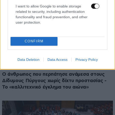
I want to allow Google to enable storage
related to security, including authentication
functionality and fraud prevention, and other
user protection.
CONFIRM
Data Deletion
Data Access
Privacy Policy
ΚΟΣΜΟΣ
51 λ. πριν
Ο άνθρωπος που περπάτησε ανάμεσα στους
Δίδυμους Πύργους χωρίς δίχτυ προστασίας -
Το «καλλιτεχνικό έγκλημα του αιώνα»