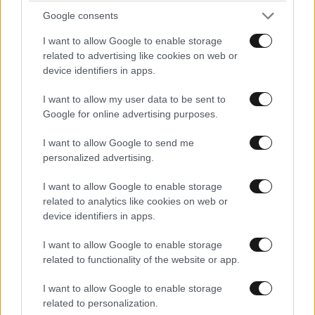
Google consents
I want to allow Google to enable storage
related to advertising like cookies on web or
device identifiers in apps.
I want to allow my user data to be sent to
Google for online advertising purposes.
I want to allow Google to send me
personalized advertising.
I want to allow Google to enable storage
related to analytics like cookies on web or
device identifiers in apps.
LIFESTYLE
06·08·2026 16:11
I want to allow Google to enable storage
Βλαδίμηρος Κυριακίδης: «Δεν πιστεύω στον
related to functionality of the website or app.
Θεό, είναι δημιούργημα του ανθρώπου»
I want to allow Google to enable storage
related to personalization.