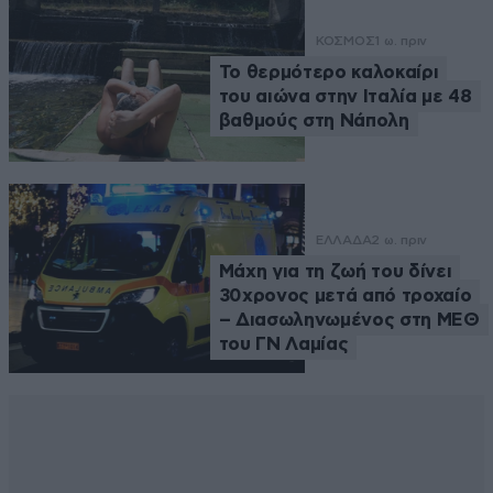
ΚΟΣΜΟΣ
1 ω. πριν
Το θερμότερο καλοκαίρι
του αιώνα στην Ιταλία με 48
βαθμούς στη Νάπολη
ΕΛΛΑΔΑ
2 ω. πριν
Μάχη για τη ζωή του δίνει
30χρονος μετά από τροχαίο
– Διασωληνωμένος στη ΜΕΘ
του ΓΝ Λαμίας