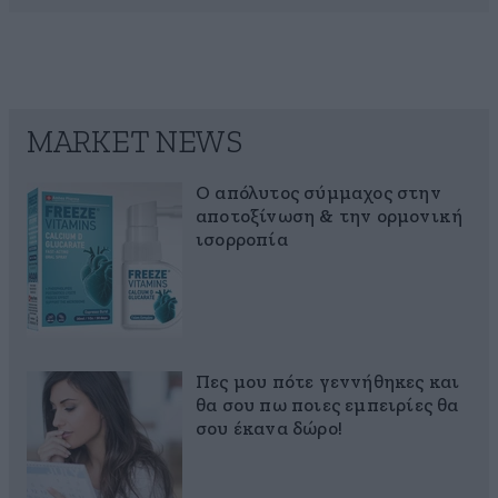
MARKET NEWS
Ο απόλυτος σύμμαχος στην
αποτοξίνωση & την ορμονική
ισορροπία
Πες μου πότε γεννήθηκες και
θα σου πω ποιες εμπειρίες θα
σου έκανα δώρο!