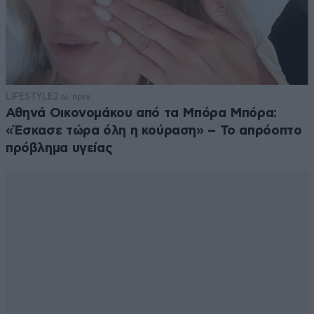
LIFESTYLE
2 ω. πριν
Αθηνά Οικονομάκου από τα Μπόρα Μπόρα:
«Έσκασε τώρα όλη η κούραση» – Το απρόοπτο
πρόβλημα υγείας