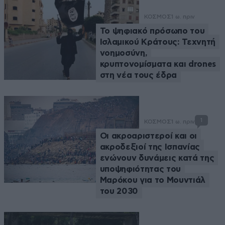
ΚΟΣΜΟΣ
1 ω. πριν
Το ψηφιακό πρόσωπο του
Ισλαμικού Κράτους: Τεχνητή
νοημοσύνη,
κρυπτονομίσματα και drones
στη νέα τους έδρα
1
ΚΟΣΜΟΣ
1 ω. πριν
Οι ακροαριστεροί και οι
ακροδεξιοί της Ισπανίας
ενώνουν δυνάμεις κατά της
υποψηφιότητας του
Μαρόκου για το Μουντιάλ
του 2030