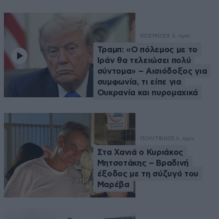
ΚΟΣΜΟΣ
9 λ. πριν
Τραμπ: «Ο πόλεμος με το
Ιράν θα τελειώσει πολύ
σύντομα» – Αισιόδοξος για
συμφωνία, τι είπε για
Ουκρανία και πυρομαχικά
ΠΟΛΙΤΙΚΗ
35 λ. πριν
Στα Χανιά ο Κυριάκος
Μητσοτάκης – Βραδινή
έξοδος με τη σύζυγό του
Μαρέβα