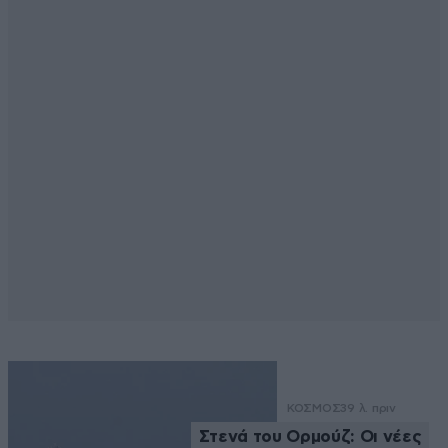
ΚΟΣΜΟΣ
39 λ. πριν
Στενά του Ορμούζ: Οι νέες