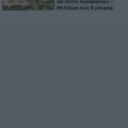
και πέντε περιφέρειες –
Μελτέμια έως 8 μποφόρ