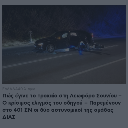
ΕΛΛΑΔΑ
40 λ. πριν
Πώς έγινε το τροχαίο στη Λεωφόρο Σουνίου –
Ο κρίσιμος ελιγμός του οδηγού – Παρεμένουν
στο 401 ΣΝ οι δύο αστυνομικοί της ομάδας
ΔΙΑΣ