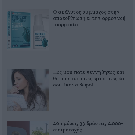
Ο απόλυτος σύμμαχος στην
αποτοξίνωση & την ορμονική
ισορροπία
Πες μου πότε γεννήθηκες και
θα σου πω ποιες εμπειρίες θα
σου έκανα δώρο!
40 ημέρες, 33 δράσεις, 4.000+
συμμετοχές