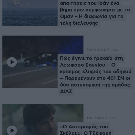
απαιτήσεις του Ιράν ένα
βήμα πριν συμφωνήσει με το
Ομάν – Η διαφωνία για τα
τέλη διέλευσης
ΕΛΛΑΔΑ
40 λ. πριν
Πώς έγινε το τροχαίο στη
Λεωφόρο Σουνίου – Ο
κρίσιμος ελιγμός του οδηγού
– Παρεμένουν στο 401 ΣΝ οι
δύο αστυνομικοί της ομάδας
ΔΙΑΣ
ΣΙΝΕΜΑ
53 λ. πριν
«Ο Αστερισμός του
Σκύλου»: Ο Τζέικομπ