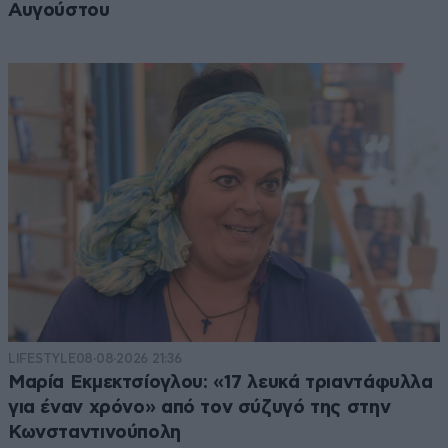
Αυγούστου
LIFESTYLE
08·08·2026 21:36
Μαρία Εκμεκτσίογλου: «17 λευκά τριαντάφυλλα
για έναν χρόνο» από τον σύζυγό της στην
Κωνσταντινούπολη