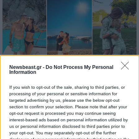
Newsbeast.gr -
Do Not Process My Personal
Information
LIFESTYLE
08·08·2026 19:12
Εριέττα Κούρκουλου – Τα 33α γενέθλια και τα
If you wish to opt-out of the sale, sharing to third parties, or
processing of your personal or sensitive information for
φιλιά με τον Βύρωνα Βασιλειάδη: «Καμία στιγμή
targeted advertising by us, please use the below opt-out
ευτυχίας δεδομένη»
section to confirm your selection. Please note that after your
opt-out request is processed you may continue seeing
interest-based ads based on personal information utilized by
us or personal information disclosed to third parties prior to
your opt-out. You may separately opt-out of the further