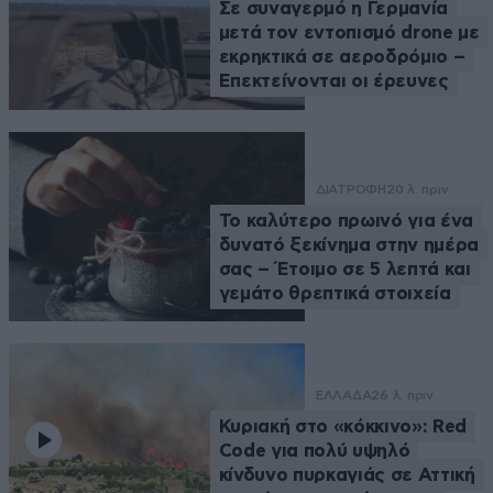
Σε συναγερμό η Γερμανία
μετά τον εντοπισμό drone με
εκρηκτικά σε αεροδρόμιο –
Επεκτείνονται οι έρευνες
ΔΙΑΤΡΟΦΗ
20 λ. πριν
Το καλύτερο πρωινό για ένα
δυνατό ξεκίνημα στην ημέρα
σας – Έτοιμο σε 5 λεπτά και
γεμάτο θρεπτικά στοιχεία
ΕΛΛΑΔΑ
26 λ. πριν
Κυριακή στο «κόκκινο»: Red
Code για πολύ υψηλό
κίνδυνο πυρκαγιάς σε Αττική