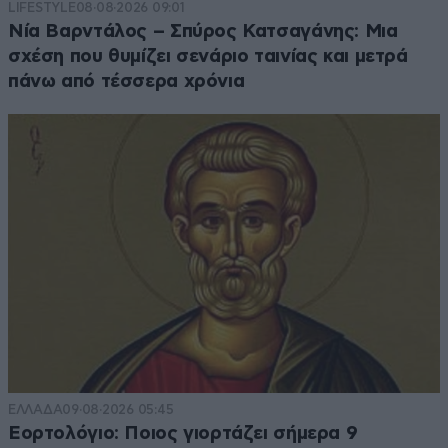
LIFESTYLE
08·08·2026 09:01
Νία Βαρντάλος – Σπύρος Κατσαγάνης: Μια
σχέση που θυμίζει σενάριο ταινίας και μετρά
πάνω από τέσσερα χρόνια
ΕΛΛΑΔΑ
09·08·2026 05:45
Εορτολόγιο: Ποιος γιορτάζει σήμερα 9