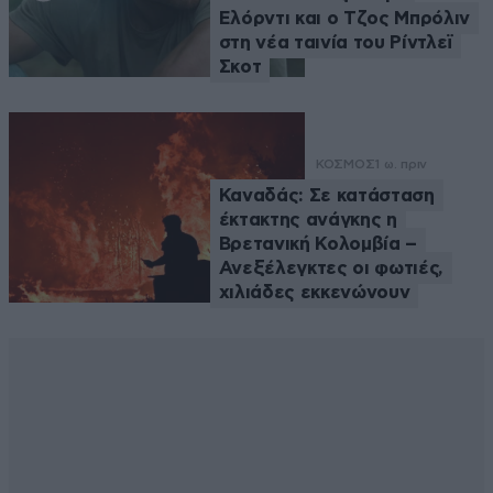
Ελόρντι και ο Τζος Μπρόλιν
στη νέα ταινία του Ρίντλεϊ
Σκοτ
ΚΟΣΜΟΣ
1 ω. πριν
Καναδάς: Σε κατάσταση
έκτακτης ανάγκης η
Βρετανική Κολομβία –
Ανεξέλεγκτες οι φωτιές,
χιλιάδες εκκενώνουν