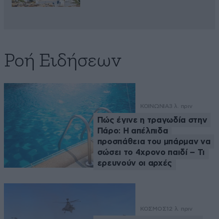
Ροή Ειδήσεων
ΚΟΙΝΩΝΙΑ
3 λ. πριν
Πώς έγινε η τραγωδία στην
Πάρο: Η απέλπιδα
προσπάθεια του μπάρμαν να
σώσει το 4χρονο παιδί – Τι
ερευνούν οι αρχές
ΚΟΣΜΟΣ
12 λ. πριν