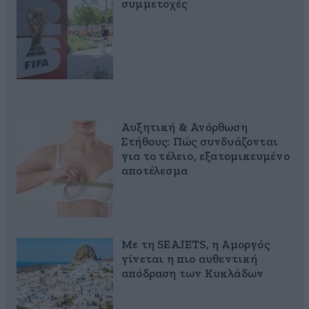
συμμετοχές
Αυξητική & Ανόρθωση
Στήθους: Πώς συνδυάζονται
για το τέλειο, εξατομικευμένο
αποτέλεσμα
Με τη SEAJETS, η Αμοργός
γίνεται η πιο αυθεντική
απόδραση των Κυκλάδων