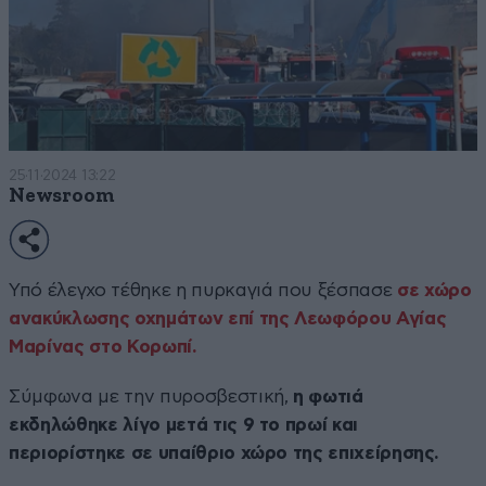
25·11·2024 13:22
Newsroom
Υπό έλεγχο τέθηκε η πυρκαγιά που ξέσπασε
σε χώρο
ανακύκλωσης οχημάτων επί της Λεωφόρου Αγίας
Μαρίνας στο Κορωπί.
Σύμφωνα με την πυροσβεστική,
η φωτιά
εκδηλώθηκε λίγο μετά τις 9 το πρωί και
περιορίστηκε σε υπαίθριο χώρο της επιχείρησης.