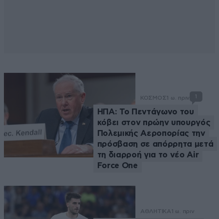
1
ΚΟΣΜΟΣ
1 ω. πριν
ΗΠΑ: Το Πεντάγωνο του
κόβει στον πρώην υπουργός
Πολεμικής Αεροπορίας την
πρόσβαση σε απόρρητα μετά
τη διαρροή για το νέο Air
Force One
ΑΘΛΗΤΙΚΑ
1 ω. πριν