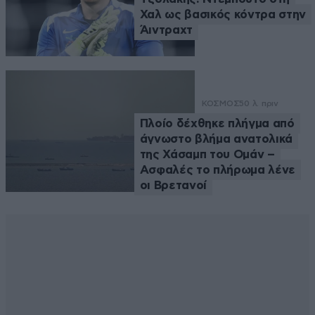
Χαλ ως βασικός κόντρα στην
Άιντραχτ
ΚΟΣΜΟΣ
50 λ. πριν
Πλοίο δέχθηκε πλήγμα από
άγνωστο βλήμα ανατολικά
της Χάσαμπ του Ομάν –
Ασφαλές το πλήρωμα λένε
οι Βρετανοί