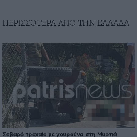
ΠΕΡΙΣΣΟΤΕΡΑ ΑΠΟ ΤΗΝ ΕΛΛΑΔΑ
Σοβαρό τροχαίο με γουρούνα στη Μυρτιά