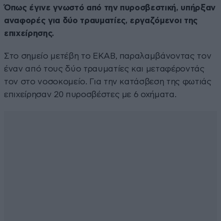
Όπως έγινε γνωστό από την πυροσβεστική, υπήρξαν
αναφορές για δύο τραυματίες, εργαζόμενοι της
επιχείρησης.
Στο σημείο μετέβη το ΕΚΑΒ, παραλαμβάνοντας τον
έναν από τους δύο τραυματίες και μεταφέροντάς
τον στο νοσοκομείο. Για την κατάσβεση της φωτιάς
επιχείρησαν 20 πυροσβέστες με 6 οχήματα.