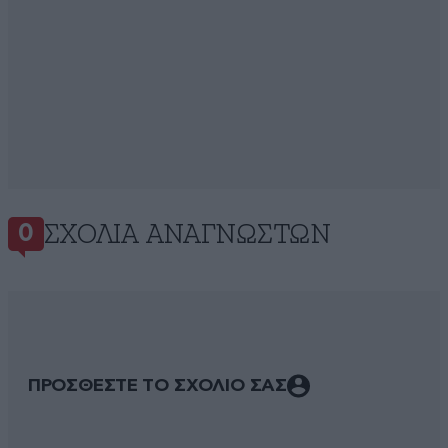
ΣΧΌΛΙΑ ΑΝΑΓΝΩΣΤΏΝ
0
ΠΡΟΣΘΕΣΤΕ ΤΟ ΣΧΟΛΙΟ ΣΑΣ