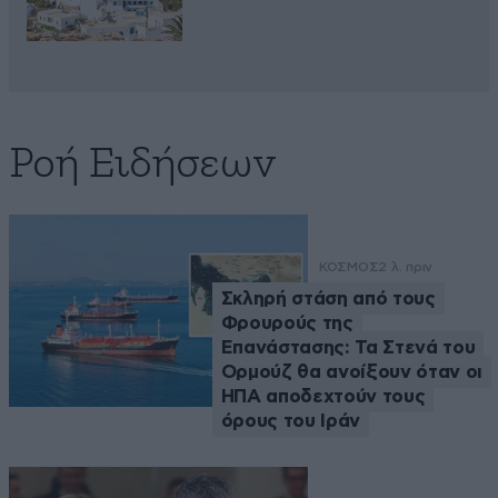
Ροή Ειδήσεων
ΚΟΣΜΟΣ
2 λ. πριν
Σκληρή στάση από τους
Φρουρούς της
Επανάστασης: Τα Στενά του
Ορμούζ θα ανοίξουν όταν οι
ΗΠΑ αποδεχτούν τους
όρους του Ιράν