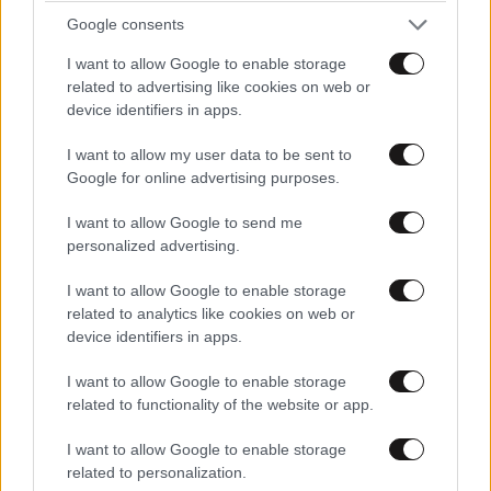
ΔΙΑΤΡΟΦΗ
08·08·2026 08:30
Google consents
Ογκολόγοι προειδοποιούν: Αυτές οι τροφές,
περνούν απαρατήρητες, αλλά καλό είναι να τις
I want to allow Google to enable storage
βγάλετε από την καθημερινότητά σας
related to advertising like cookies on web or
device identifiers in apps.
I want to allow my user data to be sent to
Google for online advertising purposes.
I want to allow Google to send me
personalized advertising.
I want to allow Google to enable storage
related to analytics like cookies on web or
device identifiers in apps.
I want to allow Google to enable storage
related to functionality of the website or app.
LIFESTYLE
08·08·2026 11:32
I want to allow Google to enable storage
Αθηνά Οικονομάκου – Μπρούνο Τσερέλα: Ο
related to personalization.