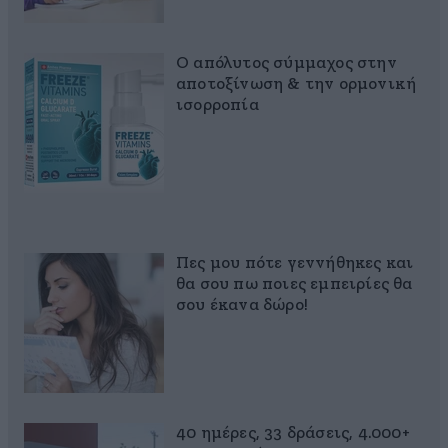
Ο απόλυτος σύμμαχος στην
αποτοξίνωση & την ορμονική
ισορροπία
Πες μου πότε γεννήθηκες και
θα σου πω ποιες εμπειρίες θα
σου έκανα δώρο!
40 ημέρες, 33 δράσεις, 4.000+