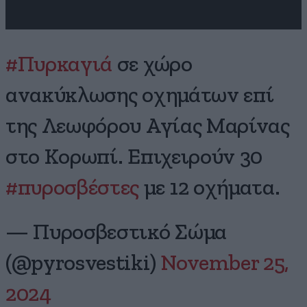
#Πυρκαγιά
σε χώρο
ανακύκλωσης οχημάτων επί
της Λεωφόρου Αγίας Μαρίνας
στο Κορωπί. Επιχειρούν 30
#πυροσβέστες
με 12 οχήματα.
— Πυροσβεστικό Σώμα
(@pyrosvestiki)
November 25,
2024