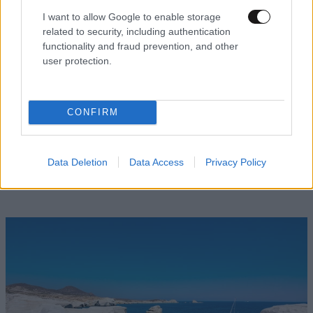
I want to allow Google to enable storage
related to security, including authentication
functionality and fraud prevention, and other
user protection.
CONFIRM
ΚΟΙΝΩΝΙΑ
09·08·2026 08:50
Πώς έγινε η τραγωδία στην Πάρο: Η απέλπιδα
Data Deletion
Data Access
Privacy Policy
προσπάθεια του μπάρμαν να σώσει το 4χρονο
παιδί – Τι ερευνούν οι αρχές