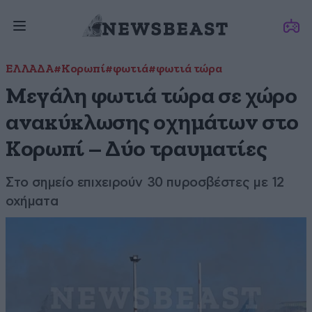
ΕΛΛΑΔΑ
#Κορωπί
#φωτιά
#φωτιά τώρα
Μεγάλη φωτιά τώρα σε χώρο
ανακύκλωσης οχημάτων στο
Κορωπί – Δύο τραυματίες
Στο σημείο επιχειρούν 30 πυροσβέστες με 12
οχήματα