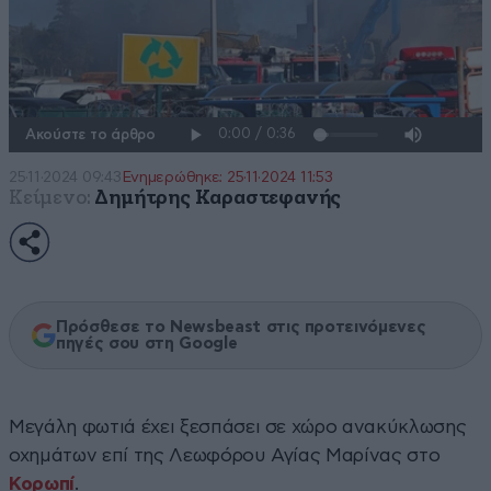
Ακούστε το άρθρο
25·11·2024 09:43
Ενημερώθηκε: 25·11·2024 11:53
Κείμενο:
Δημήτρης Καραστεφανής
Πρόσθεσε το Newsbeast στις προτεινόμενες
πηγές σου στη Google
Μεγάλη φωτιά έχει ξεσπάσει σε χώρο ανακύκλωσης
οχημάτων επί της Λεωφόρου Αγίας Μαρίνας στο
Κορωπί
.