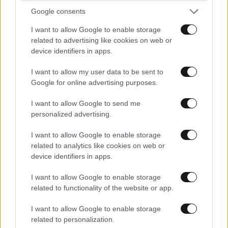
Google consents
I want to allow Google to enable storage
related to advertising like cookies on web or
device identifiers in apps.
I want to allow my user data to be sent to
Google for online advertising purposes.
I want to allow Google to send me
personalized advertising.
ΚΟΣΜΟΣ
09·08·2026 07:44
Η αυτοκρατορία του «Έντικ» και ο «μεγάλος»
I want to allow Google to enable storage
που φέρεται να βρίσκεται πίσω του – Τι ορίζει ο
related to analytics like cookies on web or
όρος Greek Mafia
device identifiers in apps.
I want to allow Google to enable storage
related to functionality of the website or app.
I want to allow Google to enable storage
related to personalization.