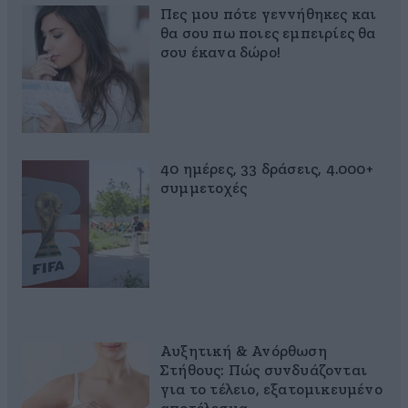
Πες μου πότε γεννήθηκες και
θα σου πω ποιες εμπειρίες θα
σου έκανα δώρο!
40 ημέρες, 33 δράσεις, 4.000+
συμμετοχές
Αυξητική & Ανόρθωση
Στήθους: Πώς συνδυάζονται
για το τέλειο, εξατομικευμένο