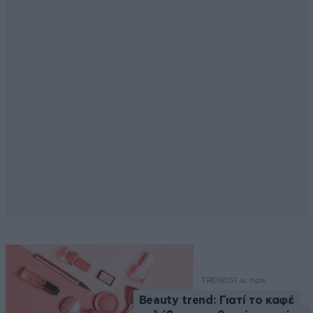
TRENDS
1 ω. πριν
Beauty trend: Γιατί το καφέ