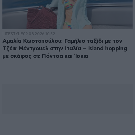
LIFESTYLE
09·08·2026 10:52
Αμαλία Κωστοπούλου: Γαμήλιο ταξίδι με τον
Τζέικ Μέντγουελ στην Ιταλία – Island hopping
με σκάφος σε Πόντσα και Ίσκια