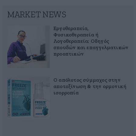
MARKET NEWS
Εργοθεραπεία,
Φυσικοθεραπεία ή
Λογοθεραπεία; Οδηγός
σπουδών και επαγγελματικών
προοπτικών
Ο απόλυτος σύμμαχος στην
αποτοξίνωση & την ορμονική
ισορροπία