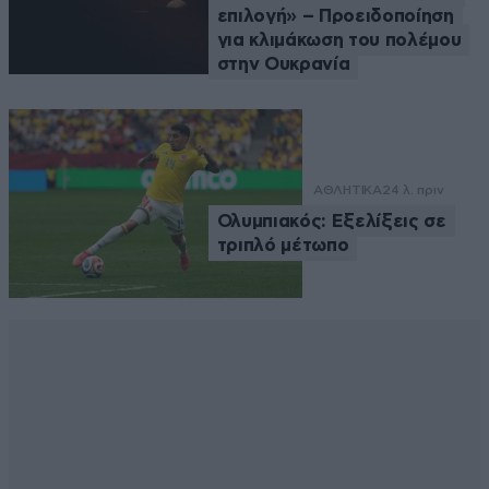
επιλογή» – Προειδοποίηση
για κλιμάκωση του πολέμου
στην Ουκρανία
ΑΘΛΗΤΙΚΑ
24 λ. πριν
Ολυμπιακός: Εξελίξεις σε
τριπλό μέτωπο