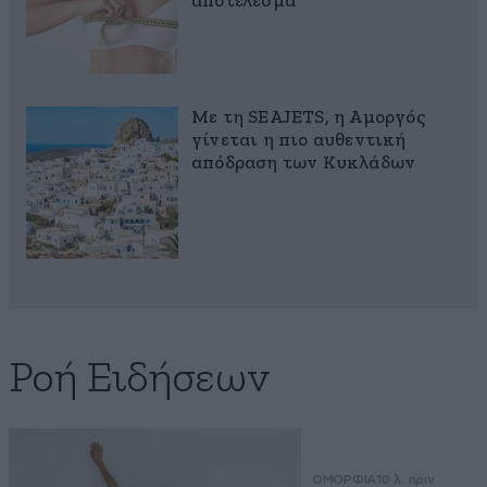
αποτέλεσμα
Με τη SEAJETS, η Αμοργός
γίνεται η πιο αυθεντική
απόδραση των Κυκλάδων
Ροή Ειδήσεων
ΟΜΟΡΦΙΑ
10 λ. πριν