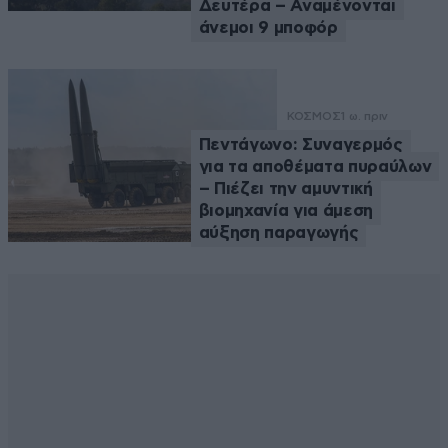
Δευτέρα – Αναμένονται
άνεμοι 9 μποφόρ
ΚΟΣΜΟΣ
1 ω. πριν
Πεντάγωνο: Συναγερμός
για τα αποθέματα πυραύλων
– Πιέζει την αμυντική
βιομηχανία για άμεση
αύξηση παραγωγής