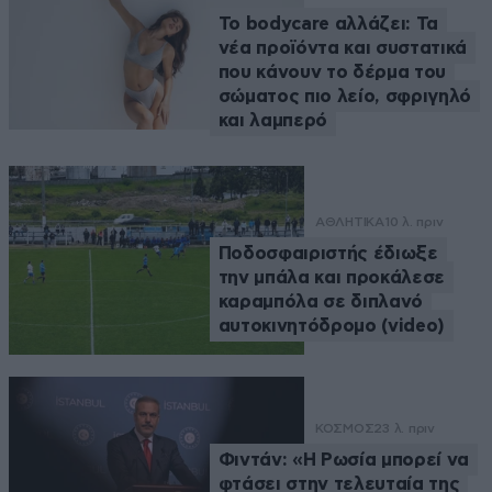
Το bodycare αλλάζει: Τα
νέα προϊόντα και συστατικά
που κάνουν το δέρμα του
σώματος πιο λείο, σφριγηλό
και λαμπερό
ΑΘΛΗΤΙΚΑ
10 λ. πριν
Ποδοσφαιριστής έδιωξε
την μπάλα και προκάλεσε
καραμπόλα σε διπλανό
αυτοκινητόδρομο (video)
ΚΟΣΜΟΣ
23 λ. πριν
Φιντάν: «Η Ρωσία μπορεί να
φτάσει στην τελευταία της