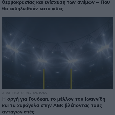
θερμοκρασίας και ενίσχυση των ανέμων – Που
θα εκδηλωθούν καταιγίδες
ΑΘΛΗΤΙΚΑ
07·08·2026 15:45
Η οργή για Γουόκαπ, το μέλλον του Ιωαννίδη
και τα χαμόγελα στην ΑΕΚ βλέποντας τους
ανταγωνιστές