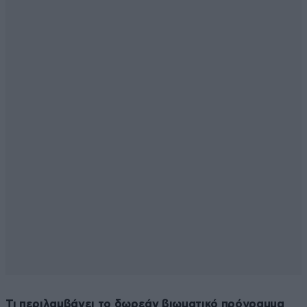
Τι περιλαμβάνει το δωρεάν βιωματικό πρόγραμμα