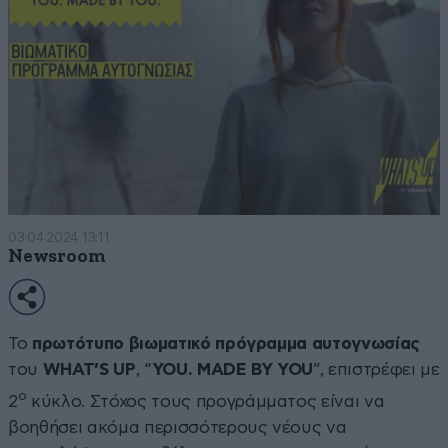
03·04·2024 13:11
Newsroom
Το
πρωτότυπο βιωματικό πρόγραμμα αυτογνωσίας
του
WHAT’S UP
, “
YOU. MADE BY YOU
”, επιστρέφει με
ο
2
κύκλο. Στόχος τους προγράμματος είναι να
βοηθήσει ακόμα περισσότερους νέους να