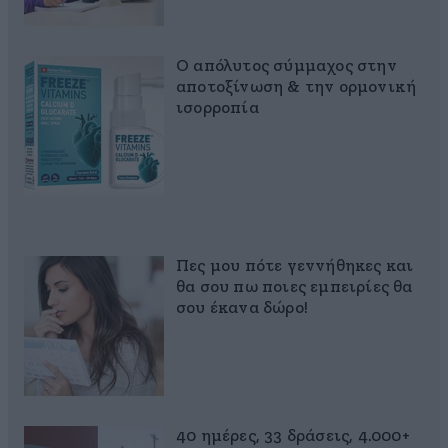
Ο απόλυτος σύμμαχος στην
αποτοξίνωση & την ορμονική
ισορροπία
Πες μου πότε γεννήθηκες και
θα σου πω ποιες εμπειρίες θα
σου έκανα δώρο!
40 ημέρες, 33 δράσεις, 4.000+