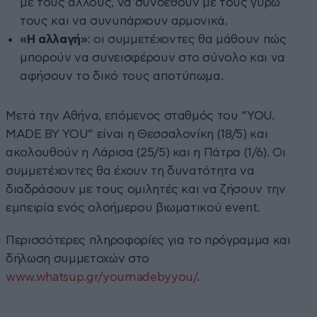
με τους άλλους, να συνδεθούν με τους γύρω
τους και να συνυπάρχουν αρμονικά.
«Η αλλαγή»
: οι συμμετέχοντες θα μάθουν πώς
μπορούν να συνεισφέρουν στο σύνολο και να
αφήσουν το δικό τους αποτύπωμα.
Μετά την Αθήνα, επόμενος σταθμός του “YOU.
MADE BY YOU” είναι η Θεσσαλονίκη (18/5) και
ακολουθούν η Λάρισα (25/5) και η Πάτρα (1/6). Οι
συμμετέχοντες θα έχουν τη δυνατότητα να
διαδράσουν με τους ομιλητές και να ζήσουν την
εμπειρία ενός ολοήμερου βιωματικού event.
Περισσότερες πληροφορίες για το πρόγραμμα και
δήλωση συμμετοχών στο
www.whatsup.gr/youmadebyyou/
.