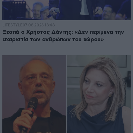
LIFESTYLE
07·08·2026 18:48
Ξεσπά ο Χρήστος Δάντης: «Δεν περίμενα την
αχαριστία των ανθρώπων του χώρου»