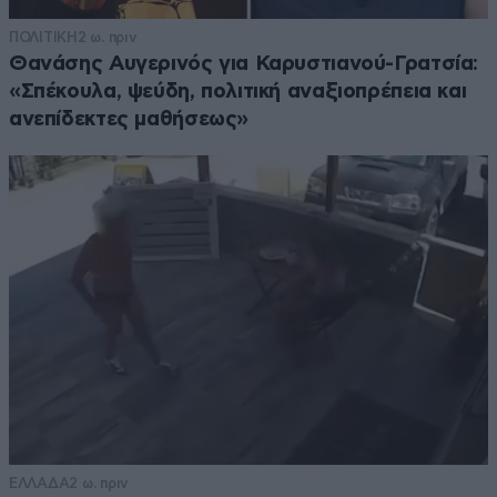
ΠΟΛΙΤΙΚΗ
2 ω. πριν
Θανάσης Αυγερινός για Καρυστιανού-Γρατσία:
«Σπέκουλα, ψεύδη, πολιτική αναξιοπρέπεια και
ανεπίδεκτες μαθήσεως»
ΕΛΛΑΔΑ
2 ω. πριν