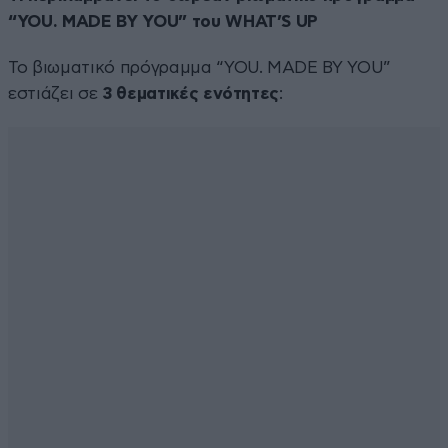
“YOU. MADE BY YOU” του WHAT’S UP
Το βιωματικό πρόγραμμα “YOU. MADE BY YOU”
εστιάζει σε
3 θεματικές
ενότητες
: