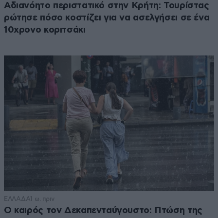
Αδιανόητο περιστατικό στην Κρήτη: Τουρίστας
ρώτησε πόσο κοστίζει για να ασελγήσει σε ένα
10χρονο κοριτσάκι
ΕΛΛΑΔΑ
1 ω. πριν
Ο καιρός τον Δεκαπενταύγουστο: Πτώση της