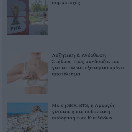
συμμετοχές
Αυξητική & Ανόρθωση
Στήθους: Πώς συνδυάζονται
για το τέλειο, εξατομικευμένο
αποτέλεσμα
Με τη SEAJETS, η Αμοργός
γίνεται η πιο αυθεντική
απόδραση των Κυκλάδων