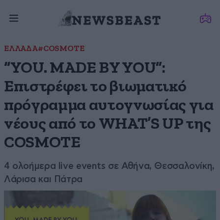
ΕΛΛΑΔΑ
#COSMOTE
“YOU. MADE BY YOU”:
Επιστρέφει το βιωματικό
πρόγραμμα αυτογνωσίας για
νέους από το WHAT’S UP της
COSMOTE
4 ολοήμερα live events σε Αθήνα, Θεσσαλονίκη,
Λάρισα και Πάτρα