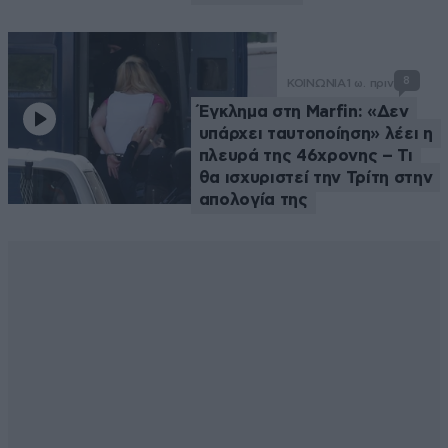
8
ΚΟΙΝΩΝΙΑ
1 ω. πριν
Έγκλημα στη Marfin: «Δεν
υπάρχει ταυτοποίηση» λέει η
πλευρά της 46χρονης – Τι
θα ισχυριστεί την Τρίτη στην
απολογία της