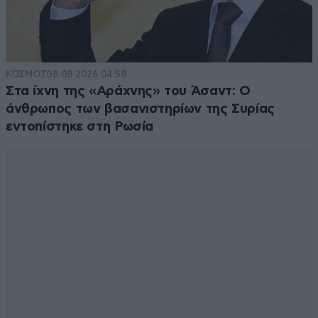
ΚΟΣΜΟΣ
08·08·2026 04:58
Στα ίχνη της «Αράχνης» του Άσαντ: Ο
άνθρωπος των βασανιστηρίων της Συρίας
εντοπίστηκε στη Ρωσία