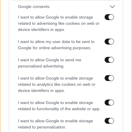
Google consents
I want to allow Google to enable storage
related to advertising like cookies on web or
device identifiers in apps.
I want to allow my user data to be sent to
Google for online advertising purposes.
I want to allow Google to send me
personalized advertising.
ΔΙΑΤΡΟΦΗ
1 ω. πριν
Ογκολόγοι προειδοποιούν: Αυτές οι τροφές,
I want to allow Google to enable storage
περνούν απαρατήρητες, αλλά καλό είναι να τις
related to analytics like cookies on web or
βγάλετε από την καθημερινότητά σας
device identifiers in apps.
I want to allow Google to enable storage
related to functionality of the website or app.
I want to allow Google to enable storage
related to personalization.