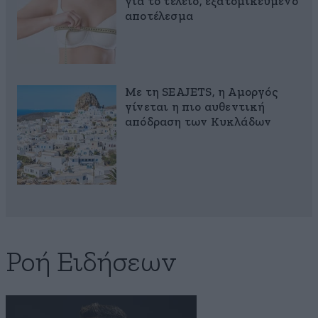
για το τέλειο, εξατομικευμένο
αποτέλεσμα
Με τη SEAJETS, η Αμοργός
γίνεται η πιο αυθεντική
απόδραση των Κυκλάδων
Ροή Ειδήσεων