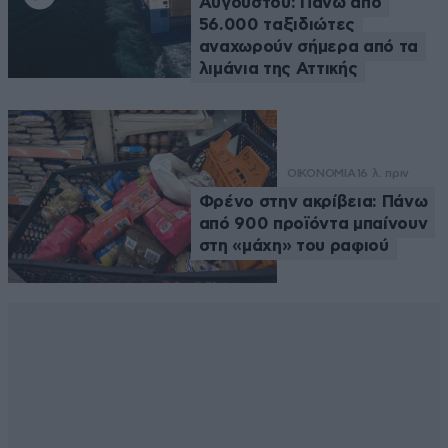
Αυγούστου: Πάνω από
56.000 ταξιδιώτες
αναχωρούν σήμερα από τα
λιμάνια της Αττικής
ΟΙΚΟΝΟΜΙΑ
16 λ. πριν
Φρένο στην ακρίβεια: Πάνω
από 900 προϊόντα μπαίνουν
στη «μάχη» του ραφιού