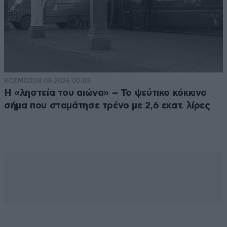
ΚΟΣΜΟΣ
08·08·2026 00:08
Η «ληστεία του αιώνα» – Το ψεύτικο κόκκινο
σήμα που σταμάτησε τρένο με 2,6 εκατ. λίρες