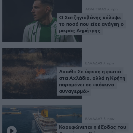
ΑΘΛΗΤΙΚΑ
2 λ. πριν
Ο Χατζηγιοβάνης κάλυψε
το ποσό που είχε ανάγκη ο
μικρός Δημήτρης
ΕΛΛΑΔΑ
3 λ. πριν
Λασίθι: Σε ύφεση η φωτιά
στα Αχλάδια, αλλά η Κρήτη
παραμένει σε «κόκκινο
συναγερμό»
ΕΛΛΑΔΑ
7 λ. πριν
Κορυφώνεται η έξοδος του