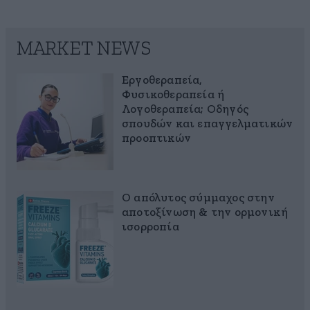
MARKET NEWS
Εργοθεραπεία,
Φυσικοθεραπεία ή
Λογοθεραπεία; Οδηγός
σπουδών και επαγγελματικών
προοπτικών
Ο απόλυτος σύμμαχος στην
αποτοξίνωση & την ορμονική
ισορροπία