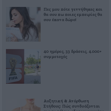
Πες μου πότε γεννήθηκες και
θα σου πω ποιες εμπειρίες θα
σου έκανα δώρο!
40 ημέρες, 33 δράσεις, 4.000+
συμμετοχές
Αυξητική & Ανόρθωση
Στήθους: Πώς συνδυάζονται