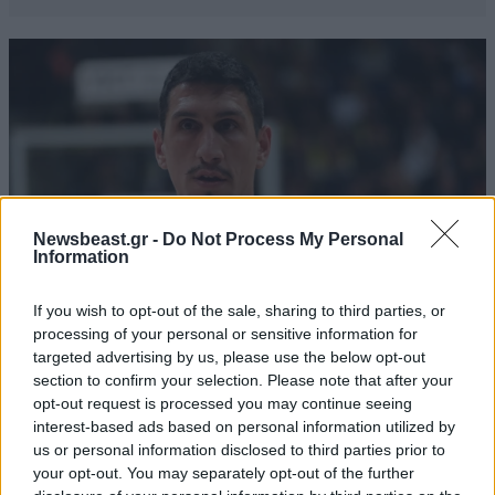
Newsbeast.gr -
Do Not Process My Personal
Information
If you wish to opt-out of the sale, sharing to third parties, or
processing of your personal or sensitive information for
targeted advertising by us, please use the below opt-out
ΑΘΛΗΤΙΚΑ
07·08·2026 21:30
section to confirm your selection. Please note that after your
Ακυρώνει δύο συμβόλαια ο Λαρεντζάκης και
opt-out request is processed you may continue seeing
υπογράφει σε ελληνική ομάδα-έκπληξη!
interest-based ads based on personal information utilized by
us or personal information disclosed to third parties prior to
your opt-out. You may separately opt-out of the further