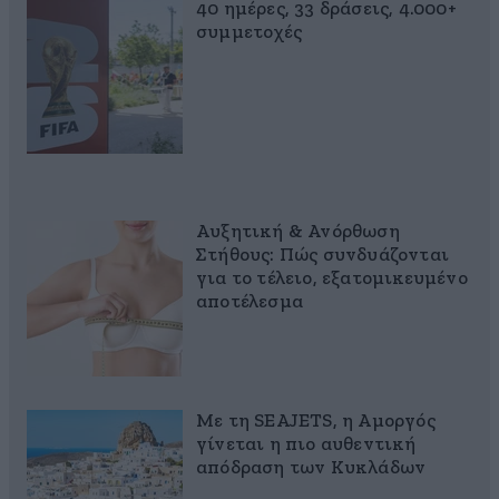
40 ημέρες, 33 δράσεις, 4.000+
συμμετοχές
Αυξητική & Ανόρθωση
Στήθους: Πώς συνδυάζονται
για το τέλειο, εξατομικευμένο
αποτέλεσμα
Με τη SEAJETS, η Αμοργός
γίνεται η πιο αυθεντική
απόδραση των Κυκλάδων