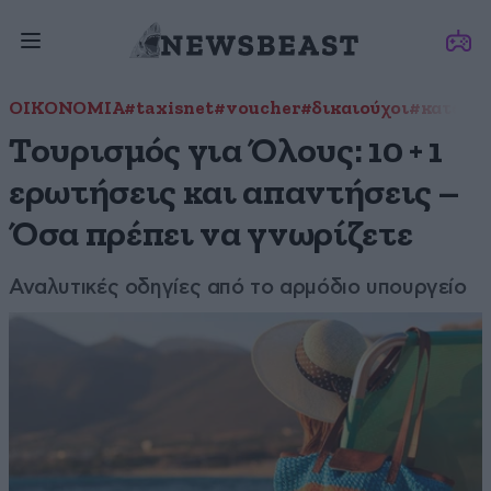
ΟΙΚΟΝΟΜΙΑ
#taxisnet
#voucher
#δικαιούχοι
#κατάλυ
Τουρισμός για Όλους: 10 + 1
ερωτήσεις και απαντήσεις –
Όσα πρέπει να γνωρίζετε
Αναλυτικές οδηγίες από το αρμόδιο υπουργείο