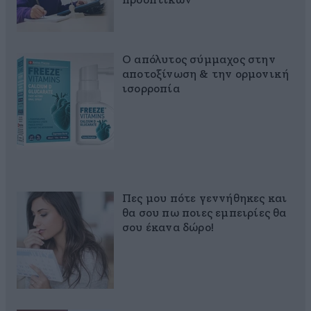
προοπτικών
Ο απόλυτος σύμμαχος στην
αποτοξίνωση & την ορμονική
ισορροπία
Πες μου πότε γεννήθηκες και
θα σου πω ποιες εμπειρίες θα
σου έκανα δώρο!