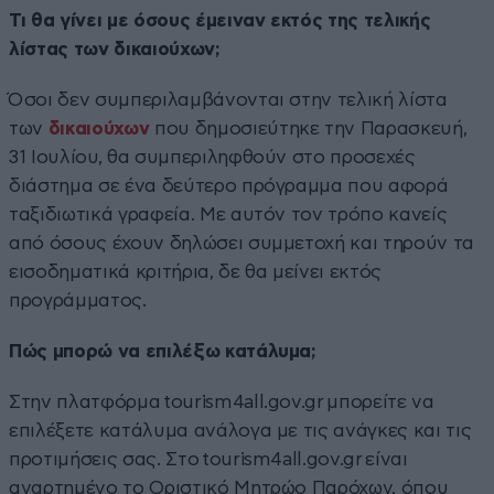
Τι θα γίνει με όσους έμειναν εκτός της τελικής
λίστας των δικαιούχων;
Όσοι δεν συμπεριλαμβάνονται στην τελική λίστα
των
δικαιούχων
που δημοσιεύτηκε την Παρασκευή,
31 Ιουλίου, θα συμπεριληφθούν στο προσεχές
διάστημα σε ένα δεύτερο πρόγραμμα που αφορά
ταξιδιωτικά γραφεία. Με αυτόν τον τρόπο κανείς
από όσους έχουν δηλώσει συμμετοχή και τηρούν τα
εισοδηματικά κριτήρια, δε θα μείνει εκτός
προγράμματος.
Πώς μπορώ να επιλέξω κατάλυμα;
Στην πλατφόρμα tourism4all.gov.gr μπορείτε να
επιλέξετε κατάλυμα ανάλογα με τις ανάγκες και τις
προτιμήσεις σας. Στο tourism4all.gov.gr είναι
αναρτημένο το Οριστικό Μητρώο Παρόχων, όπου