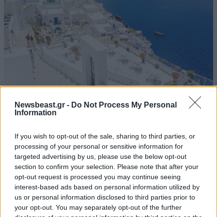
Newsbeast.gr -
Do Not Process My Personal
Στους πρωταγωνιστές του ευρωπαϊκού
Information
τουρισμού η Ελλάδα – Ισχυρές κρατήσεις και
ζήτηση πέρα από το καλοκαίρι
If you wish to opt-out of the sale, sharing to third parties, or
processing of your personal or sensitive information for
targeted advertising by us, please use the below opt-out
section to confirm your selection. Please note that after your
opt-out request is processed you may continue seeing
interest-based ads based on personal information utilized by
us or personal information disclosed to third parties prior to
your opt-out. You may separately opt-out of the further