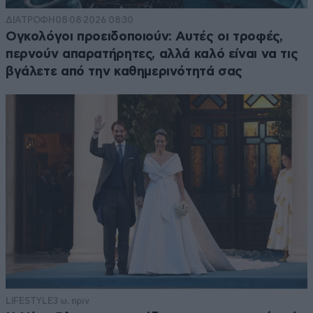
ΔΙΑΤΡΟΦΗ
08·08·2026 08:30
Ογκολόγοι προειδοποιούν: Αυτές οι τροφές,
περνούν απαρατήρητες, αλλά καλό είναι να τις
βγάλετε από την καθημερινότητά σας
LIFESTYLE
3 ω. πριν