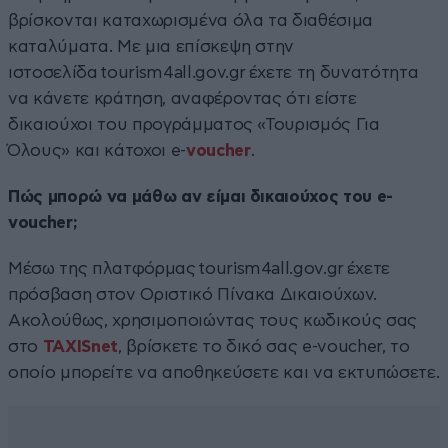
βρίσκονται καταχωρισμένα όλα τα διαθέσιμα
καταλύματα. Με μια επίσκεψη στην
ιστοσελίδα tourism4all.gov.gr έχετε τη δυνατότητα
να κάνετε κράτηση, αναφέροντας ότι είστε
δικαιούχοι του προγράμματος «Τουρισμός Για
Όλους» και κάτοχοι e-
voucher
.
Πώς μπορώ να μάθω αν είμαι δικαιούχος του e-
voucher;
Μέσω της πλατφόρμας tourism4all.gov.gr έχετε
πρόσβαση στον Οριστικό Πίνακα Δικαιούχων.
Ακολούθως, χρησιμοποιώντας τους κωδικούς σας
στο
TAXISnet
, βρίσκετε το δικό σας e-voucher, το
οποίο μπορείτε να αποθηκεύσετε και να εκτυπώσετε.