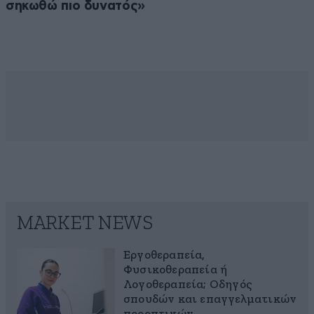
σηκωθώ πιο δυνατός»
MARKET NEWS
Εργοθεραπεία,
Φυσικοθεραπεία ή
Λογοθεραπεία; Οδηγός
σπουδών και επαγγελματικών