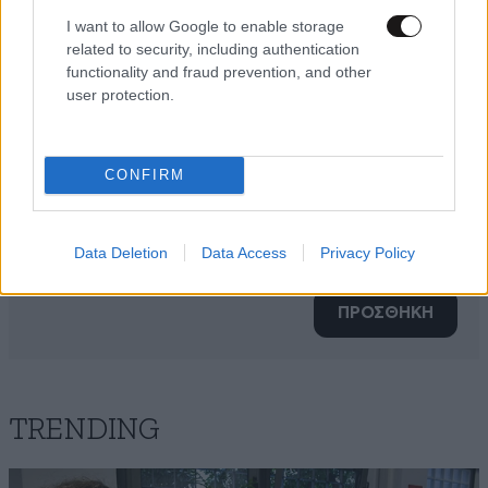
I want to allow Google to enable storage
related to security, including authentication
functionality and fraud prevention, and other
user protection.
CONFIRM
Xαρακτήρες: 0/1000
Data Deletion
Data Access
Privacy Policy
Διαβάστε και ακολουθήστε τους κανόνες σχολιασμού
ΠΡΟΣΘΗΚΗ
TRENDING