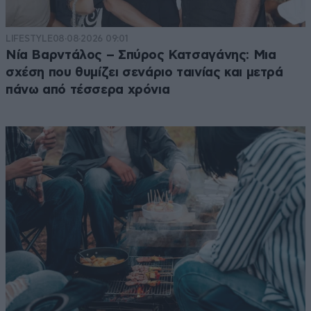
LIFESTYLE
08·08·2026 09:01
Νία Βαρντάλος – Σπύρος Κατσαγάνης: Μια
σχέση που θυμίζει σενάριο ταινίας και μετρά
πάνω από τέσσερα χρόνια