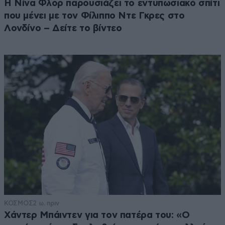
Η Νίνα Φλορ παρουσιάζει το εντυπωσιακό σπίτι
που μένει με τον Φίλιππο Ντε Γκρες στο
Λονδίνο – Δείτε το βίντεο
ΚΟΣΜΟΣ
2 ω. πριν
Χάντερ Μπάιντεν για τον πατέρα του: «Ο