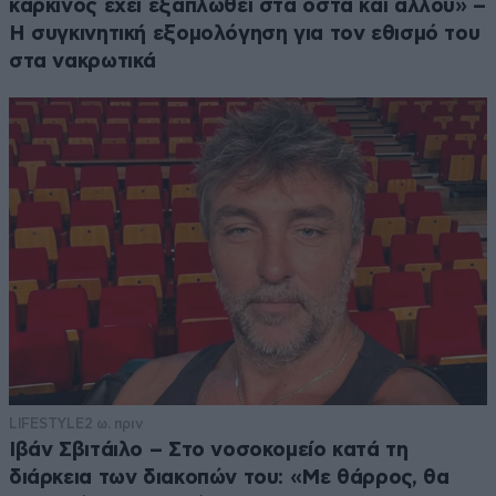
καρκίνος έχει εξαπλωθεί στα οστά και αλλού» –
Η συγκινητική εξομολόγηση για τον εθισμό του
στα νακρωτικά
LIFESTYLE
2 ω. πριν
Ιβάν Σβιτάιλο – Στο νοσοκομείο κατά τη
διάρκεια των διακοπών του: «Με θάρρος, θα