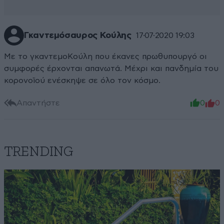
Γκαντεμόσαυρος Κούλης
17·07·2020 19:03
Με το γκαντεμοΚούλη που έκανες πρωθυπουργό οι
συμφορές έρχονται απανωτά. Μέχρι και πανδημία του
κορονοϊού ενέσκηψε σε όλο τον κόσμο.
Απαντήστε
0
0
TRENDING