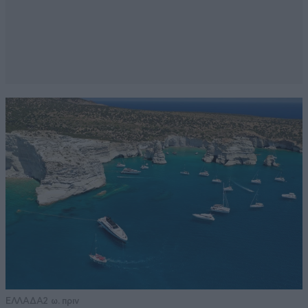
ΕΛΛΑΔΑ
2 ω. πριν