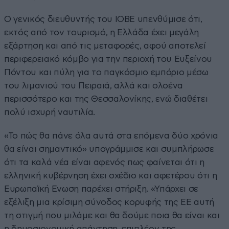
Ο γενικός διευθυντής του ΙΟΒΕ υπενθύμισε ότι,
εκτός από τον τουρισμό, η Ελλάδα έχει μεγάλη
εξάρτηση και από τις μεταφορές, αφού αποτελεί
περιφερειακό κόμβο για την περιοχή του Ευξείνου
Πόντου και πύλη για το παγκόσμιο εμπόριο μέσω
του λιμανιού του Πειραιά, αλλά και ολοένα
περισσότερο και της Θεσσαλονίκης, ενώ διαθέτει
πολύ ισχυρή ναυτιλία.
«Το πώς θα πάνε όλα αυτά στα επόμενα δύο χρόνια
θα είναι σημαντικό» υπογράμμισε και συμπλήρωσε
ότι τα καλά νέα είναι αφενός πως φαίνεται ότι η
ελληνική κυβέρνηση έχει σχέδιο και αφετέρου ότι η
Ευρωπαϊκή Ενωση παρέχει στήριξη. «Υπάρχει σε
εξέλιξη μια κρίσιμη σύνοδος κορυφής της ΕΕ αυτή
τη στιγμή που μιλάμε και θα δούμε ποια θα είναι και
η δημοσιονομική απάντηση, επιπλέον της