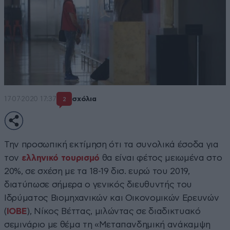
17·07·2020 17:37
σχόλια
2
Την προσωπική εκτίμηση ότι τα συνολικά έσοδα για
τον
ελληνικό τουρισμό
θα είναι φέτος μειωμένα στο
20%, σε σχέση με τα 18-19 δισ. ευρώ του 2019,
διατύπωσε σήμερα ο γενικός διευθυντής του
Ιδρύματος Βιομηχανικών και Οικονομικών Ερευνών
(
ΙΟΒΕ
), Νίκος Βέττας, μιλώντας σε διαδικτυακό
σεμινάριο με θέμα τη «Μεταπανδημική ανάκαμψη