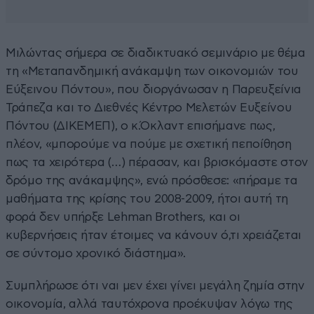
Μιλώντας σήμερα σε διαδικτυακό σεμινάριο με θέμα
τη «Μεταπανδημική ανάκαμψη των οικονομιών του
Εύξεινου Πόντου», που διοργάνωσαν η Παρευξείνια
Τράπεζα και το Διεθνές Κέντρο Μελετών Ευξείνου
Πόντου (ΔΙΚΕΜΕΠ), ο κ.Όκλαντ επισήμανε πως,
πλέον, «μπορούμε να πούμε με σχετική πεποίθηση
πως τα χειρότερα (…) πέρασαν, και βρισκόμαστε στον
δρόμο της ανάκαμψης», ενώ πρόσθεσε: «πήραμε τα
μαθήματα της κρίσης του 2008-2009, ήτοι αυτή τη
φορά δεν υπήρξε Lehman Brothers, και οι
κυβερνήσεις ήταν έτοιμες να κάνουν ό,τι χρειάζεται
σε σύντομο χρονικό διάστημα».
Συμπλήρωσε ότι ναι μεν έχει γίνει μεγάλη ζημία στην
οικονομία, αλλά ταυτόχρονα προέκυψαν λόγω της