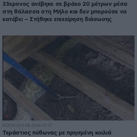
33χρονος ανέβηκε σε βράχο 20 μέτρων μέσα
στη θάλασσα στη Μήλο και δεν μπορούσε να
κατέβει – Στήθηκε επιχείρηση διάσωσης
ΚΟΣΜΟΣ
10·08·2026 07:17
Τεράστιος πύθωνας με πρησμένη κοιλιά