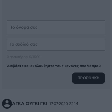
Xαρακτήρες: 0/1000
Διαβάστε και ακολουθήστε τους κανόνες σχολιασμού
ΠΡΟΣΘΗΚΗ
ΑΓΚΑ ΟΥΓΚΙ ΓΚΙ
17·07·2020 22:14