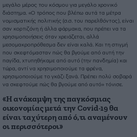
μεγάλο μέρος του κόσμου για μεγάλο χρονικό
διάστημα. «Ο τρόπος που βλέπω αυτά τα μέτρα
νομισματικής πολιτικής (σ.σ. του παρελθόντος), είναι
σαν κορτιζόνη ή άλλα φάρμακα, που πρέπει να τα
χρησιμοποιήσεις όταν χρειάζεται, αλλά
μεσομακροπρόθεσμα δεν είναι καλά. Και τη στιγμή
που σκεφτόμασταν πώς θα βγούμε από αυτή την
παγίδα, χτυπηθήκαμε από αυτό (την πανδημία) και
τώρα, αντί να χρησιμοποιούμε τα φρένα,
χρησιμοποιούμε το γκάζι ξανά. Πρέπει πολύ σοβαρά
να σκεφτούμε πώς θα βγούμε από αυτό» τόνισε.
«H ανάκαμψη της παγκόσμιας
οικονομίας μετά την Covid-19 θα
είναι ταχύτερη από ό,τι αναμένουν
οι περισσότεροι»