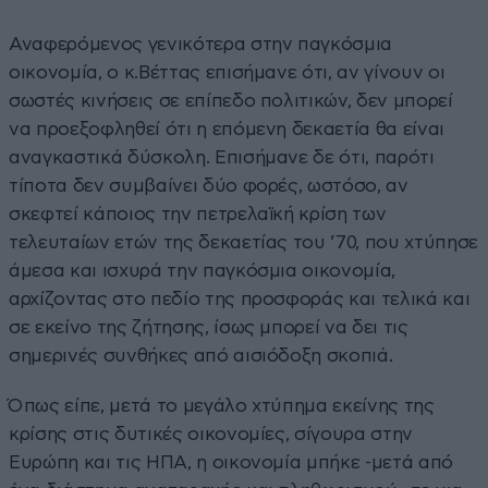
Αναφερόμενος γενικότερα στην παγκόσμια
οικονομία, ο κ.Βέττας επισήμανε ότι, αν γίνουν οι
σωστές κινήσεις σε επίπεδο πολιτικών, δεν μπορεί
να προεξοφληθεί ότι η επόμενη δεκαετία θα είναι
αναγκαστικά δύσκολη. Επισήμανε δε ότι, παρότι
τίποτα δεν συμβαίνει δύο φορές, ωστόσο, αν
σκεφτεί κάποιος την πετρελαϊκή κρίση των
τελευταίων ετών της δεκαετίας του ’70, που χτύπησε
άμεσα και ισχυρά την παγκόσμια οικονομία,
αρχίζοντας στο πεδίο της προσφοράς και τελικά και
σε εκείνο της ζήτησης, ίσως μπορεί να δει τις
σημερινές συνθήκες από αισιόδοξη σκοπιά.
Όπως είπε, μετά το μεγάλο χτύπημα εκείνης της
κρίσης στις δυτικές οικονομίες, σίγουρα στην
Ευρώπη και τις ΗΠΑ, η οικονομία μπήκε -μετά από