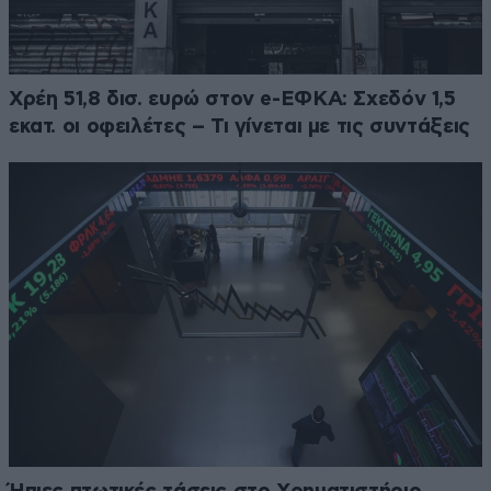
Χρέη 51,8 δισ. ευρώ στον e-ΕΦΚΑ: Σχεδόν 1,5
εκατ. οι οφειλέτες – Τι γίνεται με τις συντάξεις