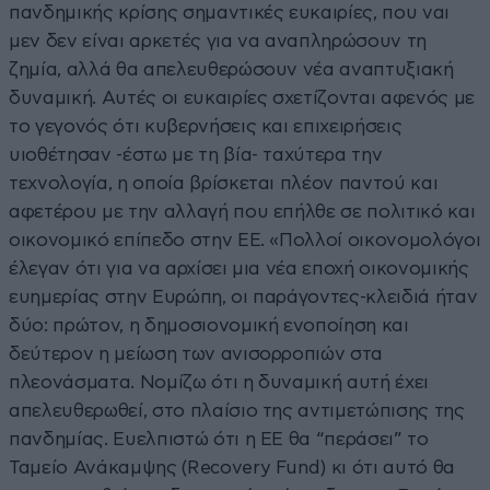
πανδημικής κρίσης σημαντικές ευκαιρίες, που ναι
μεν δεν είναι αρκετές για να αναπληρώσουν τη
ζημία, αλλά θα απελευθερώσουν νέα αναπτυξιακή
δυναμική. Αυτές οι ευκαιρίες σχετίζονται αφενός με
το γεγονός ότι κυβερνήσεις και επιχειρήσεις
υιοθέτησαν -έστω με τη βία- ταχύτερα την
τεχνολογία, η οποία βρίσκεται πλέον παντού και
αφετέρου με την αλλαγή που επήλθε σε πολιτικό και
οικονομικό επίπεδο στην ΕΕ. «Πολλοί οικονομολόγοι
έλεγαν ότι για να αρχίσει μια νέα εποχή οικονομικής
ευημερίας στην Ευρώπη, οι παράγοντες-κλειδιά ήταν
δύο: πρώτον, η δημοσιονομική ενοποίηση και
δεύτερον η μείωση των ανισορροπιών στα
πλεονάσματα. Νομίζω ότι η δυναμική αυτή έχει
απελευθερωθεί, στο πλαίσιο της αντιμετώπισης της
πανδημίας. Ευελπιστώ ότι η ΕΕ θα “περάσει” το
Ταμείο Ανάκαμψης (Recovery Fund) κι ότι αυτό θα