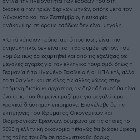
αντλεί την πλειονότητα των εσόδων του στη
διάρκεια των τριών θερινών μηνών, οπότε μετά τον
Αύγουστο και τον Σεπτέμβριο, η ευκαιρία
ανάκαμψης σε όρους εσόδων δεν είναι μεγάλη.
«Κατά κάποιον τρόπο, αυτό που ίσως είναι πιο
ανησυχητικό, δεν είναι το τι θα συμβεί φέτος, που
νομίζω πως θα εξαρτηθεί και από τις εξελίξεις σε
μεγάλες αγορές για τον ελληνικό τουρισμό, όπως η
Γερμανία ή το Ηνωμένο Βασίλειο ή οι ΗΠΑ κτλ, αλλά
το τι θα γίνει και σε όλες τις άλλες χώρες στην
επόμενη διετία κι αργότερα, αν δηλαδή αυτό θα είναι
ένα σοκ, που θα μείνει μαζί μας για μεγαλύτερο
χρονικό διάστημα» επισήμανε. Επανέλαβε δε τις
εκτιμήσεις του Ιδρύματος Οικονομικών και
Βιομηχανικών Ερευνών, σύμφωνα με τις οποίες το
2020 η ελληνική οικονομία πιθανώς θα βιώσει ύφεση
της τάξης του 8% σε πραγματικούς όρους.