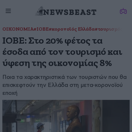
ΟΙΚΟΝΟΜΙΑ
#ΙΟΒΕ
#κορονοϊός Ελλάδα
#τουρισμός 20
ΙΟΒΕ: Στο 20% φέτος τα
έσοδα από τον τουρισμό και
ύφεση της οικονομίας 8%
Ποια τα χαρακτηριστικά των τουριστών που θα
επισκεφτούν την Ελλάδα στη μετα-κορονοϊού
εποχή