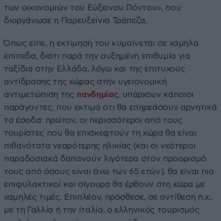
των οικονομιών του Εύξεινου Πόντου», που
διοργάνωσε η Παρευξείνια Τράπεζα.
Όπως είπε, η εκτίμησή του κυμαίνεται σε χαμηλά
επίπεδα, διότι παρά την αυξημένη επιθυμία για
ταξίδια στην Ελλάδα, λόγω και της επιτυχούς
αντίδρασης της χώρας στην υγειονομική
αντιμετώπιση της
πανδημίας
, υπάρχουν κάποιοι
παράγοντες, που εκτιμά ότι θα επηρεάσουν αρνητικά
τα έσοδα: πρώτον, οι περισσότεροι από τους
τουρίστες που θα επισκεφτούν τη χώρα θα είναι
πιθανότατα νεαρότερης ηλικίας (και οι νεότεροι
παραδοσιακά δαπανούν λιγότερα στον προορισμό
τους από όσους είναι άνω των 65 ετών), θα είναι πιο
επιφυλακτικοί και σίγουρα θα έρθουν στη χώρα με
χαμηλές τιμές. Επιπλέον, πρόσθεσε, σε αντίθεση π.χ.,
με τη Γαλλία ή την Ιταλία, ο ελληνικός τουρισμός