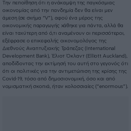
Την πεποίθηση ότι η ανάκαμψη της παγκόσμιας
οικονομίας από την πανδημία δεν θα είναι μεν
άμεση (σε σχήμα “V”), αφού ένα μέρος της
οικονομικής παραγωγής χάθηκε για πάντα, αλλά θα
είναι ταχύτερη από ό,τι αναμένουν οι περισσότεροι,
εξέφρασε ο επικεφαλής οικονομολόγος της
Διεθνούς Αναπτυξιακής Τράπεζας (International
Development Bank), Έλιοτ Όκλαντ (Elliott Auckland),
αποδίδοντας την εκτίμησή του αυτή στο γεγονός ότι
ότι οι πολιτικές για την αντιμετώπιση της κρίσης της
Covid-19, τόσο από δημοσιονομική, όσο και από
νομισματική σκοπιά, ήταν κολοσσιαίες (“enormous”).