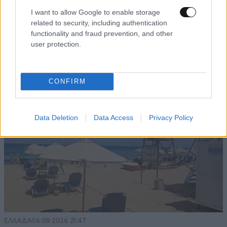
I want to allow Google to enable storage
related to security, including authentication
functionality and fraud prevention, and other
user protection.
TRENDING
CONFIRM
Data Deletion
Data Access
Privacy Policy
ΕΛΛΑΔΑ
06·08·2026 21:47