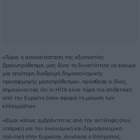
«Τώρα, η αποκατάσταση της αξιοπιστίας
βραχυπρόθεσμα, μας δίνει τη δυνατότητα να έχουμε
μία ηπιότερη διαδρομή δημοσιονομικής
προσαρμογής μεσοπρόθεσμα», πρόσθεσε ο ίδιος,
σημειώνοντας ότι οι ΗΠΑ είναι τώρα πιο επιθετικές
από την Ευρώπη όσον αφορά τη μείωση των
ελλειμμάτων.
«Είμαι κάπως εμβρόντητος από την αντίληψη (που
υπάρχει) για την οικονομική και δημοσιονομική
πολιτική στην Ευρώπη», συνέχισε ο Επίτροπος,