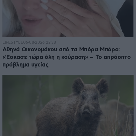
LIFESTYLE
06·08·2026 22:38
Αθηνά Οικονομάκου από τα Μπόρα Μπόρα:
«Έσκασε τώρα όλη η κούραση» – Το απρόοπτο
πρόβλημα υγείας