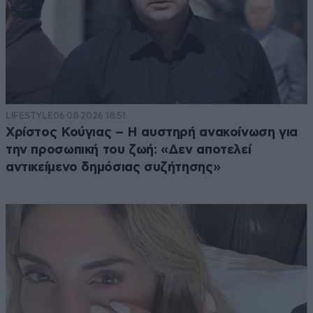
LIFESTYLE
06·08·2026 18:51
Χρίστος Κούγιας – Η αυστηρή ανακοίνωση για
την προσωπική του ζωή: «Δεν αποτελεί
αντικείμενο δημόσιας συζήτησης»