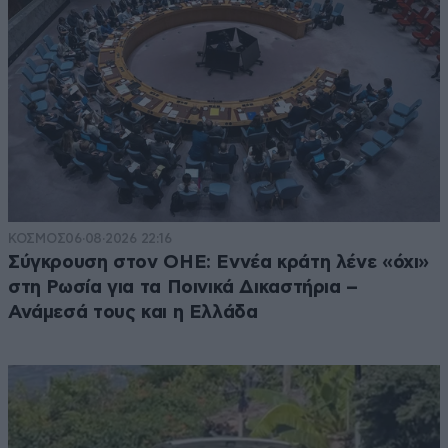
ΚΟΣΜΟΣ
06·08·2026 22:16
Σύγκρουση στον ΟΗΕ: Εννέα κράτη λένε «όχι»
στη Ρωσία για τα Ποινικά Δικαστήρια –
Ανάμεσά τους και η Ελλάδα