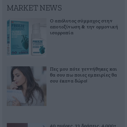
MARKET NEWS
Ο απόλυτος σύμμαχος στην
αποτοξίνωση & την ορμονική
ισορροπία
Πες μου πότε γεννήθηκες και
θα σου πω ποιες εμπειρίες θα
σου έκανα δώρο!
40 ημέρες, 33 δράσεις, 4.000+