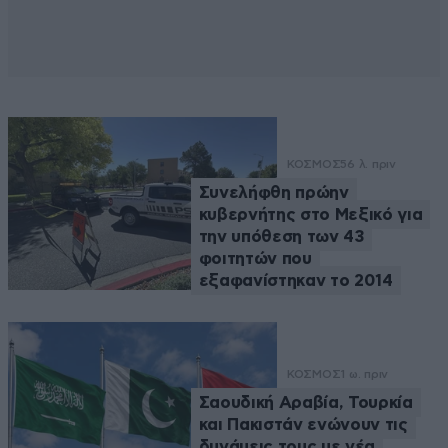
ΚΟΣΜΟΣ
56 λ. πριν
Συνελήφθη πρώην
κυβερνήτης στο Μεξικό για
την υπόθεση των 43
φοιτητών που
εξαφανίστηκαν το 2014
ΚΟΣΜΟΣ
1 ω. πριν
Σαουδική Αραβία, Τουρκία
και Πακιστάν ενώνουν τις
δυνάμεις τους με νέα