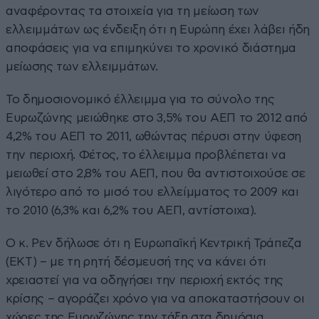
αναφέροντας τα στοιχεία για τη μείωση των
ελλειμμάτων ως ένδειξη ότι η Ευρώπη έχει λάβει ήδη
αποφάσεις για να επιμηκύνει το χρονικό διάστημα
μείωσης των ελλειμμάτων.
Το δημοσιονομικό έλλειμμα για το σύνολο της
Ευρωζώνης μειώθηκε στο 3,5% του ΑΕΠ το 2012 από
4,2% του ΑΕΠ το 2011, ωθώντας πέρυσι στην ύφεση
την περιοχή. Φέτος, το έλλειμμα προβλέπεται να
μειωθεί στο 2,8% του ΑΕΠ, που θα αντιστοιχούσε σε
λιγότερο από το μισό του ελλείμματος το 2009 και
το 2010 (6,3% και 6,2% του ΑΕΠ, αντίστοιχα).
Ο κ. Ρεν δήλωσε ότι η Ευρωπαϊκή Κεντρική Τράπεζα
(ΕΚΤ) – με τη ρητή δέσμευσή της να κάνει ότι
χρειαστεί για να οδηγήσει την περιοχή εκτός της
κρίσης – αγοράζει χρόνο για να αποκαταστήσουν οι
χώρες της Ευρωζώνης την τάξη στα δημόσια