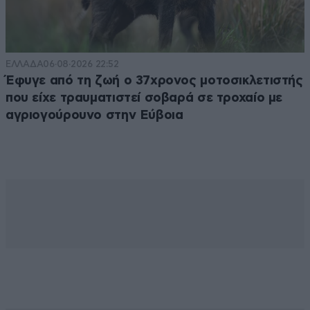
ΕΛΛΑΔΑ
06·08·2026 22:52
Έφυγε από τη ζωή ο 37χρονος μοτοσικλετιστής
που είχε τραυματιστεί σοβαρά σε τροχαίο με
αγριογούρουνο στην Εύβοια