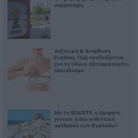
συμμετοχές
Αυξητική & Ανόρθωση
Στήθους: Πώς συνδυάζονται
για το τέλειο, εξατομικευμένο
αποτέλεσμα
Με τη SEAJETS, η Αμοργός
γίνεται η πιο αυθεντική
απόδραση των Κυκλάδων