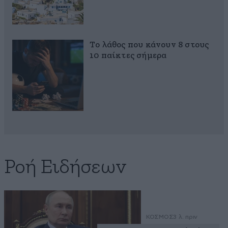
Το λάθος που κάνουν 8 στους
10 παίκτες σήμερα
Ροή Ειδήσεων
ΚΟΣΜΟΣ
3 λ. πριν