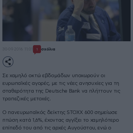
30·09·2016 11:01
σχόλια
1
Σε χαμηλό οκτώ εβδομάδων υποχωρούν οι
ευρωπαϊκές αγορές, με τις νέες ανησυχίες για τη
σταθερότητα της Deutsche Bank να πλήττουν τις
τραπεζικές μετοχές.
O πανευρωπαϊκός δείκτης STOXX 600 σημείωσε
πτώση κατά 1,6%, έχοντας αγγίξει το χαμηλότερο
επίπεδό του από τις αρχές Αυγούστου, ενώ ο