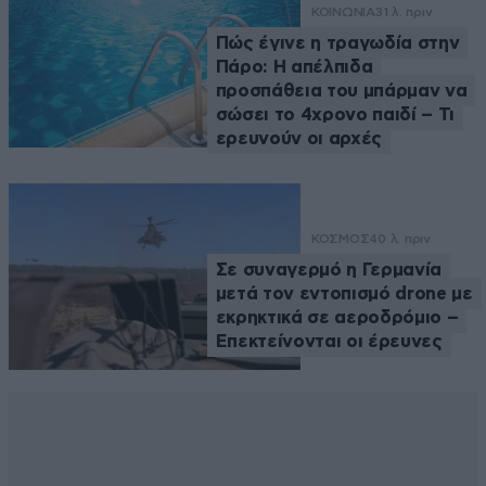
ΚΟΙΝΩΝΙΑ
31 λ. πριν
Πώς έγινε η τραγωδία στην
Πάρο: Η απέλπιδα
προσπάθεια του μπάρμαν να
σώσει το 4χρονο παιδί – Τι
ερευνούν οι αρχές
ΚΟΣΜΟΣ
40 λ. πριν
Σε συναγερμό η Γερμανία
μετά τον εντοπισμό drone με
εκρηκτικά σε αεροδρόμιο –
Επεκτείνονται οι έρευνες