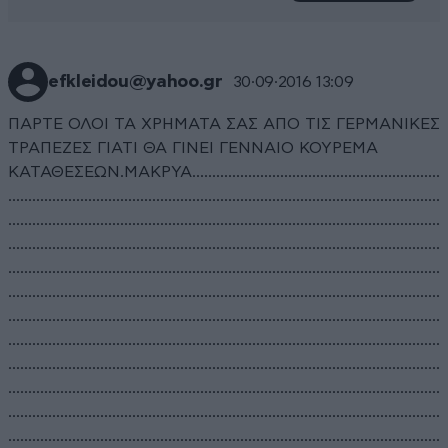
efkleidou@yahoo.gr
30·09·2016 13:09
ΠΑΡΤΕ ΟΛΟΙ ΤΑ ΧΡΗΜΑΤΑ ΣΑΣ ΑΠΟ ΤΙΣ ΓΕΡΜΑΝΙΚΕΣ
ΤΡΑΠΕΖΕΣ ΓΙΑΤΙ ΘΑ ΓΙΝΕΙ ΓΕΝΝΑΙΟ ΚΟΥΡΕΜΑ
ΚΑΤΑΘΕΣΕΩΝ.ΜΑΚΡΥΑ..............................................................
............................................................................................................
............................................................................................................
............................................................................................................
............................................................................................................
............................................................................................................
............................................................................................................
............................................................................................................
............................................................................................................
............................................................................................................
............................................................................................................
............................................................................................................