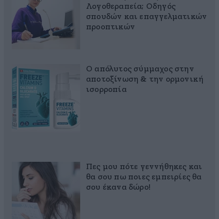
Λογοθεραπεία; Οδηγός
σπουδών και επαγγελματικών
προοπτικών
Ο απόλυτος σύμμαχος στην
αποτοξίνωση & την ορμονική
ισορροπία
Πες μου πότε γεννήθηκες και
θα σου πω ποιες εμπειρίες θα
σου έκανα δώρο!