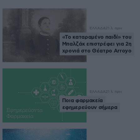
ΕΛΛΑΔΑ
21 λ. πριν
«Το καταραμένο παιδί» του
Μπαλζάκ επιστρέφει για 2η
χρονιά στο Θέατρο Arroyo
ΕΛΛΑΔΑ
21 λ. πριν
Ποια φαρμακεία
εφημερεύουν σήμερα