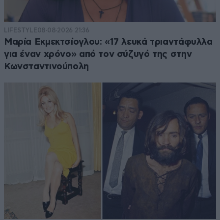
LIFESTYLE
08·08·2026 21:36
Μαρία Εκμεκτσίογλου: «17 λευκά τριαντάφυλλα
για έναν χρόνο» από τον σύζυγό της στην
Κωνσταντινούπολη