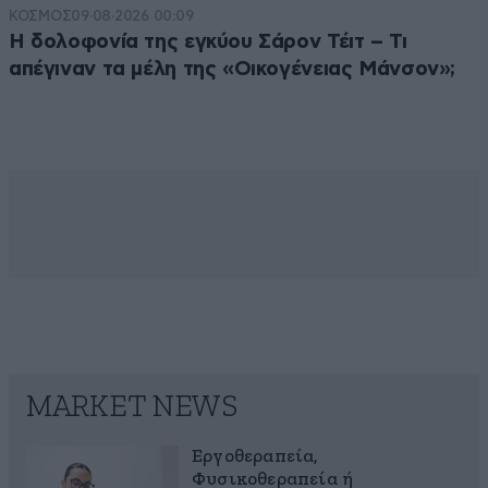
ΚΟΣΜΟΣ
09·08·2026 00:09
Η δολοφονία της εγκύου Σάρον Τέιτ – Τι
απέγιναν τα μέλη της «Οικογένειας Μάνσον»;
MARKET NEWS
Εργοθεραπεία,
Φυσικοθεραπεία ή