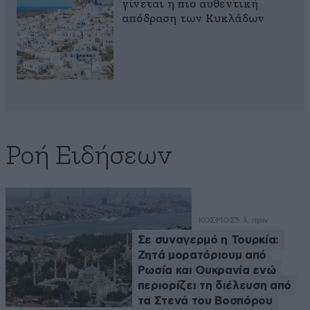
γίνεται η πιο αυθεντική
απόδραση των Κυκλάδων
Ροή Ειδήσεων
ΚΟΣΜΟΣ
5 λ. πριν
Σε συναγερμό η Τουρκία:
Ζητά μορατόριουμ από
Ρωσία και Ουκρανία ενώ
περιορίζει τη διέλευση από
τα Στενά του Βοσπόρου