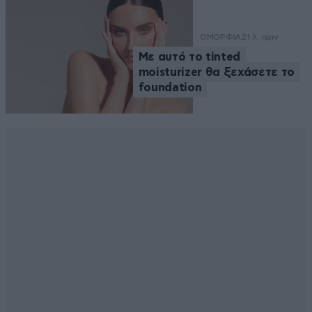
ΟΜΟΡΦΙΑ
21 λ. πριν
Με αυτό το tinted
moisturizer θα ξεχάσετε το
foundation