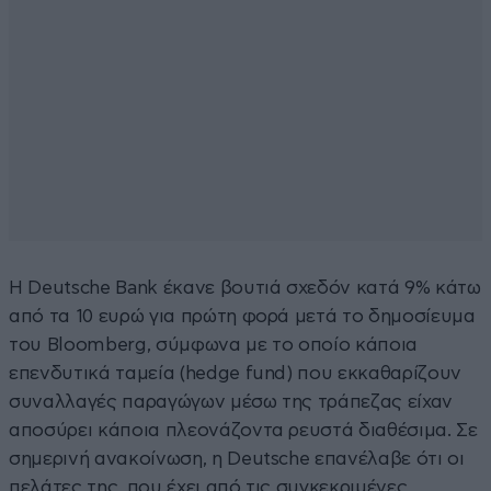
Η Deutsche Bank έκανε βουτιά σχεδόν κατά 9% κάτω
από τα 10 ευρώ για πρώτη φορά μετά το δημοσίευμα
του Bloomberg, σύμφωνα με το οποίο κάποια
επενδυτικά ταμεία (hedge fund) που εκκαθαρίζουν
συναλλαγές παραγώγων μέσω της τράπεζας είχαν
αποσύρει κάποια πλεονάζοντα ρευστά διαθέσιμα. Σε
σημερινή ανακοίνωση, η Deutsche επανέλαβε ότι οι
πελάτες της, που έχει από τις συγκεκριμένες