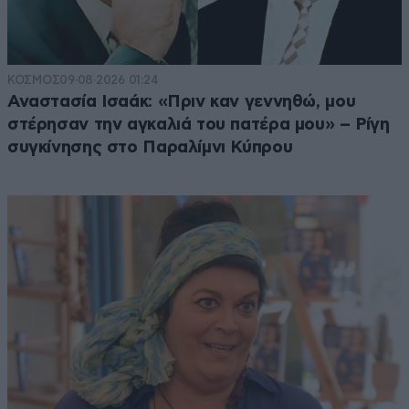
ΚΟΣΜΟΣ
09·08·2026 01:24
Αναστασία Ισαάκ: «Πριν καν γεννηθώ, μου
στέρησαν την αγκαλιά του πατέρα μου» – Ρίγη
συγκίνησης στο Παραλίμνι Κύπρου