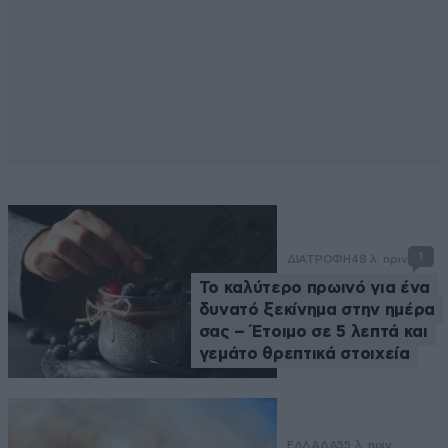
1
ΔΙΑΤΡΟΦΗ
48 λ. πριν
Το καλύτερο πρωινό για ένα
δυνατό ξεκίνημα στην ημέρα
σας – Έτοιμο σε 5 λεπτά και
γεμάτο θρεπτικά στοιχεία
ΕΛΛΑΔΑ
55 λ. πριν