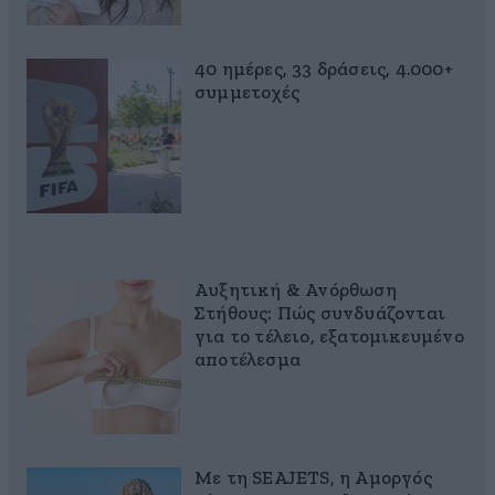
40 ημέρες, 33 δράσεις, 4.000+
συμμετοχές
Αυξητική & Ανόρθωση
Στήθους: Πώς συνδυάζονται
για το τέλειο, εξατομικευμένο
αποτέλεσμα
Με τη SEAJETS, η Αμοργός