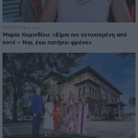
LIFESTYLE
2 ω. πριν
Μαρία Κορινθίου: «Είμαι πιο ευτυχισμένη από
ποτέ – Ναι, έχω πατήσει φρένο»