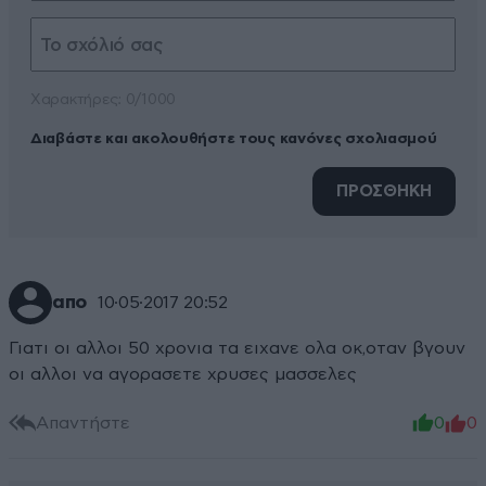
Xαρακτήρες: 0/1000
Διαβάστε και ακολουθήστε τους κανόνες σχολιασμού
ΠΡΟΣΘΗΚΗ
απο
10·05·2017 20:52
Γιατι οι αλλοι 50 χρονια τα ειχανε ολα οκ,οταν βγουν
οι αλλοι να αγορασετε χρυσες μασσελες
Απαντήστε
0
0