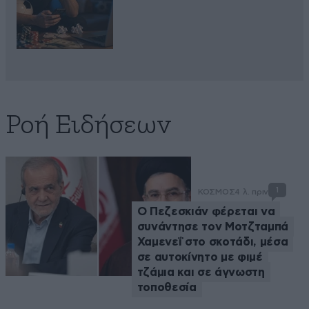
Ροή Ειδήσεων
1
ΚΟΣΜΟΣ
4 λ. πριν
Ο Πεζεσκιάν φέρεται να
συνάντησε τον Μοτζταμπά
Χαμενεΐ στο σκοτάδι, μέσα
σε αυτοκίνητο με φιμέ
τζάμια και σε άγνωστη
τοποθεσία