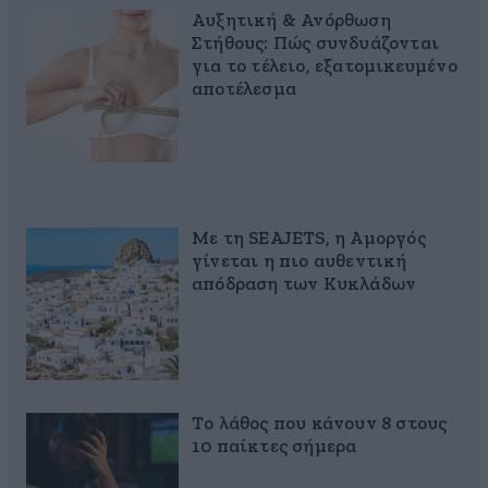
Αυξητική & Ανόρθωση
Στήθους: Πώς συνδυάζονται
για το τέλειο, εξατομικευμένο
αποτέλεσμα
Με τη SEAJETS, η Αμοργός
γίνεται η πιο αυθεντική
απόδραση των Κυκλάδων
Το λάθος που κάνουν 8 στους
10 παίκτες σήμερα