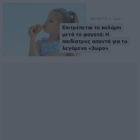
ON NET
13 λ. πριν
Επιτρέπεται το κολύμπι
μετά το φαγητό; Η
παιδίατρος απαντά για το
λεγόμενο «3ωρο»