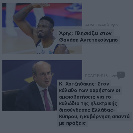
ΑΘΛΗΤΙΚΑ
8 λ. πριν
Άρης: Πλησιάζει στον
Θανάση Αντετοκούνμπο
1
ΠΟΛΙΤΙΚΗ
11 λ. πριν
Κ. Χατζηδάκης: Στον
κάλαθο των αχρήστων οι
αμφισβητήσεις για το
καλώδιο της ηλεκτρικής
διασύνδεσης Ελλάδας-
Κύπρου, η κυβέρνηση απαντά
με πράξεις