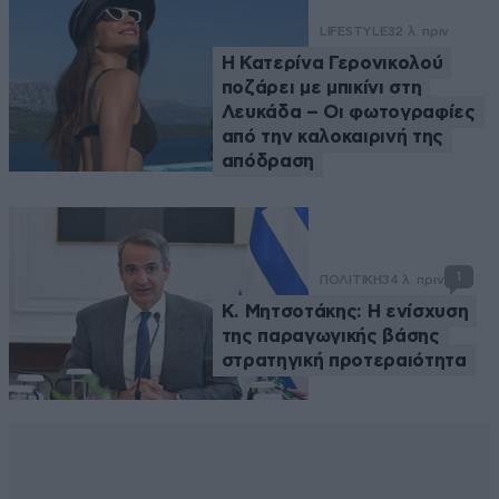
LIFESTYLE
32 λ. πριν
Η Κατερίνα Γερονικολού
ποζάρει με μπικίνι στη
Λευκάδα – Οι φωτογραφίες
από την καλοκαιρινή της
απόδραση
1
ΠΟΛΙΤΙΚΗ
34 λ. πριν
Κ. Μητσοτάκης: Η ενίσχυση
της παραγωγικής βάσης
στρατηγική προτεραιότητα