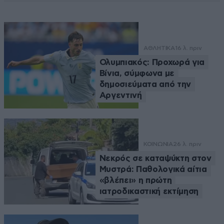
ΑΘΛΗΤΙΚΑ
16 λ. πριν
Ολυμπιακός: Προχωρά για
Βίνια, σύμφωνα με
δημοσιεύματα από την
Αργεντινή
ΚΟΙΝΩΝΙΑ
26 λ. πριν
Νεκρός σε καταψύκτη στον
Μυστρά: Παθολογικά αίτια
«βλέπει» η πρώτη
ιατροδικαστική εκτίμηση