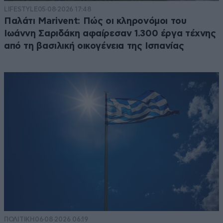
LIFESTYLE
05·08·2026 17:48
Παλάτι Marivent: Πώς οι κληρονόμοι του
Ιωάννη Σαριδάκη αφαίρεσαν 1.300 έργα τέχνης
από τη βασιλική οικογένεια της Ισπανίας
ΠΟΛΙΤΙΚΗ
06·08·2026 06:19