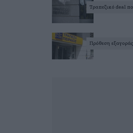
Τραπεζικό deal π
Πρόθεση εξαγοράς