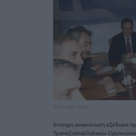
15·07·2010 19:39
Επίσημη ανακοίνωση εξέδωσε πρ
Τραπεζοϋπαλληλικών Οργανώσεων