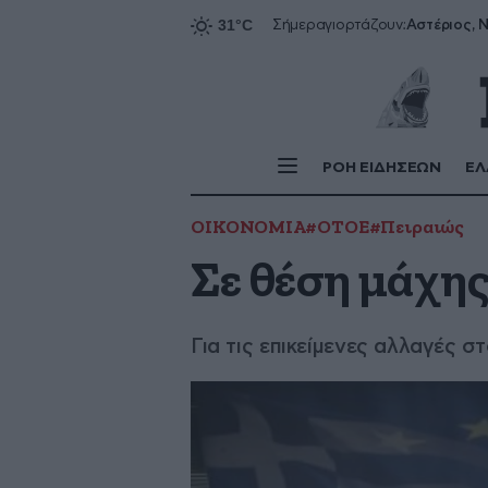
Αστέριος, Ν
Σήμερα
γιορτάζουν:
ΡΟΗ ΕΙΔΗΣΕΩΝ
ΕΛ
ΟΙΚΟΝΟΜΙΑ
#ΟΤΟΕ
#Πειραιώς
Σε θέση μάχη
Για τις επικείμενες αλλαγές σ