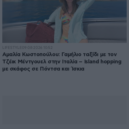
LIFESTYLE
09·08·2026 10:52
Αμαλία Κωστοπούλου: Γαμήλιο ταξίδι με τον
Τζέικ Μέντγουελ στην Ιταλία – Island hopping
με σκάφος σε Πόντσα και Ίσκια