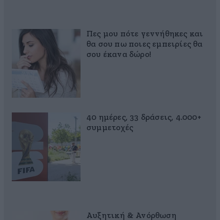
Πες μου πότε γεννήθηκες και
θα σου πω ποιες εμπειρίες θα
σου έκανα δώρο!
40 ημέρες, 33 δράσεις, 4.000+
συμμετοχές
Αυξητική & Ανόρθωση