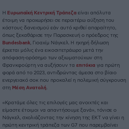
Η
Ευρωπαϊκή Κεντρική Τράπεζα
είναι απόλυτα
έτοιμη να προχωρήσει σε περαιτέρω αύξηση του
κόστους δανεισμού εάν αυτό κριθεί απαραίτητο,
όπως ξεκαθάρισε την Παρασκευή ο πρόεδρος της
Bundesbank
, Γιοαχίμ Νάγκελ. Η ηχηρή δήλωση
έρχεται μόλις ένα εικοσιτετράωρο μετά την
απόφαση-ορόσημο των αξιωματούχων στη
Φρανκφούρτη να αυξήσουν τα
επιτόκια
για πρώτη
φορά από το 2023, αντιδρώντας άμεσα στο βίαιο
ενεργειακό σοκ που προκαλεί η πολεμική σύγκρουση
στη
Μέση Ανατολή
.
«Κρατάμε όλες τις επιλογές μας ανοιχτές και
είμαστε έτοιμοι να απαντήσουμε ξανά», τόνισε ο
Νάγκελ, σχολιάζοντας την κίνηση της ΕΚΤ να γίνει η
πρώτη κεντρική τράπεζα των G7 που παρεμβαίνει