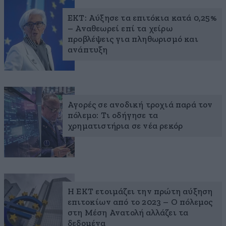
ΕΚΤ: Αύξησε τα επιτόκια κατά 0,25%
– Αναθεωρεί επί τα χείρω
προβλέψεις για πληθωρισμό και
ανάπτυξη
Αγορές σε ανοδική τροχιά παρά τον
πόλεμο: Τι οδήγησε τα
χρηματιστήρια σε νέα ρεκόρ
Η ΕΚΤ ετοιμάζει την πρώτη αύξηση
επιτοκίων από το 2023 – Ο πόλεμος
στη Μέση Ανατολή αλλάζει τα
δεδομένα