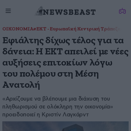
ΟΙΚΟΝΟΜΙΑ
#ΕΚΤ - Ευρωπαϊκή Κεντρική Τράπεζα
#επ
Εφιάλτης δίχως τέλος για τα
δάνεια: Η ΕΚΤ απειλεί με νέες
αυξήσεις επιτοκίων λόγω
του πολέμου στη Μέση
Ανατολή
«Αρχίζουμε να βλέπουμε μια διάχυση του
πληθωρισμού σε ολόκληρη την οικονομία»
προειδοποιεί η Κριστίν Λαγκάρντ