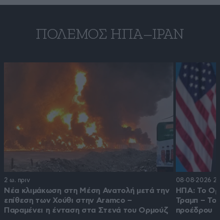
ΠΌΛΕΜΟΣ ΗΠΑ–ΙΡΆΝ
2 ω. πριν
08·08·2026 22
Νέα κλιμάκωση στη Μέση Ανατολή μετά την
ΗΠΑ: Το Ορμ
επίθεση των Χούθι στην Aramco –
Τραμπ – Το
Παραμένει η ένταση στα Στενά του Ορμούζ
προέδρου