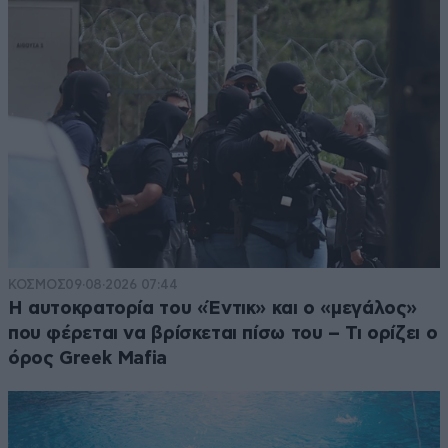
ΚΟΣΜΟΣ
09·08·2026 07:44
Η αυτοκρατορία του «Έντικ» και ο «μεγάλος»
που φέρεται να βρίσκεται πίσω του – Τι ορίζει ο
όρος Greek Mafia