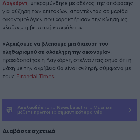
Λαγκάρντ
, υπεραμύνθηκε με σθένος της απόφασης
για αύξηση των επιτοκίων, απαντώντας σε μερίδα
οικονομολόγων που χαρακτήρισαν την κίνηση ως
«λάθος» ή βιαστική «ασφάλεια».
«Αρχίζουμε να βλέπουμε μια διάχυση του
πληθωρισμού σε ολόκληρη την οικονομία»
,
προειδοποίησε η Λαγκάρντ, στέλνοντας σήμα ότι η
μάχη με την ακρίβεια θα είναι σκληρή, σύμφωνα με
τους
Financial Times
.
Ακολουθήστε
το
Newsbeast
στο Viber και
μάθετε
πρώτοι
τα
σημαντικότερα νέα
Διαβάστε σχετικά