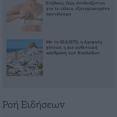
Στήθους: Πώς συνδυάζονται
για το τέλειο, εξατομικευμένο
αποτέλεσμα
Με τη SEAJETS, η Αμοργός
γίνεται η πιο αυθεντική
απόδραση των Κυκλάδων
Ροή Ειδήσεων