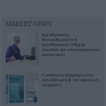
MARKET NEWS
Εργοθεραπεία,
Φυσικοθεραπεία ή
Λογοθεραπεία; Οδηγός
σπουδών και επαγγελματικών
προοπτικών
Ο απόλυτος σύμμαχος στην
αποτοξίνωση & την ορμονική
ισορροπία