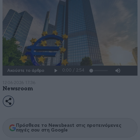
Ακούστε το άρθρο
12·06·2026 17:36
Newsroom
Πρόσθεσε το Newsbeast στις προτεινόμενες
πηγές σου στη Google