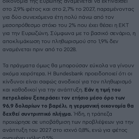
οικονομία της Ευρώπης αναμένεται να εκτιναχθεί
στο 2,9% φέτος και στο 2,7% το 2027, παραμένοντας
για δύο συνεχόμενα έτη πολύ πάνω από τον
μεσοπρόθεσμο στόχο του 2% που έχει θέσει η ΕΚΤ
για την Ευρωζώνη. Σύμφωνα με το βασικό σενάριο, η
αποκλιμάκωση του πληθωρισμού στο 1,9% δεν
αναμένεται πριν από το 2028.
Τα πράγματα όμως θα μπορούσαν εύκολα να γίνουν
ακόμα χειρότερα. Η Bundesbank προειδοποιεί ότι οι
κίνδυνοι είναι σαφώς ανοδικοί για τον πληθωρισμό
και καθοδικοί για την ανάπτυξη.
Εάν η τιμή του
πετρελαίου ξεπεράσει τον ετήσιο μέσο όρο των
96,9 δολαρίων το βαρέλι, η γερμανική οικονομία θα
δεχθεί συντριπτικό πλήγμα.
Ήδη, η τράπεζα
προχώρησε σε υποβάθμιση των προβλέψεων για την
ανάπτυξη του 2027 στο ισχνό 0,8%, ενώ για φέτος
αναμένει μόλις 0,5%.