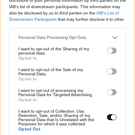
disclosure of your personal information by third parties on the
IAB’s list of downstream participants. This information may
also be disclosed by us to third parties on the
IAB’s List of
Downstream Participants
that may further disclose it to other
third parties.
Please note that this website/app uses one or more Google
Personal Data Processing Opt Outs
services and may gather and store information including but
not limited to your visit or usage behaviour. You may click to
I want to opt-out of the Sharing of my
personal data.
grant or deny consent to Google and its third-party tags to
Opted In
use your data for below specified purposes in below Google
consent section.
I want to opt-out of the Sale of my
Personal Data.
Opted In
I want to opt-out of processing my
Personal Data for Targeted Advertising.
Opted In
ΔΙΑΤΡΟΦΗ
08·08·2026 08:30
Ογκολόγοι προειδοποιούν: Αυτές οι τροφές,
I want to opt-out of Collection, Use,
Retention, Sale, and/or Sharing of my
περνούν απαρατήρητες, αλλά καλό είναι να τις
Personal Data that Is Unrelated with the
Purposes for which it was collected.
βγάλετε από την καθημερινότητά σας
Opted Out