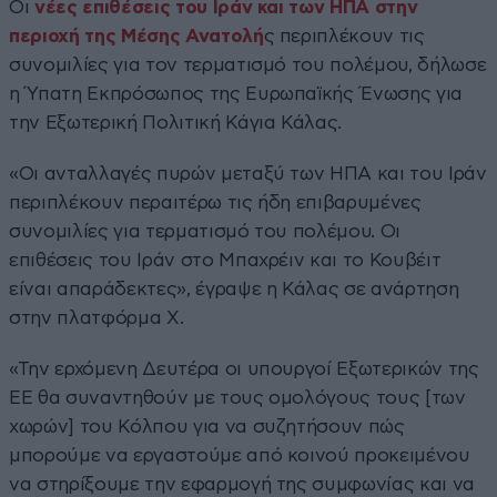
Οι
νέες επιθέσεις του Ιράν και των ΗΠΑ στην
περιοχή της Μέσης Ανατολή
ς περιπλέκουν τις
συνομιλίες για τον τερματισμό του πολέμου, δήλωσε
η Ύπατη Εκπρόσωπος της Ευρωπαϊκής Ένωσης για
την Εξωτερική Πολιτική Κάγια Κάλας.
«Οι ανταλλαγές πυρών μεταξύ των ΗΠΑ και του Ιράν
περιπλέκουν περαιτέρω τις ήδη επιβαρυμένες
συνομιλίες για τερματισμό του πολέμου. Οι
επιθέσεις του Ιράν στο Μπαχρέιν και το Κουβέιτ
είναι απαράδεκτες», έγραψε η Κάλας σε ανάρτηση
στην πλατφόρμα X.
«Την ερχόμενη Δευτέρα οι υπουργοί Εξωτερικών της
ΕΕ θα συναντηθούν με τους ομολόγους τους [των
χωρών] του Κόλπου για να συζητήσουν πώς
μπορούμε να εργαστούμε από κοινού προκειμένου
να στηρίξουμε την εφαρμογή της συμφωνίας και να