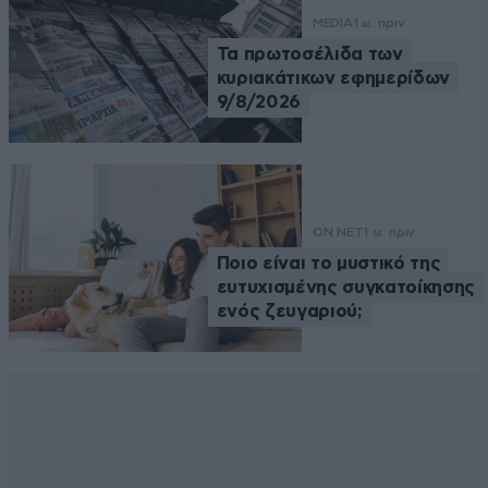
MEDIA
1 ω. πριν
Τα πρωτοσέλιδα των
κυριακάτικων εφημερίδων
9/8/2026
ON NET
1 ω. πριν
Ποιο είναι το μυστικό της
ευτυχισμένης συγκατοίκησης
ενός ζευγαριού;