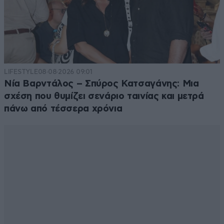
LIFESTYLE
08·08·2026 09:01
Νία Βαρντάλος – Σπύρος Κατσαγάνης: Μια
σχέση που θυμίζει σενάριο ταινίας και μετρά
πάνω από τέσσερα χρόνια