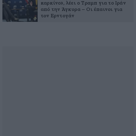
καρκίνο», λέει ο Τραμπ για το Ιράν
από την Άγκυρα – Οι έπαινοι για
τον Ερντογάν