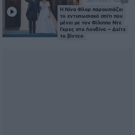
LIFESTYLE
51 λ. πριν
Η Νίνα Φλορ παρουσιάζει
το εντυπωσιακό σπίτι που
μένει με τον Φίλιππο Ντε
Γκρες στο Λονδίνο – Δείτε
το βίντεο