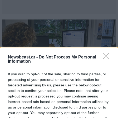
Newsbeast.gr -
Do Not Process My Personal
Information
If you wish to opt-out of the sale, sharing to third parties, or
processing of your personal or sensitive information for
targeted advertising by us, please use the below opt-out
section to confirm your selection. Please note that after your
opt-out request is processed you may continue seeing
ΟΙΚΟΝΟΜΙΑ
08·08·2026 13:03
interest-based ads based on personal information utilized by
Ποιοι φορολογούμενοι θα λάβουν email ή
us or personal information disclosed to third parties prior to
τηλεφώνημα από την ΑΑΔΕ για φορολογικές
your opt-out. You may separately opt-out of the further
εκκρεμότητες