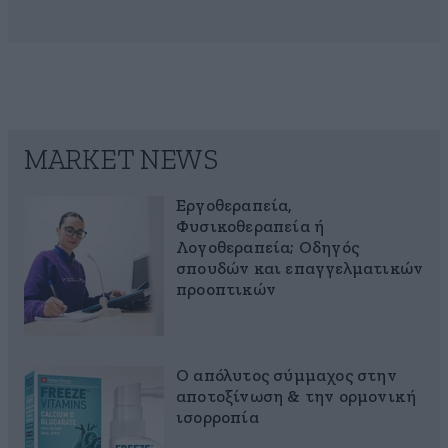
MARKET NEWS
Εργοθεραπεία,
Φυσικοθεραπεία ή
Λογοθεραπεία; Οδηγός
σπουδών και επαγγελματικών
προοπτικών
Ο απόλυτος σύμμαχος στην
αποτοξίνωση & την ορμονική
ισορροπία