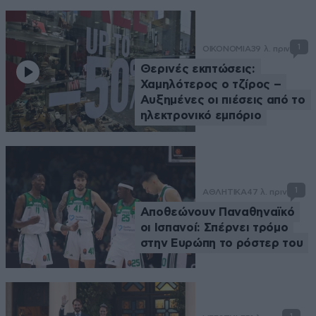
1
ΟΙΚΟΝΟΜΙΑ
39 λ. πριν
Θερινές εκπτώσεις:
Χαμηλότερος ο τζίρος –
Αυξημένες οι πιέσεις από το
ηλεκτρονικό εμπόριο
1
ΑΘΛΗΤΙΚΑ
47 λ. πριν
Αποθεώνουν Παναθηναϊκό
οι Ισπανοί: Σπέρνει τρόμο
στην Ευρώπη το ρόστερ του
1