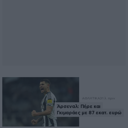
ΑΘΛΗΤΙΚΑ
31 λ. πριν
Άρσεναλ: Πήρε και
Γκιμαράες με 87 εκατ. ευρώ