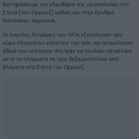
διατηρήσουμε την ελευθερία της ναυσιπλοΐας στο
Στενό [του Ορμούζ] καθώς και στην Ερυθρά
Θάλασσα», σημείωσε.
Οι ένοπλες δυνάμεις των ΗΠΑ εξαπέλυσαν νέο
κύμα πληγμάτων εναντίον του Ιράν και ανακάλεσαν
άδεια που επέτρεπε στο Ιράν να πουλάει πετρέλαιο
μετά τα πλήγματα σε τρία δεξαμενόπλοια από
βλήματα στο Στενό του Ορμούζ.