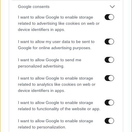
Google consents
I want to allow Google to enable storage
related to advertising like cookies on web or
device identifiers in apps.
I want to allow my user data to be sent to
Google for online advertising purposes.
I want to allow Google to send me
personalized advertising.
I want to allow Google to enable storage
related to analytics like cookies on web or
LIFESTYLE
51 λ. πριν
device identifiers in apps.
Η Νίνα Φλορ παρουσιάζει το εντυπωσιακό σπίτι
που μένει με τον Φίλιππο Ντε Γκρες στο
I want to allow Google to enable storage
related to functionality of the website or app.
Λονδίνο – Δείτε το βίντεο
I want to allow Google to enable storage
related to personalization.