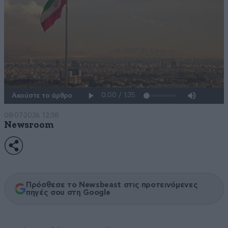
Ακούστε το άρθρο
08·07·2026 12:38
Newsroom
Πρόσθεσε το Newsbeast στις προτεινόμενες
πηγές σου στη Google