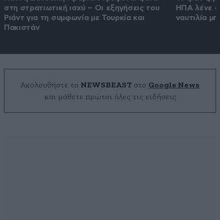
στη στρατιωτική ισχύ – Οι εξηγήσεις του
ΗΠΑ λένε «ό
Ριάντ για τη συμφωνία με Τουρκία και
ναυτιλία μ
Πακιστάν
Ακολουθήστε το
NEWSBEAST
στο
Google News
και μάθετε πρώτοι όλες τις ειδήσεις