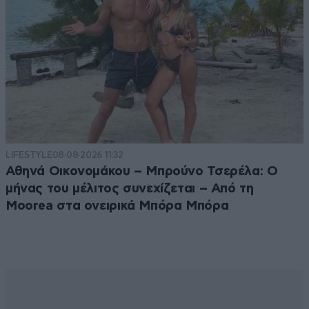
LIFESTYLE
08·08·2026 11:32
Αθηνά Οικονομάκου – Μπρούνο Τσερέλα: Ο
μήνας του μέλιτος συνεχίζεται – Από τη
Moorea στα ονειρικά Μπόρα Μπόρα