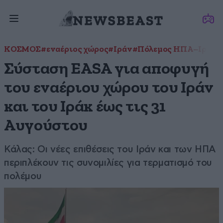
ΚΟΣΜΟΣ
#εναέριος χώρος
#Ιράν
#Πόλεμος ΗΠΑ–Ιράν
Σύσταση EASA για αποφυγή
του εναέριου χώρου του Ιράν
και του Ιράκ έως τις 31
Αυγούστου
Κάλας: Οι νέες επιθέσεις του Ιράν και των ΗΠΑ
περιπλέκουν τις συνομιλίες για τερματισμό του
πολέμου