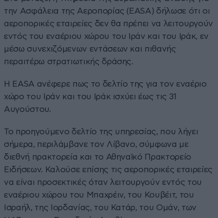
την Ασφάλεια της Αεροπορίας (EASA) δήλωσε ότι οι
αεροπορικές εταιρείες δεν θα πρέπει να λειτουργούν
εντός του εναέριου χώρου του Ιράν και του Ιράκ, εν
μέσω συνεχιζόμενων εντάσεων και πιθανής
περαιτέρω στρατιωτικής δράσης.
Η EASA ανέφερε πως το δελτίο της για τον εναέριο
χώρο του Ιράν και του Ιράκ ισχύει έως τις 31
Αυγούστου.
Το προηγούμενο δελτίο της υπηρεσίας, που λήγει
σήμερα, περιλάμβανε τον Λίβανο, σύμφωνα με
διεθνή πρακτορεία και το Αθηναϊκό Πρακτορείο
Ειδήσεων. Καλούσε επίσης τις αεροπορικές εταιρείες
να είναι προσεκτικές όταν λειτουργούν εντός του
εναέριου χώρου του Μπαχρέιν, του Κουβέιτ, του
Ισραήλ, της Ιορδανίας, του Κατάρ, του Ομάν, των