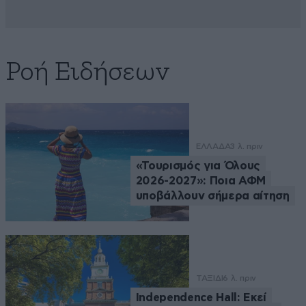
Ροή Ειδήσεων
ΕΛΛΑΔΑ
3 λ. πριν
«Τουρισμός για Όλους
2026-2027»: Ποια ΑΦΜ
υποβάλλουν σήμερα αίτηση
ΤΑΞΙΔΙ
6 λ. πριν
Independence Hall: Εκεί