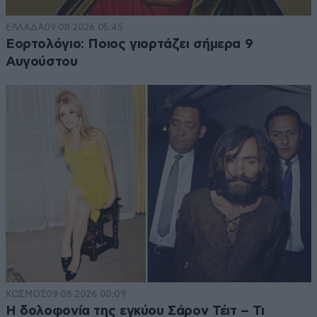
ΕΛΛΑΔΑ
09·08·2026 05:45
Εορτολόγιο: Ποιος γιορτάζει σήμερα 9
Αυγούστου
ΚΟΣΜΟΣ
09·08·2026 00:09
Η δολοφονία της εγκύου Σάρον Τέιτ – Τι