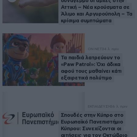
συναγερμό οι αρχές στην
Αττική – Νέα κρούσματα σε
Άλιμο και Αργυρούπολη – Τα
κρίσιμα συμπτώματα
ON NET
34 λ. πριν
Τα παιδιά λατρεύουν το
«Paw Patrol»: Όχι άδικα
αφού τους μαθαίνει κάτι
εξαιρετικά πολύτιμο
ΕΚΠΑΙΔΕΥΣΗ
36 λ. πριν
Σπουδές στην Κύπρο στο
Ευρωπαϊκό Πανεπιστήμιο
Κύπρου: Συνεχίζονται οι
αιτήσεις για τον Οκτώβριο