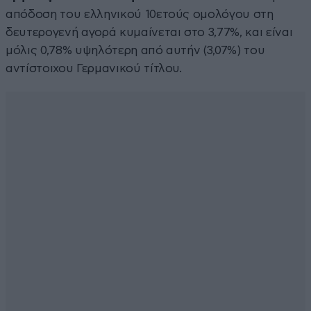
απόδοση του ελληνικού 10ετούς ομολόγου στη
δευτερογενή αγορά κυμαίνεται στο 3,77%, και είναι
μόλις 0,78% υψηλότερη από αυτήν (3,07%) του
αντίστοιχου Γερμανικού τίτλου.