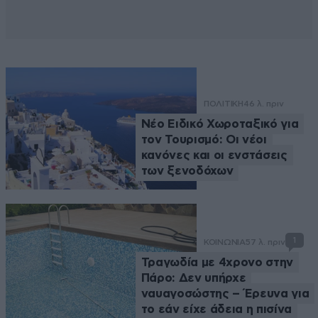
ΠΟΛΙΤΙΚΗ
46 λ. πριν
Νέο Ειδικό Χωροταξικό για
τον Τουρισμό: Οι νέοι
κανόνες και οι ενστάσεις
των ξενοδόχων
1
ΚΟΙΝΩΝΙΑ
57 λ. πριν
Τραγωδία με 4χρονο στην
Πάρο: Δεν υπήρχε
ναυαγοσώστης – Έρευνα για
το εάν είχε άδεια η πισίνα