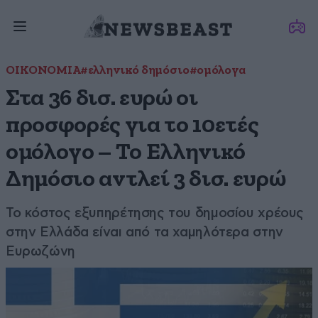
ΟΙΚΟΝΟΜΙΑ
#ελληνικό δημόσιο
#ομόλογα
Στα 36 δισ. ευρώ οι
προσφορές για το 10ετές
ομόλογο – Το Ελληνικό
Δημόσιο αντλεί 3 δισ. ευρώ
Το κόστος εξυπηρέτησης του δημοσίου χρέους
στην Ελλάδα είναι από τα χαμηλότερα στην
Ευρωζώνη