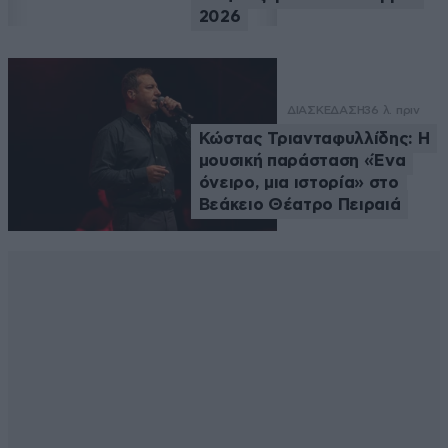
2026
ΔΙΑΣΚΕΔΑΣΗ
36 λ. πριν
Κώστας Τριανταφυλλίδης: Η
μουσική παράσταση «Ένα
όνειρο, μια ιστορία» στο
Βεάκειο Θέατρο Πειραιά