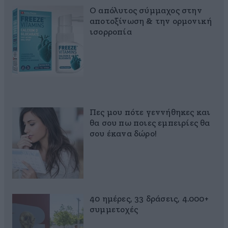
Ο απόλυτος σύμμαχος στην
αποτοξίνωση & την ορμονική
ισορροπία
Πες μου πότε γεννήθηκες και
θα σου πω ποιες εμπειρίες θα
σου έκανα δώρο!
40 ημέρες, 33 δράσεις, 4.000+
συμμετοχές