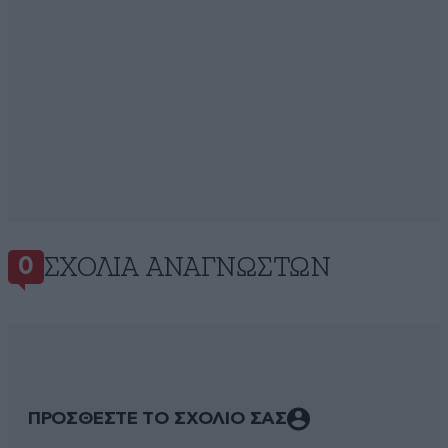
ΣΧΌΛΙΑ ΑΝΑΓΝΩΣΤΏΝ
0
ΠΡΟΣΘΕΣΤΕ ΤΟ ΣΧΟΛΙΟ ΣΑΣ