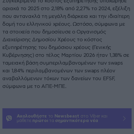
Συγκεκριμένα το κόστος εξυπηρέτησης υποχώρησε
οριακά το 2025 στο 2,18% από 2,27% το 2024, εξέλιξη
που αντανακλά τη μεγάλη διάρκεια και την ιδιαίτερη
δομή του ελληνικού χρέους. Ωστόσο, σύμφωνα με
τα στοιχεία που δημοσίευσε ο Οργανισμός
Διαχείρισης Δημοσίου Χρέους το κόστος
εξυπηρέτησης του δημόσιου χρέους (Γενικής
Κυβέρνησης) στο τέλος Μαρτίου 2026 ήταν 1,38% σε
ταμειακή βάση συμπεριλαμβανομένων των swaps
και 1,84% περιλαμβανομένων των swaps πλέον
αναβαλλόμενων τόκων των δανείων του EFSF,
σύμφωνα με το ΑΠΕ-ΜΠΕ.
Ακολουθήστε
το
Newsbeast
στο Viber και
μάθετε
πρώτοι
τα
σημαντικότερα νέα