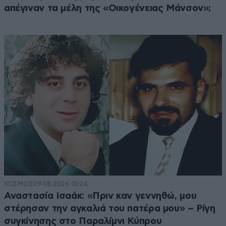
απέγιναν τα μέλη της «Οικογένειας Μάνσον»;
ΚΟΣΜΟΣ
09·08·2026 01:24
Αναστασία Ισαάκ: «Πριν καν γεννηθώ, μου
στέρησαν την αγκαλιά του πατέρα μου» – Ρίγη
συγκίνησης στο Παραλίμνι Κύπρου