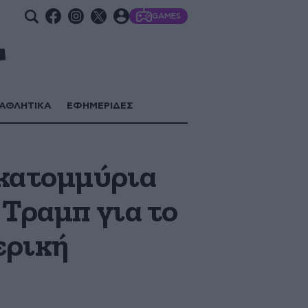
GAMES
ΑΘΛΗΤΙΚΑ
ΕΦΗΜΕΡΙΔΕΣ
εκατομμύρια
 Τραμπ για το
ερική