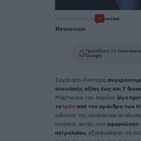
08·05·2026 10:54
σχόλια
3
Newsroom
Πρόσθεσε το Newsbeast
Google
Σειρά από ιδιαίτερα
συγχρονισμ
συνολικής αξίας έως και 7 δισ
Μάρτιο και τον Απρίλιο
λίγο πριν
το
Ιράν
από τον πρόεδρο των 
ειδικούς της αγοράς και ανάλυση
κινήσεις αυτές, που
αφορούσαν σ
πετρελαίου
, εξαπλώθηκαν σε πο