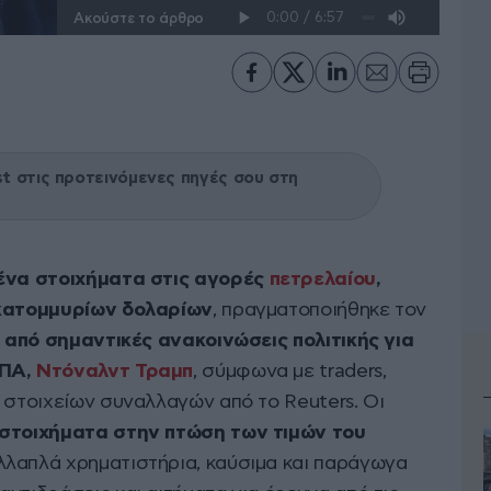
Ακούστε το άρθρο
 στις προτεινόμενες πηγές σου στη
ένα στοιχήματα στις αγορές
πετρελαίου
,
εκατομμυρίων δολαρίων
, πραγματοποιήθηκε τον
 από σημαντικές ανακοινώσεις πολιτικής για
ΗΠΑ,
Ντόναλντ Τραμπ
, σύμφωνα με traders,
 στοιχείων συναλλαγών από το Reuters. Οι
τοιχήματα στην πτώση των τιμών του
λλαπλά χρηματιστήρια, καύσιμα και παράγωγα