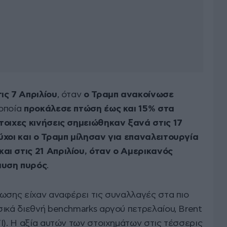
ις 7 Απριλίου
, όταν
ο Τραμπ ανακοίνωσε
 οποία
προκάλεσε πτώση έως και 15% στα
τοιχες κινήσεις σημειώθηκαν ξανά στις 17
ύχοι και ο Τραμπ μίλησαν για επαναλειτουργία
αι στις 21 Απριλίου, όταν ο Αμερικανός
αυση πυρός
.
ρωσης είχαν αναφέρει τις συναλλαγές στα πιο
σικά διεθνή benchmarks αργού πετρελαίου, Brent
I). Η αξία αυτών των στοιχημάτων στις τέσσερις