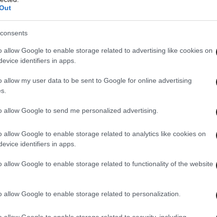
Out
consents
o allow Google to enable storage related to advertising like cookies on
evice identifiers in apps.
o allow my user data to be sent to Google for online advertising
s.
to allow Google to send me personalized advertising.
o allow Google to enable storage related to analytics like cookies on
evice identifiers in apps.
o allow Google to enable storage related to functionality of the website
o allow Google to enable storage related to personalization.
o allow Google to enable storage related to security, including