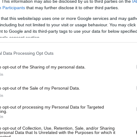
. This information may also be disclosed by us to third parties on the
IA
Participants
that may further disclose it to other third parties.
 that this website/app uses one or more Google services and may gath
including but not limited to your visit or usage behaviour. You may click 
 to Google and its third-party tags to use your data for below specifi
ogle consent section.
l Data Processing Opt Outs
o opt-out of the Sharing of my personal data.
In
o opt-out of the Sale of my Personal Data.
In
to opt-out of processing my Personal Data for Targeted
ing.
In
o opt-out of Collection, Use, Retention, Sale, and/or Sharing
ersonal Data that Is Unrelated with the Purposes for which it
lected.