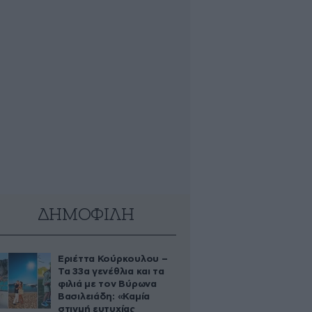
ΔΗΜΟΦΙΛΗ
Εριέττα Κούρκουλου –
Τα 33α γενέθλια και τα
φιλιά με τον Βύρωνα
Βασιλειάδη: «Καμία
στιγμή ευτυχίας