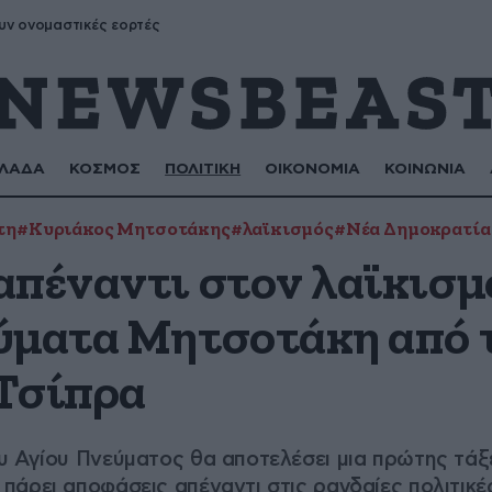
υν ονομαστικές εορτές
ΛΑΔΑ
ΚΟΣΜΟΣ
ΠΟΛΙΤΙΚΗ
ΟΙΚΟΝΟΜΙΑ
ΚΟΙΝΩΝΙΑ
τη
#Κυριάκος Μητσοτάκης
#λαϊκισμός
#Νέα Δημοκρατία
απέναντι στον λαϊκισμ
ύματα Μητσοτάκη από 
 Τσίπρα
 Αγίου Πνεύματος θα αποτελέσει μια πρώτης τάξε
άρει αποφάσεις απέναντι στις ραγδαίες πολιτικές