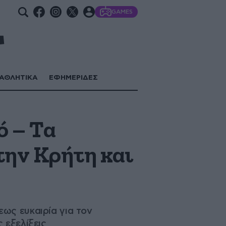
GAMES
ΑΘΛΗΤΙΚΑ
ΕΦΗΜΕΡΙΔΕΣ
ό – Τα
την Κρήτη και
ως ευκαιρία για τον
 εξελίξεις