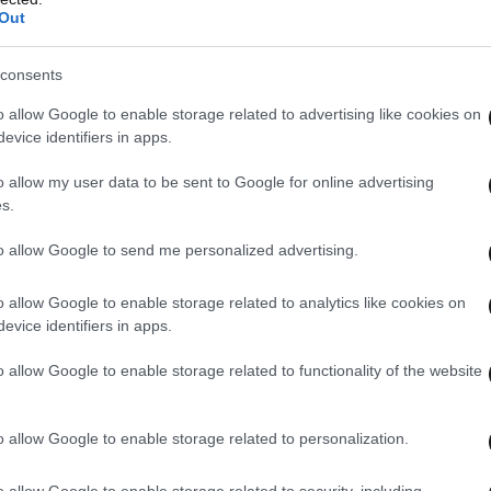
Out
consents
o allow Google to enable storage related to advertising like cookies on
evice identifiers in apps.
o allow my user data to be sent to Google for online advertising
s.
to allow Google to send me personalized advertising.
o allow Google to enable storage related to analytics like cookies on
evice identifiers in apps.
o allow Google to enable storage related to functionality of the website
o allow Google to enable storage related to personalization.
o allow Google to enable storage related to security, including