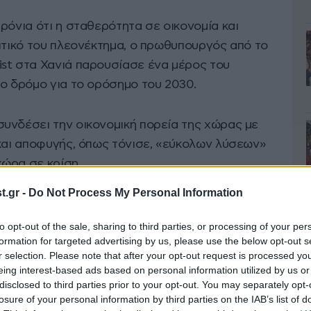
ρόνια ότι η σταθερότητα σε οικονομία και
ιτικό του πλεονέκτημα, ο πρωθυπουργός από το
st στα Χανιά παρουσίασε ένα μέρος του
το δρόμο για το ορόσημο του 2030.
υνδέσει την οικονομική πορεία της χώρας με
 και αποφυγής, όπως τόνισε, «εύκολων λύσεων»
ώρα σε κρίση.
.gr -
Do Not Process My Personal Information
to opt-out of the sale, sharing to third parties, or processing of your per
formation for targeted advertising by us, please use the below opt-out s
r selection. Please note that after your opt-out request is processed y
eing interest-based ads based on personal information utilized by us or
disclosed to third parties prior to your opt-out. You may separately opt-
losure of your personal information by third parties on the IAB’s list of