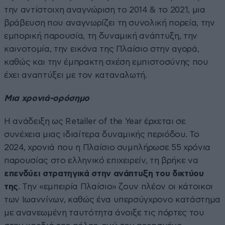
την αντίστοιχη αναγνώριση το 2014 & το 2021, μια
βράβευση που αναγνωρίζει τη συνολική πορεία, την
εμπορική παρουσία, τη δυναμική ανάπτυξη, την
καινοτομία, την εικόνα της Πλαίσιο στην αγορά,
καθώς και την έμπρακτη σχέση εμπιστοσύνης που
έχει αναπτύξει με τον καταναλωτή.
Μια χρονιά-ορόσημο
Η ανάδειξη ως Retailer of the Year έρχεται σε
συνέχεια μιας ιδιαίτερα δυναμικής περιόδου. Το
2024, χρονιά που η Πλαίσιο συμπλήρωσε 55 χρόνια
παρουσίας στο ελληνικό επιχειρείν, τη βρήκε να
επενδύει στρατηγικά στην ανάπτυξη του δικτύου
της
. Την «εμπειρία Πλαίσιο» ζουν πλέον οι κάτοικοι
των Ιωαννίνων, καθώς ένα υπερσύγχρονο κατάστημα
με ανανεωμένη ταυτότητα άνοιξε τις πόρτες του