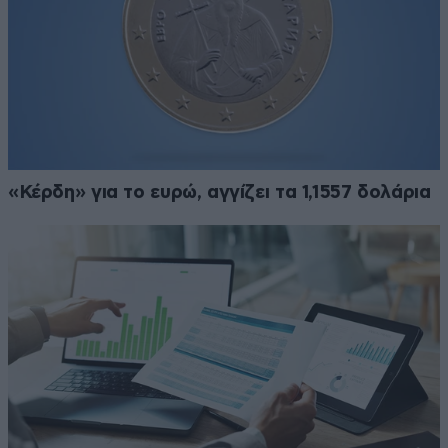
«Κέρδη» για το ευρώ, αγγίζει τα 1,1557 δολάρια