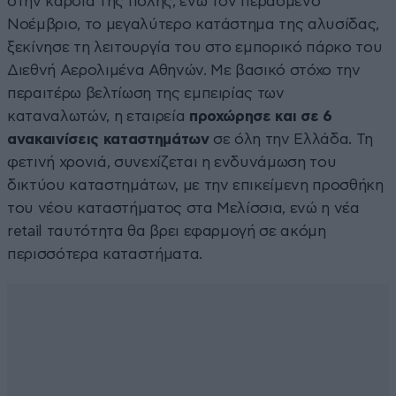
στην καρδιά της πόλης, ενώ τον περασμένο
Νοέμβριο, το μεγαλύτερο κατάστημα της αλυσίδας,
ξεκίνησε τη λειτουργία του στο εμπορικό πάρκο του
Διεθνή Αερολιμένα Αθηνών. Με βασικό στόχο την
περαιτέρω βελτίωση της εμπειρίας των
καταναλωτών, η εταιρεία
προχώρησε και σε 6
ανακαινίσεις καταστημάτων
σε όλη την Ελλάδα. Τη
φετινή χρονιά, συνεχίζεται η ενδυνάμωση του
δικτύου καταστημάτων, με την επικείμενη προσθήκη
του νέου καταστήματος στα Μελίσσια, ενώ η νέα
retail ταυτότητα θα βρει εφαρμογή σε ακόμη
περισσότερα καταστήματα.