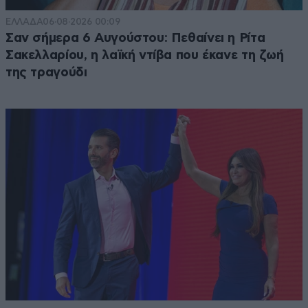
ΕΛΛΑΔΑ
06·08·2026 00:09
Σαν σήμερα 6 Αυγούστου: Πεθαίνει η Ρίτα
Σακελλαρίου, η λαϊκή ντίβα που έκανε τη ζωή
της τραγούδι