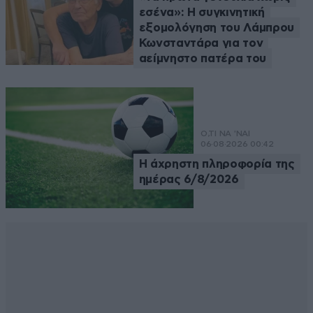
εσένα»: Η συγκινητική
εξομολόγηση του Λάμπρου
Κωνσταντάρα για τον
αείμνηστο πατέρα του
Ο,ΤΙ ΝΑ 'ΝΑΙ
06·08·2026 00:42
Η άχρηστη πληροφορία της
ημέρας 6/8/2026