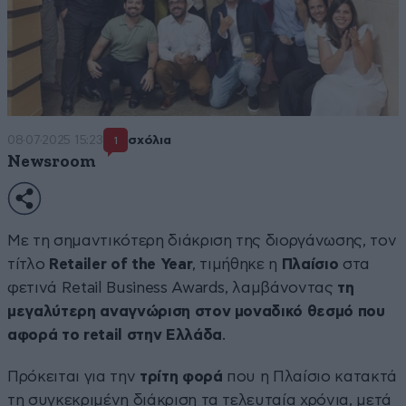
08·07·2025 15:23
σχόλια
1
Newsroom
Με τη σημαντικότερη διάκριση της διοργάνωσης, τον
τίτλο
Retailer of the Year
, τιμήθηκε η
Πλαίσιο
στα
φετινά Retail Business Awards, λαμβάνοντας
τη
μεγαλύτερη αναγνώριση στον μοναδικό θεσμό που
αφορά το retail στην Ελλάδα
.
Πρόκειται για την
τρίτη φορά
που η Πλαίσιο κατακτά
τη συγκεκριμένη διάκριση τα τελευταία χρόνια, μετά