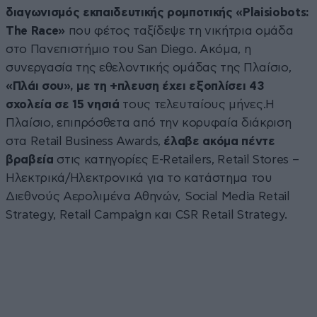
διαγωνισμός εκπαιδευτικής ρομποτικής «Plaisiobots:
The Race»
που φέτος ταξίδεψε τη νικήτρια ομάδα
στο Πανεπιστήμιο του San Diego. Ακόμα, η
συνεργασία της εθελοντικής ομάδας της Πλαίσιο,
«Πλάι σου», με τη +πλευση έχει εξοπλίσει 43
σχολεία σε 15 νησιά
τους τελευταίους μήνες.Η
Πλαίσιο, επιπρόσθετα από την κορυφαία διάκριση
στα Retail Business Awards,
έλαβε ακόμα πέντε
βραβεία
στις κατηγορίες E-Retailers, Retail Stores –
Ηλεκτρικά/Ηλεκτρονικά για το κατάστημα του
Διεθνούς Αερολιμένα Αθηνών, Social Media Retail
Strategy, Retail Campaign και CSR Retail Strategy.