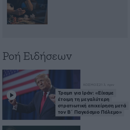
Ροή Ειδήσεων
ΚΟΣΜΟΣ
21 λ. πριν
Τραμπ για Ιράν: «Είχαμε
έτοιμη τη μεγαλύτερη
στρατιωτική επιχείρηση μετά
τον Β΄ Παγκόσμιο Πόλεμο»