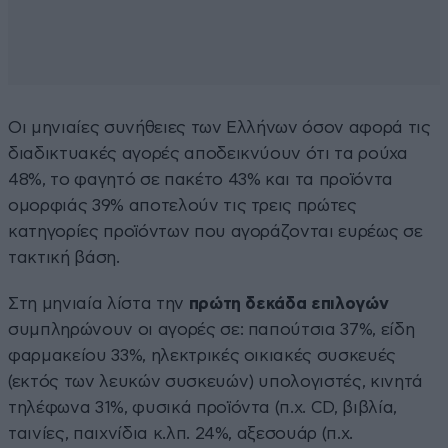
Οι μηνιαίες συνήθειες των Ελλήνων όσον αφορά τις
διαδικτυακές αγορές αποδεικνύουν ότι τα ρούχα
48%, το φαγητό σε πακέτο 43% και τα προϊόντα
ομορφιάς 39% αποτελούν τις τρεις πρώτες
κατηγορίες προϊόντων που αγοράζονται ευρέως σε
τακτική βάση.
Στη μηνιαία λίστα την
πρώτη δεκάδα επιλογών
συμπληρώνουν οι αγορές σε: παπούτσια 37%, είδη
φαρμακείου 33%, ηλεκτρικές οικιακές συσκευές
(εκτός των λευκών συσκευών) υπολογιστές, κινητά
τηλέφωνα 31%, φυσικά προϊόντα (π.χ. CD, βιβλία,
ταινίες, παιχνίδια κ.λπ. 24%, αξεσουάρ (π.χ.