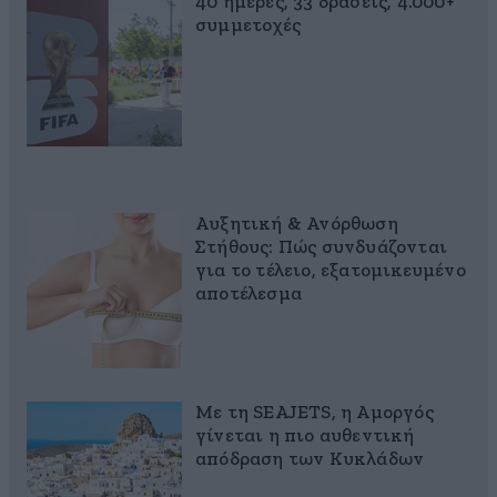
40 ημέρες, 33 δράσεις, 4.000+
συμμετοχές
Αυξητική & Ανόρθωση
Στήθους: Πώς συνδυάζονται
για το τέλειο, εξατομικευμένο
αποτέλεσμα
Με τη SEAJETS, η Αμοργός
γίνεται η πιο αυθεντική
απόδραση των Κυκλάδων