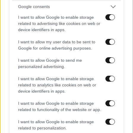
ΣΧΌΛΙΑ ΑΝΑΓΝΩΣΤΏΝ
2
Google consents
I want to allow Google to enable storage
related to advertising like cookies on web or
device identifiers in apps.
I want to allow my user data to be sent to
Google for online advertising purposes.
ΠΡΟΣΘΕΣΤΕ ΤΟ ΣΧΟΛΙΟ ΣΑΣ
I want to allow Google to send me
personalized advertising.
I want to allow Google to enable storage
related to analytics like cookies on web or
device identifiers in apps.
I want to allow Google to enable storage
related to functionality of the website or app.
I want to allow Google to enable storage
Xαρακτήρες: 0/1000
related to personalization.
Διαβάστε και ακολουθήστε τους κανόνες σχολιασμού