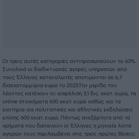
Οι τρεις αυτές κατηγορίες αντιπροσωπεύουν το 63%.
Συνολικά οι διαδικτυακές αγορές υπηρεσιών από
τους Έλληνες καταναλωτές αποτιμώνται σε 6,7
δισεκατομμύρια ευρώ το 2023.Την μερίδα του
λέοντος κατέχουν οι: ασφάλιση 3,1 δις. εκατ. ευρώ, τα
οnline στοιχήματα 600 εκατ. ευρώ καθώς και τα
εισιτήρια για πολιτιστικές και αθλητικές εκδηλώσεις
επίσης 600 εκατ. ευρώ. Πάντως ανεξάρτητα από τα
χρήματα που δαπανούν οι Έλληνες η μηνιαία λίστα
αγορών τους περιλαμβάνει στις τρεις πρώτες θέσεις: