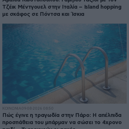
Τζέικ Μέντγουελ στην Ιταλία – Island hopping
με σκάφος σε Πόντσα και Ίσκια
ΚΟΙΝΩΝΙΑ
09·08·2026 08:50
Πώς έγινε η τραγωδία στην Πάρο: Η απέλπιδα
προσπάθεια του μπάρμαν να σώσει το 4χρονο