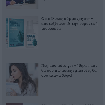
Ο απόλυτος σύμμαχος στην
αποτοξίνωση & την ορμονική
ισορροπία
Πες μου πότε γεννήθηκες και
θα σου πω ποιες εμπειρίες θα
σου έκανα δώρο!