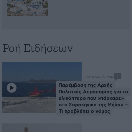
Ροή Ειδήσεων
1
ΕΛΛΑΔΑ
9 λ. πριν
Παρέμβαση της Αρχής
Πολιτικής Αεροπορίας για το
ελικόπτερο που «πάρκαρε»
στο Σαρακήνικο της Μήλου –
Τι προβλέπει ο νόμος