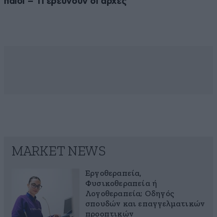
παιδί – Τι ερευνούν οι αρχές
MARKET NEWS
Εργοθεραπεία,
Φυσικοθεραπεία ή
Λογοθεραπεία; Οδηγός
σπουδών και επαγγελματικών
προοπτικών