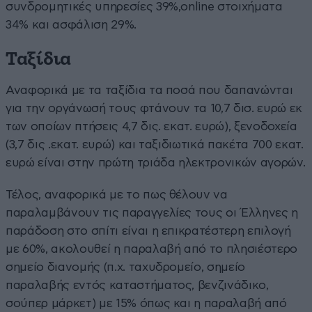
συνδρομητικές υπηρεσίες 39%,οnline στοιχήματα
34% και ασφάλιση 29%.
Ταξίδια
Αναφορικά με τα ταξίδια τα ποσά που δαπανώνται
για την οργάνωσή τους φτάνουν τα 10,7 δισ. ευρώ εκ
των οποίων πτήσεις 4,7 δις. εκατ. ευρώ), ξενοδοχεία
(3,7 δις .εκατ. ευρώ) και ταξιδιωτικά πακέτα 700 εκατ.
ευρώ είναι στην πρώτη τριάδα ηλεκτρονικών αγορών.
Τέλος, αναφορικά με το πως θέλουν να
παραλαμβάνουν τις παραγγελίες τους οι Έλληνες η
παράδοση στο σπίτι είναι η επικρατέστερη επιλογή
με 60%, ακολουθεί η παραλαβή από το πλησιέστερο
σημείο διανομής (π.χ. ταχυδρομείο, σημείο
παραλαβής εντός καταστήματος, βενζινάδικο,
σούπερ μάρκετ) με 15% όπως και η παραλαβή από