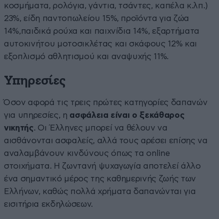
κοσμήματα, ρολόγια, γάντια, τσάντες, καπέλα κ.λπ.)
23%, είδη παντοπωλείου 15%, προϊόντα για ζώα
14%,παιδικά ρούχα και παιχνίδια 14%, εξαρτήματα
αυτοκινήτου μοτοσικλέτας και σκάφους 12% και
εξοπλισμό αθλητισμού και αναψυχής 11%.
Υπηρεσίες
Όσον αφορά τις τρεις πρώτες κατηγορίες δαπανών
για υπηρεσίες, η
ασφάλεια είναι ο ξεκάθαρος
νικητής
. Οι Έλληνες μπορεί να θέλουν να
αισθάνονται ασφαλείς, αλλά τους αρέσει επίσης να
αναλαμβάνουν κινδύνους όπως τα online
στοιχήματα. Η ζωντανή ψυχαγωγία αποτελεί άλλο
ένα σημαντικό μέρος της καθημερινής ζωής των
Ελλήνων, καθώς πολλά χρήματα δαπανώνται για
εισιτήρια εκδηλώσεων.