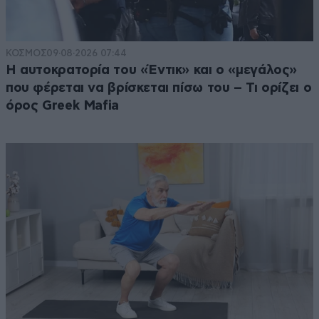
ΚΟΣΜΟΣ
09·08·2026 07:44
Η αυτοκρατορία του «Έντικ» και ο «μεγάλος»
που φέρεται να βρίσκεται πίσω του – Τι ορίζει ο
όρος Greek Mafia