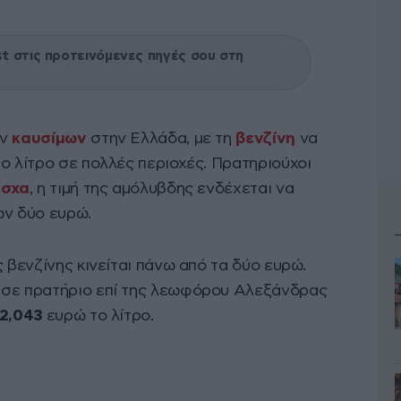
 στις προτεινόμενες πηγές σου στη
ων
καυσίμων
στην Ελλάδα, με τη
βενζίνη
να
ο λίτρο σε πολλές περιοχές. Πρατηριούχοι
σχα
, η τιμή της αμόλυβδης ενδέχεται να
ων δύο ευρώ.
ς βενζίνης κινείται πάνω από τα δύο ευρώ.
 σε πρατήριο επί της λεωφόρου Αλεξάνδρας
2,043
ευρώ το λίτρο.