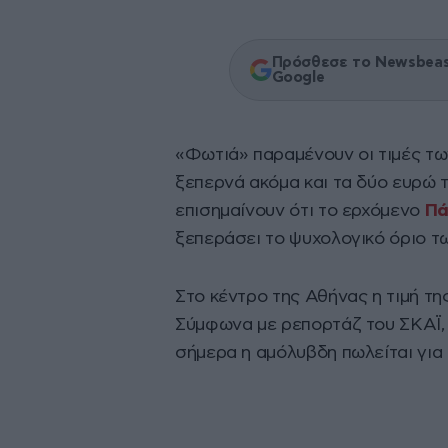
Πρόσθεσε το Newsbeast
Google
«Φωτιά» παραμένουν οι τιμές τ
ξεπερνά ακόμα και τα δύο ευρώ τ
επισημαίνουν ότι το ερχόμενο
Πά
ξεπεράσει το ψυχολογικό όριο τ
Στο κέντρο της Αθήνας η τιμή τη
Σύμφωνα με ρεπορτάζ του ΣΚΑΪ,
σήμερα η αμόλυβδη πωλείται για