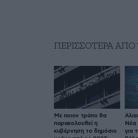
ΠΕΡΙΣΣΟΤΕΡΑ ΑΠΟ
Με ποιον τρόπο θα
Αλιε
παρακολουθεί η
Νέα 
κυβέρνηση το δημόσιο
για 