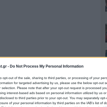
.gr -
Do Not Process My Personal Information
to opt-out of the sale, sharing to third parties, or processing of your per
formation for targeted advertising by us, please use the below opt-out s
r selection. Please note that after your opt-out request is processed y
τα ο πρόεδρος των πρατηριούχων, Νίκος
eing interest-based ads based on personal information utilized by us or
GA είχε δηλώσει:
disclosed to third parties prior to your opt-out. You may separately opt-
losure of your personal information by third parties on the IAB’s list of