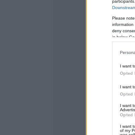
participants
Downstream 
Please note
information 
deny consent
in below Go
Persona
I want t
Opted 
I want t
Opted 
I want 
Advertis
Opted 
I want t
of my P
was col