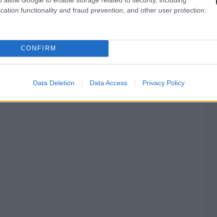
cation functionality and fraud prevention, and other user protection.
Ελλάδα είναι σαφώς πιο ανεβασμένη».
CONFIRM
Data Deletion
Data Access
Privacy Policy