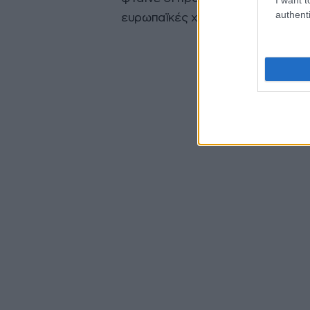
authenti
ευρωπαϊκές χώρες, η τιμή στην 