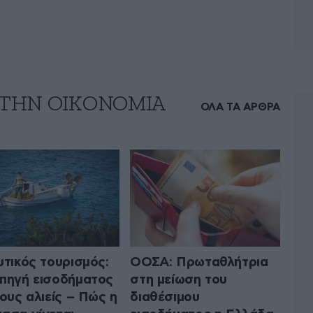
 ΤΗΝ ΟΙΚΟΝΟΜΙΑ
ΟΛΑ ΤΑ ΑΡΘΡΑ
υτικός τουρισμός:
ΟΟΣΑ: Πρωταθλήτρια
πηγή εισοδήματος
στη μείωση του
τους αλιείς – Πώς η
διαθέσιμου