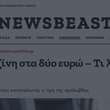
υν ονομαστικές εορτές
ΛΑΔΑ
ΚΟΣΜΟΣ
ΠΟΛΙΤΙΚΗ
ΟΙΚΟΝΟΜΙΑ
ΚΟΙΝΩΝΙΑ
#καύσιμα
#Πάσχα
ίνη στα δύο ευρώ – Τι λ
ι
ους καταναλωτές η τιμή της αμόλυβδης