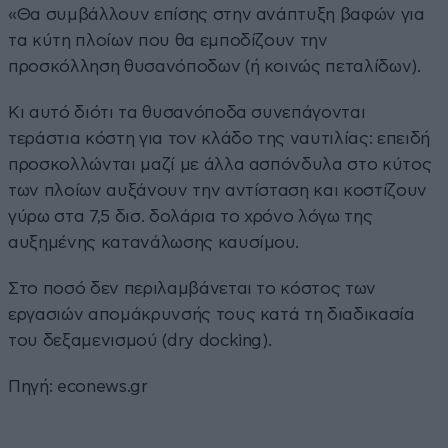
«Θα συμβάλλουν επίσης στην ανάπτυξη βαφών για
τα κύτη πλοίων που θα εμποδίζουν την
προσκόλληση θυσανόποδων (ή κοινώς πεταλίδων).
Κι αυτό διότι τα θυσανόποδα συνεπάγονται
τεράστια κόστη για τον κλάδο της ναυτιλίας: επειδή
προσκολλώνται μαζί με άλλα ασπόνδυλα στο κύτος
των πλοίων αυξάνουν την αντίσταση και κοστίζουν
γύρω στα 7,5 δισ. δολάρια το χρόνο λόγω της
αυξημένης κατανάλωσης καυσίμου.
Στο ποσό δεν περιλαμβάνεται το κόστος των
εργασιών απομάκρυνσής τους κατά τη διαδικασία
του δεξαμενισμού (dry docking).
Πηγή:
econews.gr