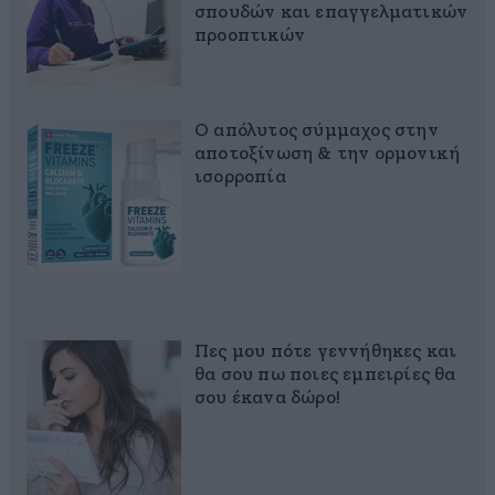
σπουδών και επαγγελματικών
προοπτικών
Ο απόλυτος σύμμαχος στην
αποτοξίνωση & την ορμονική
ισορροπία
Πες μου πότε γεννήθηκες και
θα σου πω ποιες εμπειρίες θα
σου έκανα δώρο!