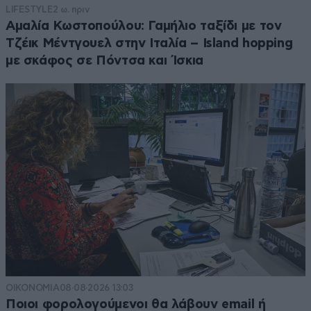
LIFESTYLE
2 ω. πριν
Αμαλία Κωστοπούλου: Γαμήλιο ταξίδι με τον
Τζέικ Μέντγουελ στην Ιταλία – Island hopping
με σκάφος σε Πόντσα και Ίσκια
ΟΙΚΟΝΟΜΙΑ
08·08·2026 13:03
Ποιοι φορολογούμενοι θα λάβουν email ή