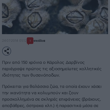
24·07·2014 01:12
σχόλια
1
Πριν από 150 χρόνια ο Κάρολος Δαρβίνος
περιέγραψε πρώτος τις αξιοσημείωτες κολλητικές
ιδιότητες των θυσανόποδων.
Πρόκειται για θαλάσσια ζώα, τα οποία έχουν χάσει
την ικανότητα να κολυμπούν και ζουν
προσκολλημένα σε σκληρές επιφάνειες (βράχους,
αποβάθρες, όστρακα κλπ.) ή παρασιτικά μέσα σε