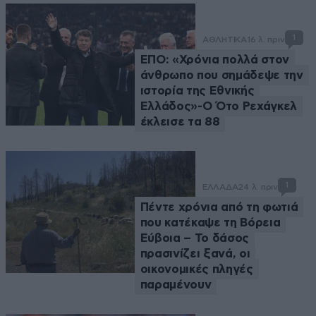
1
ΑΘΛΗΤΙΚΑ
16 λ. πριν
ΕΠΟ: «Χρόνια πολλά στον
άνθρωπο που σημάδεψε την
ιστορία της Εθνικής
Ελλάδος»-Ο Ότο Ρεχάγκελ
έκλεισε τα 88
1
ΕΛΛΑΔΑ
24 λ. πριν
Πέντε χρόνια από τη φωτιά
που κατέκαψε τη Βόρεια
Εύβοια – Το δάσος
πρασινίζει ξανά, οι
οικονομικές πληγές
παραμένουν