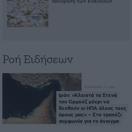
απόδραση των Κυκλάδων
Ροή Ειδήσεων
ΕΛΛΑΔΑ
12 λ. πριν
Ιράν: «Κλειστά τα Στενά
του Ορμούζ μέχρι να
δεχθούν οι ΗΠΑ όλους τους
όρους μας» – Στο τραπέζι
συμφωνία για το άνοιγμα