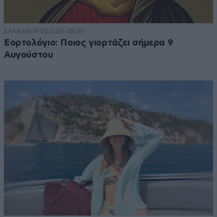
ΕΛΛΑΔΑ
09·08·2026 05:45
Εορτολόγιο: Ποιος γιορτάζει σήμερα 9
Αυγούστου