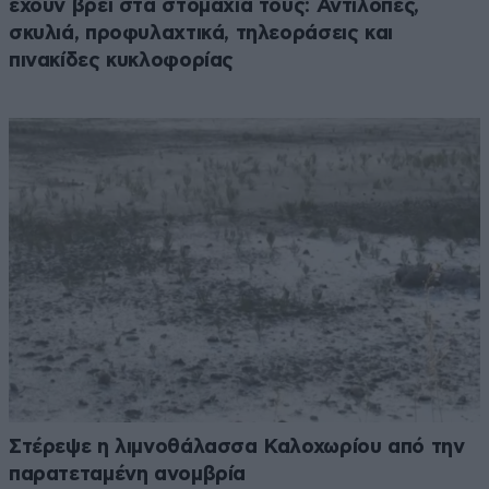
έχουν βρει στα στομάχια τους: Αντιλόπες,
σκυλιά, προφυλαχτικά, τηλεοράσεις και
πινακίδες κυκλοφορίας
Στέρεψε η λιμνοθάλασσα Καλοχωρίου από την
παρατεταμένη ανομβρία