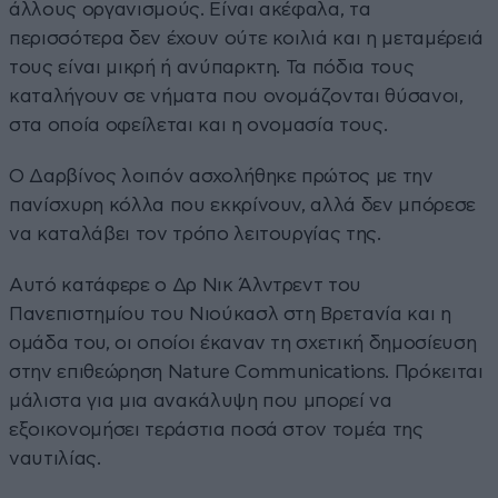
άλλους οργανισμούς. Είναι ακέφαλα, τα
περισσότερα δεν έχουν ούτε κοιλιά και η μεταμέρειά
τους είναι μικρή ή ανύπαρκτη. Τα πόδια τους
καταλήγουν σε νήματα που ονομάζονται θύσανοι,
στα οποία οφείλεται και η ονομασία τους.
Ο Δαρβίνος λοιπόν ασχολήθηκε πρώτος με την
πανίσχυρη κόλλα που εκκρίνουν, αλλά δεν μπόρεσε
να καταλάβει τον τρόπο λειτουργίας της.
Αυτό κατάφερε ο Δρ Νικ Άλντρεντ του
Πανεπιστημίου του Νιούκασλ στη Βρετανία και η
ομάδα του, οι οποίοι έκαναν τη σχετική δημοσίευση
στην επιθεώρηση Nature Communications. Πρόκειται
μάλιστα για μια ανακάλυψη που μπορεί να
εξοικονομήσει τεράστια ποσά στον τομέα της
ναυτιλίας.