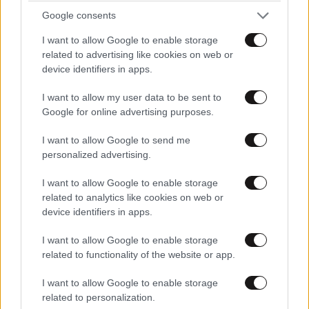
Google consents
I want to allow Google to enable storage
related to advertising like cookies on web or
device identifiers in apps.
I want to allow my user data to be sent to
Google for online advertising purposes.
I want to allow Google to send me
personalized advertising.
Xαρακτήρες: 0/1000
I want to allow Google to enable storage
Διαβάστε και ακολουθήστε τους κανόνες σχολιασμού
related to analytics like cookies on web or
device identifiers in apps.
ΠΡΟΣΘΗΚΗ
I want to allow Google to enable storage
related to functionality of the website or app.
I want to allow Google to enable storage
nikolaos
23·07·2014 22:39
related to personalization.