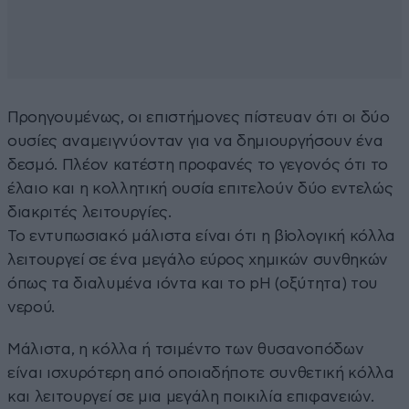
Προηγουμένως, οι επιστήμονες πίστευαν ότι οι δύο
ουσίες αναμειγνύονταν για να δημιουργήσουν ένα
δεσμό. Πλέον κατέστη προφανές το γεγονός ότι το
έλαιο και η κολλητική ουσία επιτελούν δύο εντελώς
διακριτές λειτουργίες.
Το εντυπωσιακό μάλιστα είναι ότι η βiολογική κόλλα
λειτουργεί σε ένα μεγάλο εύρος χημικών συνθηκών
όπως τα διαλυμένα ιόντα και το pH (οξύτητα) του
νερού.
Μάλιστα, η κόλλα ή τσιμέντο των θυσανοπόδων
είναι ισχυρότερη από οποιαδήποτε συνθετική κόλλα
και λειτουργεί σε μια μεγάλη ποικιλία επιφανειών.