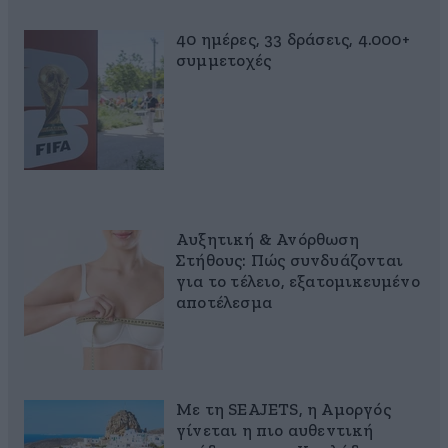
40 ημέρες, 33 δράσεις, 4.000+
συμμετοχές
Αυξητική & Ανόρθωση
Στήθους: Πώς συνδυάζονται
για το τέλειο, εξατομικευμένο
αποτέλεσμα
Με τη SEAJETS, η Αμοργός
γίνεται η πιο αυθεντική