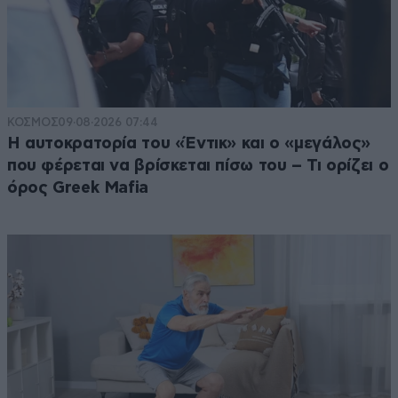
ΚΟΣΜΟΣ
09·08·2026 07:44
Η αυτοκρατορία του «Έντικ» και ο «μεγάλος»
που φέρεται να βρίσκεται πίσω του – Τι ορίζει ο
όρος Greek Mafia