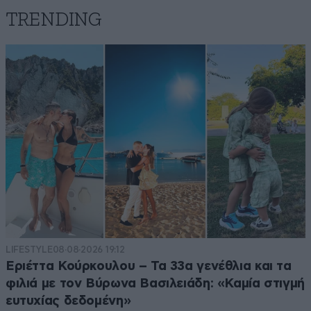
TRENDING
LIFESTYLE
08·08·2026 19:12
Εριέττα Κούρκουλου – Τα 33α γενέθλια και τα
φιλιά με τον Βύρωνα Βασιλειάδη: «Καμία στιγμή
ευτυχίας δεδομένη»