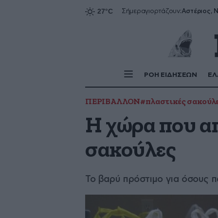
Αστέριος, Ν
Σήμερα
γιορτάζουν:
ΡΟΗ ΕΙΔΗΣΕΩΝ
ΕΛ
ΠΕΡΙΒΑΛΛΟΝ
#πλαστικές σακούλ
Η χώρα που α
σακούλες
Το βαρύ πρόστιμο για όσους 