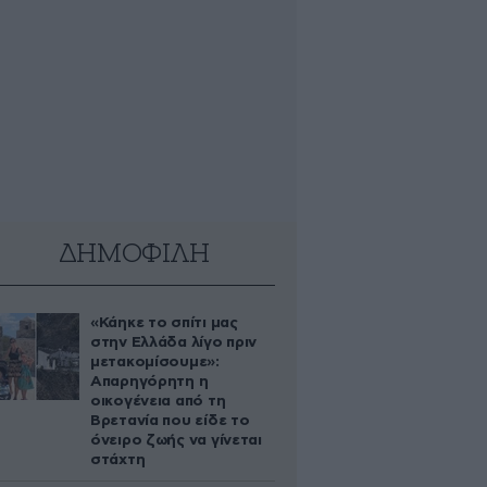
ΔΗΜΟΦΙΛΗ
«Κάηκε το σπίτι μας
στην Ελλάδα λίγο πριν
μετακομίσουμε»:
Απαρηγόρητη η
οικογένεια από τη
Βρετανία που είδε το
όνειρο ζωής να γίνεται
στάχτη