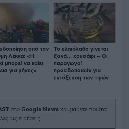
ιδοποίηση από τον
Το ελαιόλαδο γίνεται
μη Λέκκα: «Η
ξανά… χρυσάφι – Οι
ά μπορεί να καίει
παραγωγοί
εια για μήνες»
προειδοποιούν για
εκτόξευση των τιμών
AST
στο
Google News
και μάθετε πρώτοι
λες τις ειδήσεις