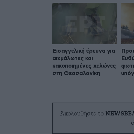
Εισαγγελική έρευνα για
Προε
αιχμάλωτες και
Ευθύ
κακοποιημένες χελώνες
φωτι
στη Θεσσαλονίκη
υπόγ
Ακολουθήστε το
NEWSBE
ό