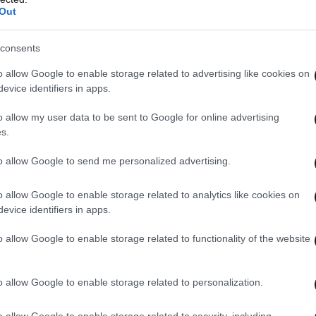
Out
consents
o allow Google to enable storage related to advertising like cookies on
evice identifiers in apps.
o allow my user data to be sent to Google for online advertising
s.
to allow Google to send me personalized advertising.
o allow Google to enable storage related to analytics like cookies on
evice identifiers in apps.
o allow Google to enable storage related to functionality of the website
o allow Google to enable storage related to personalization.
o allow Google to enable storage related to security, including