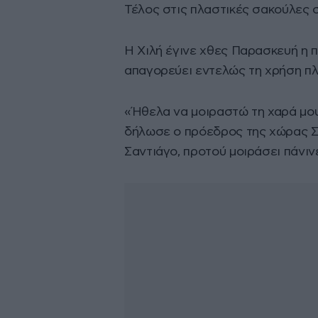
Τέλος στις πλαστικές σακούλες σ
Η Χιλή έγινε χθες Παρασκευή η 
απαγορεύει εντελώς τη χρήση π
«Ήθελα να μοιραστώ τη χαρά μου 
δήλωσε ο πρόεδρος της χώρας Σε
Σαντιάγο, προτού μοιράσει πάνι