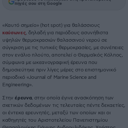
πηγές σου στη Google
«Καυτό σημείο» (hot spot) για θαλάσσιους
καύσωνες
, δηλαδή για περιόδους ασυνήθιστα
υψηλών θερμοκρασιών θαλασσινού νερού σε
σύγκριση με τις τυπικές θερμοκρασίες, με συνέπειες
στον ενάλιο πλούτο, αποτελεί ο Θερμαϊκός Κόλπος,
σύμφωνα με ωκεανογραφική έρευνα που
δημοσιεύτηκε πριν λίγες μέρες στο επιστημονικό
περιοδικό «Journal of Marine Science and
Engineering».
Στην
έρευνα
, στην οποία έγινε ανασκόπηση των
σχετικών δεδομένων τις τελευταίες πέντε δεκαετίες,
οι έντεκα ερευνητές, μεταξύ των οποίων και οι
καθηγητές του Αριστοτελείου Πανεπιστημίου
Θεσσαλονίκης Γιάννης Ανδρουλιδάκης, Χρήστος