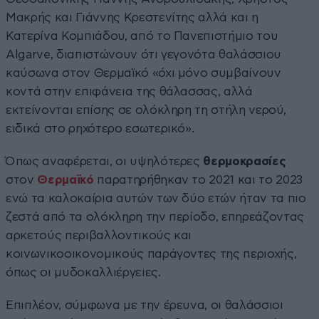
Μακρής και Γιάννης Κρεστενίτης αλλά και η
Κατερίνα Κομπιάδου, από το Πανεπιστήμιο του
Algarve, διαπιστώνουν ότι γεγονότα θαλάσσιου
καύσωνα στον Θερμαϊκό «όχι μόνο συμβαίνουν
κοντά στην επιφάνεια της θάλασσας, αλλά
εκτείνονται επίσης σε ολόκληρη τη στήλη νερού,
ειδικά στο ρηχότερο εσωτερικό».
Όπως αναφέρεται, οι υψηλότερες
θερμοκρασίες
στον
Θερμαϊκό
παρατηρήθηκαν το 2021 και το 2023
ενώ τα καλοκαίρια αυτών των δύο ετών ήταν τα πιο
ζεστά από τα ολόκληρη την περίοδο, επηρεάζοντας
αρκετούς περιβαλλοντικούς και
κοινωνικοοικονομικούς παράγοντες της περιοχής,
όπως οι μυδοκαλλιέργειες.
Επιπλέον, σύμφωνα με την έρευνα, οι θαλάσσιοι