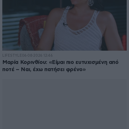
LIFESTYLE
06·08·2026 12:46
Μαρία Κορινθίου: «Είμαι πιο ευτυχισμένη από
ποτέ – Ναι, έχω πατήσει φρένο»