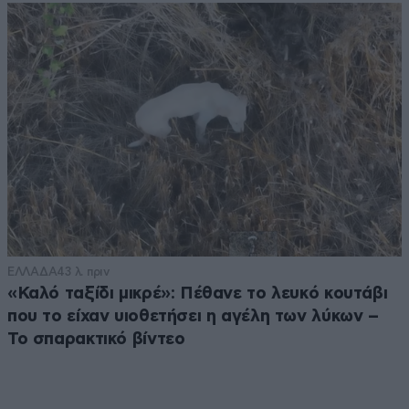
ΕΛΛΑΔΑ
43 λ. πριν
«Καλό ταξίδι μικρέ»: Πέθανε το λευκό κουτάβι
που το είχαν υιοθετήσει η αγέλη των λύκων –
Το σπαρακτικό βίντεο