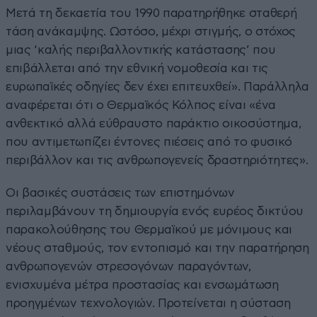
Μετά τη δεκαετία του 1990 παρατηρήθηκε σταθερή
τάση ανάκαμψης. Ωστόσο, μέχρι στιγμής, ο στόχος
μιας ‘καλής περιβαλλοντικής κατάστασης’ που
επιβάλλεται από την εθνική νομοθεσία και τις
ευρωπαϊκές οδηγίες δεν έχει επιτευχθεί». Παράλληλα
αναφέρεται ότι ο Θερμαϊκός Κόλπος είναι «ένα
ανθεκτικό αλλά εύθραυστο παράκτιο οικοσύστημα,
που αντιμετωπίζει έντονες πιέσεις από το φυσικό
περιβάλλον και τις ανθρωπογενείς δραστηριότητες».
Οι βασικές συστάσεις των επιστημόνων
περιλαμβάνουν τη δημιουργία ενός ευρέος δικτύου
παρακολούθησης του Θερμαϊκού με μόνιμους και
νέους σταθμούς, τον εντοπισμό και την παρατήρηση
ανθρωπογενών στρεσογόνων παραγόντων,
ενισχυμένα μέτρα προστασίας και ενσωμάτωση
προηγμένων τεχνολογιών. Προτείνεται η σύσταση