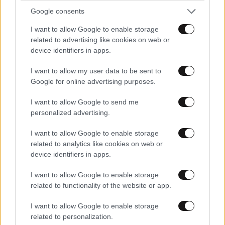
ΠΕΡΙΒΑΛΛΟΝ
Google consents
I want to allow Google to enable storage
related to advertising like cookies on web or
device identifiers in apps.
I want to allow my user data to be sent to
Google for online advertising purposes.
I want to allow Google to send me
personalized advertising.
I want to allow Google to enable storage
related to analytics like cookies on web or
device identifiers in apps.
I want to allow Google to enable storage
related to functionality of the website or app.
Οι καρχαρίες τίγρεις και τα απίστευτα που
έχουν βρει στα στομάχια τους: Αντιλόπες,
I want to allow Google to enable storage
σκυλιά, προφυλαχτικά, τηλεοράσεις και
related to personalization.