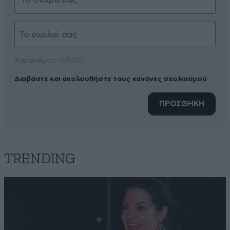
Xαρακτήρες: 0/1000
Διαβάστε και ακολουθήστε τους κανόνες σχολιασμού
ΠΡΟΣΘΗΚΗ
TRENDING