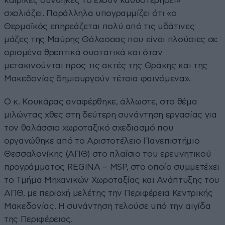
καιρικές συνθήκες το έχουν καθυστερήσει»
σχολιάζει. Παράλληλα υπογραμμίζει ότι «ο
Θερμαϊκός επηρεάζεται πολύ από τις υδάτινες
μάζες της Μαύρης Θάλασσας που είναι πλούσιες σε
ορισμένα θρεπτικά συστατικά και όταν
μετακινούνται προς τις ακτές της Θράκης και της
Μακεδονίας δημιουργούν τέτοια φαινόμενα».
Ο κ. Κουκάρας αναφέρθηκε, άλλωστε, στο θέμα
μιλώντας χθες στη δεύτερη συνάντηση εργασίας για
τον θαλάσσιο χωροταξικό σχεδιασμό που
οργανώθηκε από το Αριστοτέλειο Πανεπιστήμιο
Θεσσαλονίκης (ΑΠΘ) στο πλαίσιο του ερευνητικού
προγράμματος REGINA – MSP, στο οποίο συμμετέχει
το Τμήμα Μηχανικών Χωροταξίας και Ανάπτυξης του
ΑΠΘ, με περιοχή μελέτης την Περιφέρεια Κεντρικής
Μακεδονίας. Η συνάντηση τελούσε υπό την αιγίδα
της Περιφέρειας.