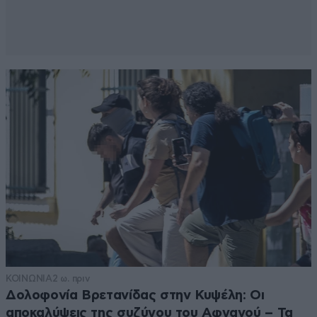
ΚΟΙΝΩΝΙΑ
2 ω. πριν
Δολοφονία Βρετανίδας στην Κυψέλη: Οι
αποκαλύψεις της συζύγου του Αφγανού – Τα