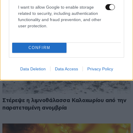
πινακίδες κυκλοφορίας
I want to allow Google to enable storage
related to security, including authentication
functionality and fraud prevention, and other
user protection.
CONFIRM
Data Deletion
Data Access
Privacy Policy
Στέρεψε η λιμνοθάλασσα Καλοχωρίου από την
παρατεταμένη ανομβρία