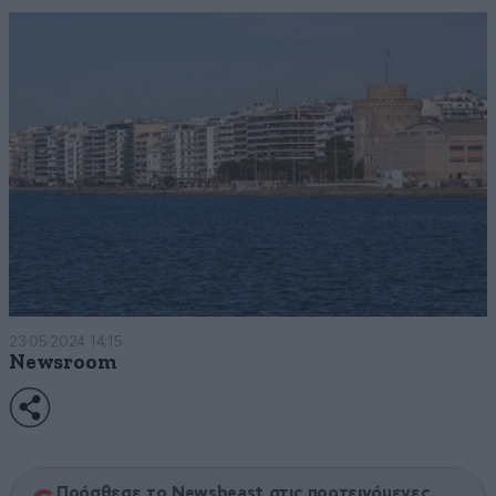
23·05·2024 14:15
Newsroom
Πρόσθεσε το Newsbeast στις προτεινόμενες