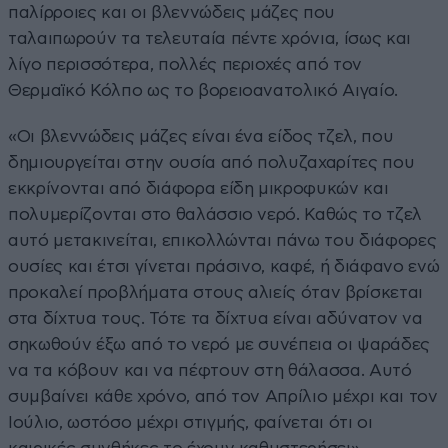
παλίρροιες και οι βλεννώδεις μάζες που
ταλαιπωρούν τα τελευταία πέντε χρόνια, ίσως και
λίγο περισσότερα, πολλές περιοχές από τον
Θερμαϊκό Κόλπο ως το βορειοανατολικό Αιγαίο.
«Οι βλεννώδεις μάζες είναι ένα είδος τζελ, που
δημιουργείται στην ουσία από πολυζαχαρίτες που
εκκρίνονται από διάφορα είδη μικροφυκών και
πολυμερίζονται στο θαλάσσιο νερό. Καθώς το τζελ
αυτό μετακινείται, επικολλώνται πάνω του διάφορες
ουσίες και έτσι γίνεται πράσινο, καφέ, ή διάφανο ενώ
προκαλεί προβλήματα στους αλιείς όταν βρίσκεται
στα δίχτυα τους. Τότε τα δίχτυα είναι αδύνατον να
σηκωθούν έξω από το νερό με συνέπεια οι ψαράδες
να τα κόβουν και να πέφτουν στη θάλασσα. Αυτό
συμβαίνει κάθε χρόνο, από τον Απρίλιο μέχρι και τον
Ιούλιο, ωστόσο μέχρι στιγμής, φαίνεται ότι οι