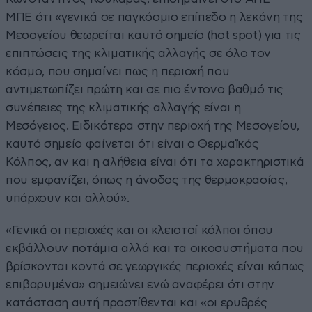
ΜΠΕ ότι «γενικά σε παγκόσμιο επίπεδο η λεκάνη της
Μεσογείου θεωρείται καυτό σημείο (hot spot) για τις
επιπτώσεις της κλιματικής αλλαγής σε όλο τον
κόσμο, που σημαίνει πως η περιοχή που
αντιμετωπίζει πρώτη και σε πιο έντονο βαθμό τις
συνέπειες της κλιματικής αλλαγής είναι η
Μεσόγειος. Ειδικότερα στην περιοχή της Μεσογείου,
καυτό σημείο φαίνεται ότι είναι ο Θερμαϊκός
Κόλπος, αν και η αλήθεια είναι ότι τα χαρακτηριστικά
που εμφανίζει, όπως η άνοδος της θερμοκρασίας,
υπάρχουν και αλλού».
«Γενικά οι περιοχές και οι κλειστοί κόλποι όπου
εκβάλλουν ποτάμια αλλά και τα οικοσυστήματα που
βρίσκονται κοντά σε γεωργικές περιοχές είναι κάπως
επιβαρυμένα» σημειώνει ενώ αναφέρει ότι στην
κατάσταση αυτή προστίθενται και «οι ερυθρές