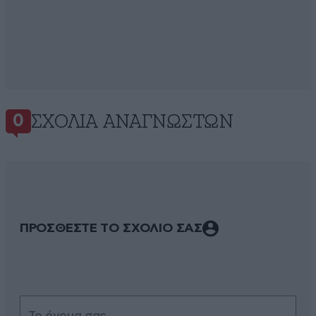
ΣΧΌΛΙΑ ΑΝΑΓΝΩΣΤΏΝ
0
ΠΡΟΣΘΕΣΤΕ ΤΟ ΣΧΟΛΙΟ ΣΑΣ