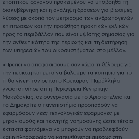
εποπτικού οργάνου προκειμένου να υποβοηθά τη
διακυβέρνηση και η ανάληψη δράσεων για βιώσιμες
λύσεις με σκοπό τον μετριασμό των ανθρωπογενών
επιπτώσεων και την προώθηση πρακτικών φιλικών
προς το περιβάλλον που είναι υψίστης σημασίας για
την ανθεκτικότητα της περιοχής και τη διατήρηση
των υπηρεσιών του οικοσυστήματος στο μέλλον.
«Πρέπει να αποφασίσουμε σαν χώρα τι θέλουμε για
την περιοχή και μετά να βάλουμε τα κριτήρια για το
τι θα γίνει» τόνισε και ο Κουκάρας. Παράλληλα
γνωστοποίησε ότι η Περιφέρεια Κεντρικής
Μακεδονίας, σε συνεργασία με το Αριστοτέλειο και
το Δημοκρίτειο πανεπιστήμιο προσπαθούν να
εφαρμόσουν νέες τεχνολογικές εφαρμογές με
μηχανισμούς και τεχνητής νοημοσύνης ώστε τέτοια
έκτακτα φαινόμενα να μπορούν να προβλεφθούν
και η πληροφορία να κατευθύνεται αμέσως στη