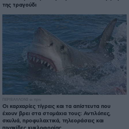
της τραγούδι
ΠΕΡΙΒΑΛΛΟΝ
3 ω. πριν
Οι καρχαρίες τίγρεις και τα απίστευτα που
έχουν βρει στα στομάχια τους: Αντιλόπες,
σκυλιά, προφυλαχτικά, τηλεοράσεις και
πινακίδες κυκλοφορίας