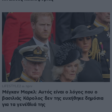
LIFESTYLE
2 ω. πριν
Μέγκαν Μαρκλ: Αυτός είναι ο λόγος που ο
βασιλιάς Κάρολος δεν της ευχήθηκε δημόσια
για τα γενέθλιά της