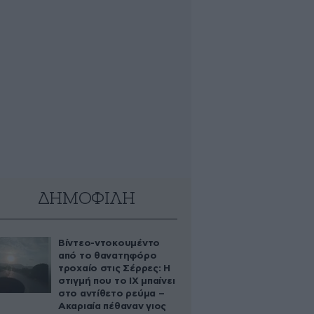
ΔΗΜΟΦΙΛΗ
Βίντεο-ντοκουμέντο
από το θανατηφόρο
τροχαίο στις Σέρρες: Η
στιγμή που το ΙΧ μπαίνει
στο αντίθετο ρεύμα –
Ακαριαία πέθαναν γιος