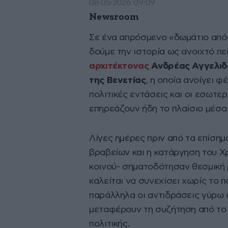
08·05·2026 09:09
Newsroom
Σε ένα απρόσμενο «δωμάτιο από
δούμε την ιστορία ως ανοιχτό πε
αρχιτέκτονας
Ανδρέας Αγγελιδ
της Βενετίας
, η οποία ανοίγει φ
πολιτικές εντάσεις και οι εσωτ
επηρεάζουν ήδη το πλαίσιο μέσα
Λίγες ημέρες πριν από τα επίσημ
βραβείων και η κατάργηση του Χ
κοινού- σηματοδότησαν θεσμική
καλείται να συνεχίσει χωρίς το
παράλληλα οι αντιδράσεις γύρω 
μεταφέρουν τη συζήτηση από το 
πολιτικής.