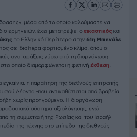
δρασης», μέσα από το οποίο καλούμαστε να
δίο ερμηνειών, έχει μετατρέψει ο
εικαστικός
και
άκης
το Ελληνικό Περίπτερο στην
61η Μπιενάλε
έτος σε ιδιαίτερα φορτισμένο κλίμα, όπου οι
ερικές αναταράξεις γύρω από τη διοργάνωση
 στο οποίο διαμορφώνεται η φετινή
έκθεση
.
α εγκαίνια, η παραίτηση της διεθνούς επιτροπής
ρυσού Λέοντα -που αντικαθίσταται από βραβεία
 ρήξη χωρίς προηγούμενο. Η διοργάνωση
 παραδοσιακό σύστημα αξιολόγησης, ενώ
από τη συμμετοχή της Ρωσίας και του Ισραήλ
πεδίο της τέχνης στο επίπεδο της διεθνούς