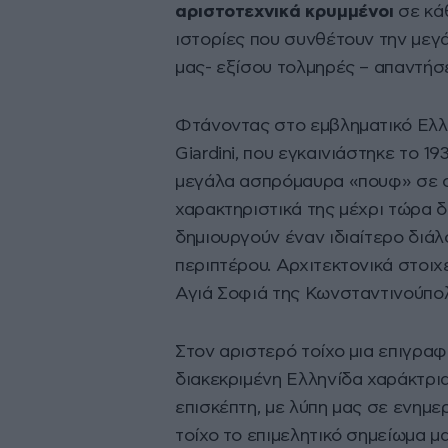
αριστοτεχνικά κρυμμένοι
σε κά
ιστορίες που συνθέτουν την μεγά
μας- εξίσου τολμηρές – απαντήσε
Φτάνοντας στο εμβληματικό Ελλη
Giardini, που εγκαινιάστηκε το 
μεγάλα ασπρόμαυρα «πουφ» σε σχ
χαρακτηριστικά της μέχρι τώρα 
δημιουργούν έναν ιδιαίτερο διάλ
περιπτέρου. Αρχιτεκτονικά στοιχε
Αγιά Σοφιά της Κωνσταντινούπο
Στον αριστερό τοίχο μια επιγρα
διακεκριμένη Ελληνίδα χαράκτρι
επισκέπτη, με λύπη μας σε ενημε
τοίχο το επιμελητικό σημείωμα μα