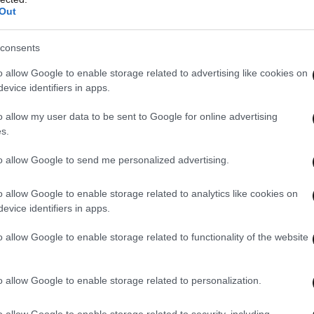
Out
consents
o allow Google to enable storage related to advertising like cookies on
evice identifiers in apps.
o allow my user data to be sent to Google for online advertising
s.
to allow Google to send me personalized advertising.
o allow Google to enable storage related to analytics like cookies on
evice identifiers in apps.
o allow Google to enable storage related to functionality of the website
o allow Google to enable storage related to personalization.
o allow Google to enable storage related to security, including